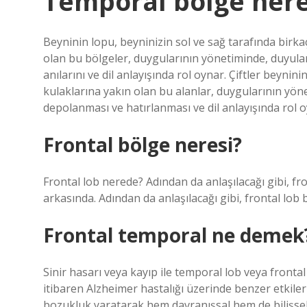
Temporal bölge nere
Beyninin lopu, beyninizin sol ve sağ tarafında birka
olan bu bölgeler, duygularının yönetiminde, duyula
anılarını ve dil anlayışında rol oynar. Çiftler beynini
kulaklarına yakın olan bu alanlar, duygularının yöne
depolanması ve hatırlanması ve dil anlayışında rol o
Frontal bölge neresi?
Frontal lob nerede? Adından da anlaşılacağı gibi, f
arkasında. Adından da anlaşılacağı gibi, frontal lo
Frontal temporal ne demek
Sinir hasarı veya kayıp ile temporal lob veya front
itibaren Alzheimer hastalığı üzerinde benzer etkiler
bozukluk yaratarak hem davranışsal hem de bilişsel b