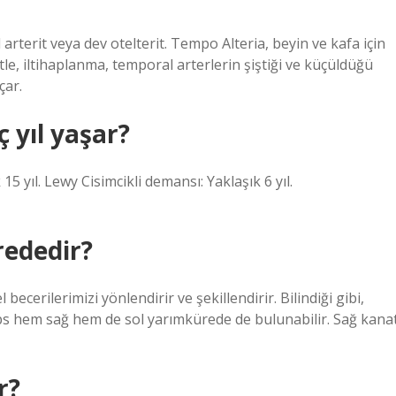
arterit veya dev otelterit. Tempo Alteria, beyin ve kafa için
itle, iltihaplanma, temporal arterlerin şiştiği ve küçüldüğü
çar.
yıl yaşar?
15 yıl. Lewy Cisimcikli demansı: Yaklaşık 6 yıl.
ededir?
ecerilerimizi yönlendirir ve şekillendirir. Bilindiği gibi,
aps hem sağ hem de sol yarımkürede de bulunabilir. Sağ kana
r?