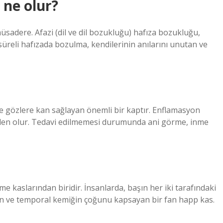
 ne olur?
sadere. Afazi (dil ve dil bozukluğu) hafıza bozukluğu,
süreli hafızada bozulma, kendilerinin anılarını unutan ve
ve gözlere kan sağlayan önemli bir kaptır. Enflamasyon
den olur. Tedavi edilmemesi durumunda ani görme, inme
 kaslarından biridir. İnsanlarda, başın her iki tarafındaki
tiren ve temporal kemiğin çoğunu kapsayan bir fan happ kas.