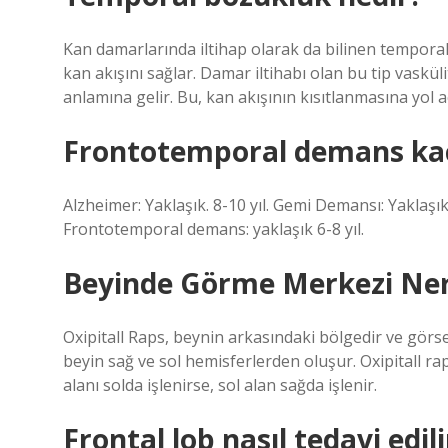
Kan damarlarında iltihap olarak da bilinen temporal 
kan akışını sağlar. Damar iltihabı olan bu tip vaskül
anlamına gelir. Bu, kan akışının kısıtlanmasına yol a
Frontotemporal demans kaç 
Alzheimer: Yaklaşık. 8-10 yıl. Gemi Demansı: Yaklaşık 
Frontotemporal demans: yaklaşık 6-8 yıl.
Beyinde Görme Merkezi Ner
Oxipitall Raps, beynin arkasındaki bölgedir ve görsel b
beyin sağ ve sol hemisferlerden oluşur. Oxipitall r
alanı solda işlenirse, sol alan sağda işlenir.
Frontal lob nasıl tedavi edili