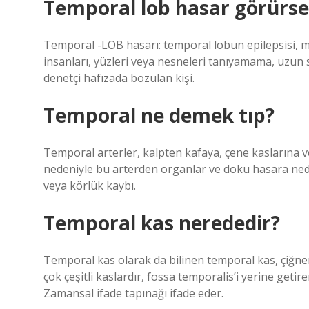
Temporal lob hasar görürse
Temporal -LOB hasarı: temporal lobun epilepsisi, mü
insanları, yüzleri veya nesneleri tanıyamama, uzun 
denetçi hafızada bozulan kişi.
Temporal ne demek tıp?
Temporal arterler, kalpten kafaya, çene kaslarına 
nedeniyle bu arterden organlar ve doku hasara ne
veya körlük kaybı.
Temporal kas nerededir?
Temporal kas olarak da bilinen temporal kas, çiğneme
çok çeşitli kaslardır, fossa temporalis’i yerine ge
Zamansal ifade tapınağı ifade eder.