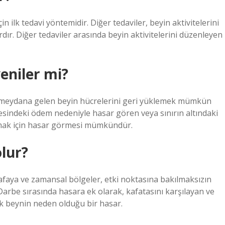
için ilk tedavi yöntemidir. Diğer tedaviler, beyin aktivitelerini
dır. Diğer tedaviler arasında beyin aktivitelerini düzenleyen
eniler mi?
meydana gelen beyin hücrelerini geri yüklemek mümkün
vresindeki ödem nedeniyle hasar gören veya sınırın altındaki
anmak için hasar görmesi mümkündür.
olur?
aya ve zamansal bölgeler, etki noktasına bakılmaksızın
arbe sırasında hasara ek olarak, kafatasını karşılayan ve
k beynin neden olduğu bir hasar.