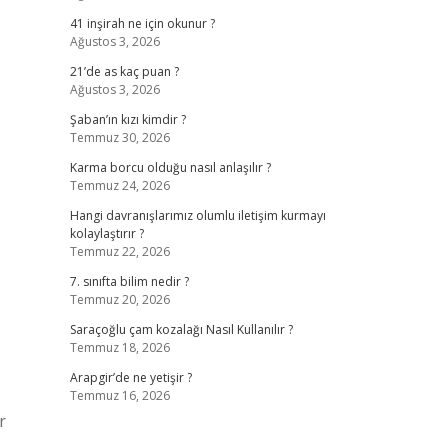
41 inşirah ne için okunur ?
Ağustos 3, 2026
21’de as kaç puan ?
Ağustos 3, 2026
Şaban’ın kızı kimdir ?
Temmuz 30, 2026
Karma borcu olduğu nasıl anlaşılır ?
Temmuz 24, 2026
Hangi davranışlarımız olumlu iletişim kurmayı
kolaylaştırır ?
Temmuz 22, 2026
7. sınıfta bilim nedir ?
Temmuz 20, 2026
Saraçoğlu çam kozalağı Nasıl Kullanılır ?
Temmuz 18, 2026
Arapgir’de ne yetişir ?
Temmuz 16, 2026
r