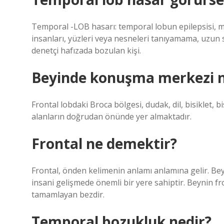
Temporal -LOB hasarı: temporal lobun epilepsisi, mü
insanları, yüzleri veya nesneleri tanıyamama, uzun 
denetçi hafızada bozulan kişi.
Beyinde konuşma merkezi n
Frontal lobdaki Broca bölgesi, dudak, dil, bisiklet, bis
alanların doğrudan önünde yer almaktadır.
Frontal ne demektir?
Frontal, önden kelimenin anlamı anlamına gelir. Be
insani gelişmede önemli bir yere sahiptir. Beynin 
tamamlayan bezdir.
Temporal bozukluk nedir?