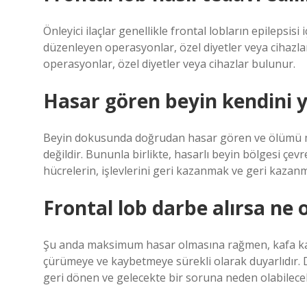
Önleyici ilaçlar genellikle frontal lobların epilepsisi 
düzenleyen operasyonlar, özel diyetler veya cihazlar
operasyonlar, özel diyetler veya cihazlar bulunur.
Hasar gören beyin kendini y
Beyin dokusunda doğrudan hasar gören ve ölümü 
değildir. Bununla birlikte, hasarlı beyin bölgesi çe
hücrelerin, işlevlerini geri kazanmak ve geri kaz
Frontal lob darbe alırsa ne 
Şu anda maksimum hasar olmasına rağmen, kafa kaf
çürümeye ve kaybetmeye sürekli olarak duyarlıdır. D
geri dönen ve gelecekte bir soruna neden olabilece