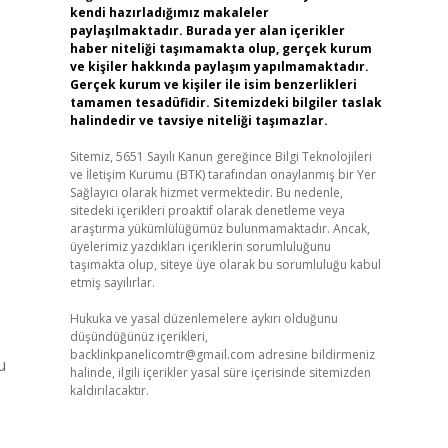
kendi hazırladığımız makaleler
paylaşılmaktadır. Burada yer alan içerikler
haber niteliği taşımamakta olup, gerçek kurum
ve kişiler hakkında paylaşım yapılmamaktadır.
Gerçek kurum ve kişiler ile isim benzerlikleri
tamamen tesadüfidir. Sitemizdeki bilgiler taslak
halindedir ve tavsiye niteliği taşımazlar.
Sitemiz, 5651 Sayılı Kanun gereğince Bilgi Teknolojileri
ve İletişim Kurumu (BTK) tarafından onaylanmış bir Yer
Sağlayıcı olarak hizmet vermektedir. Bu nedenle,
sitedeki içerikleri proaktif olarak denetleme veya
araştırma yükümlülüğümüz bulunmamaktadır. Ancak,
üyelerimiz yazdıkları içeriklerin sorumluluğunu
taşımakta olup, siteye üye olarak bu sorumluluğu kabul
etmiş sayılırlar.
Hukuka ve yasal düzenlemelere aykırı olduğunu
düşündüğünüz içerikleri,
backlinkpanelicomtr@gmail.com
adresine bildirmeniz
u
halinde, ilgili içerikler yasal süre içerisinde sitemizden
kaldırılacaktır.