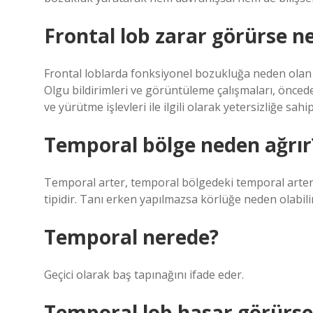
Frontal lob zarar görürse ne
Frontal loblarda fonksiyonel bozukluğa neden olan d
Olgu bildirimleri ve görüntüleme çalışmaları, öncede
ve yürütme işlevleri ile ilgili olarak yetersizliğe sah
Temporal bölge neden ağrır
Temporal arter, temporal bölgedeki temporal arterl
tipidir. Tanı erken yapılmazsa körlüğe neden olabilir
Temporal nerede?
Geçici olarak baş tapınağını ifade eder.
Temporal lob hasar görürse