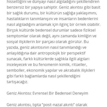
hissettiğini ve dünyayı nasıl algıladığını şekillendiren
benzersiz bir yapıya sahiptir. Geniz akıntısı gibi basit
bir sağlık durumu, bir kültürün sağlığa yaklaşımını,
hastalıkların tanımlanışını ve insanların bedenlerini
nasıl algıladığını anlamak için ilginç bir örnek olabilir.
Birçok kültürde bedensel durumlar sadece fiziksel
semptomlar olarak değil, aynı zamanda kimliğin ve
sosyal ilişkilerin bir parçası olarak görülür. Bu
yazıda, geniz akıntısının nasıl tanımlandığı ve
anlaşıldığına dair antropolojik bir perspektif
sunacak, farklı kültürlerde sağlıkla ilgili algıları
inceleyecek ve bu fenomenin kimlik, ritüeller,
semboller, ekonomik yapılar ve akrabalık ilişkileri
gibi farklı bağlamlarda nasıl şekillendiğini
tartışacağız.
Geniz Akıntısı: Evrensel Bir Bedensel Deneyim
Geniz akıntısı, tıpta “post-nazal akıntı” olarak