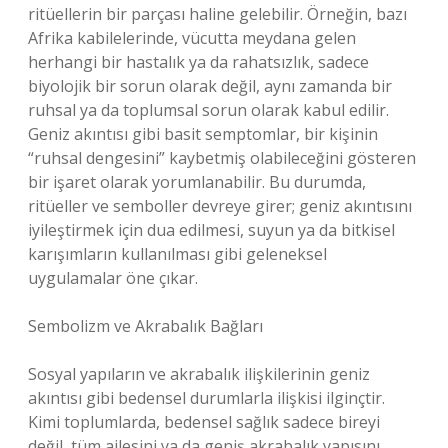
ritüellerin bir parçası haline gelebilir. Örneğin, bazı
Afrika kabilelerinde, vücutta meydana gelen
herhangi bir hastalık ya da rahatsızlık, sadece
biyolojik bir sorun olarak değil, aynı zamanda bir
ruhsal ya da toplumsal sorun olarak kabul edilir.
Geniz akıntısı gibi basit semptomlar, bir kişinin
“ruhsal dengesini” kaybetmiş olabileceğini gösteren
bir işaret olarak yorumlanabilir. Bu durumda,
ritüeller ve semboller devreye girer; geniz akıntısını
iyileştirmek için dua edilmesi, suyun ya da bitkisel
karışımların kullanılması gibi geleneksel
uygulamalar öne çıkar.
Sembolizm ve Akrabalık Bağları
Sosyal yapıların ve akrabalık ilişkilerinin geniz
akıntısı gibi bedensel durumlarla ilişkisi ilginçtir.
Kimi toplumlarda, bedensel sağlık sadece bireyi
değil, tüm ailesini ya da geniş akrabalık yapısını