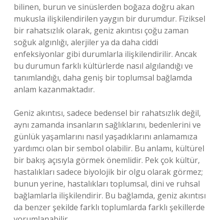
bilinen, burun ve sinüslerden boğaza doğru akan
mukusla ilişkilendirilen yaygın bir durumdur. Fiziksel
bir rahatsızlık olarak, geniz akıntısı çoğu zaman
soğuk algınlığı, alerjiler ya da daha ciddi
enfeksiyonlar gibi durumlarla ilişkilendirilir. Ancak
bu durumun farklı kültürlerde nasıl algılandığı ve
tanımlandığı, daha geniş bir toplumsal bağlamda
anlam kazanmaktadır.
Geniz akıntısı, sadece bedensel bir rahatsızlık değil,
aynı zamanda insanların sağlıklarını, bedenlerini ve
günlük yaşamlarını nasıl yaşadıklarını anlamamıza
yardımcı olan bir sembol olabilir. Bu anlamı, kültürel
bir bakış açısıyla görmek önemlidir. Pek çok kültür,
hastalıkları sadece biyolojik bir olgu olarak görmez;
bunun yerine, hastalıkları toplumsal, dini ve ruhsal
bağlamlarla ilişkilendirir. Bu bağlamda, geniz akıntısı
da benzer şekilde farklı toplumlarda farklı şekillerde
yorumlanabilir.