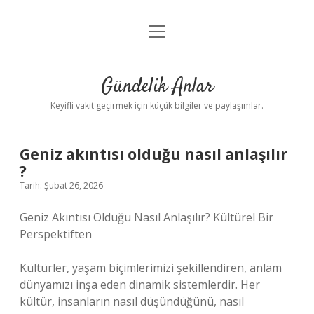
menüyü
Anasayfa
aç
Gizlilik Politikası
Gündelik Anlar
Yasal Uyarı
Keyifli vakit geçirmek için küçük bilgiler ve paylaşımlar.
Hakkımızda
Geniz akıntısı olduğu nasıl anlaşılır
?
Tarih: Şubat 26, 2026
Geniz Akıntısı Olduğu Nasıl Anlaşılır? Kültürel Bir
Perspektiften
Kültürler, yaşam biçimlerimizi şekillendiren, anlam
dünyamızı inşa eden dinamik sistemlerdir. Her
kültür, insanların nasıl düşündüğünü, nasıl