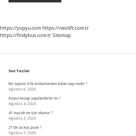
https://yopyu.com
https://neolift.com.tr
https://findybus.com.tr
Sitemap
Sidebar
Son Yazılar
Bir sayının 9 ile bölümünden kalan sayı nedir ?
Ağustos 6, 2026
Avans hesap yapılandırılır mı ?
Ağustos 4, 2026
41 inşirah ne için okunur ?
Ağustos 3, 2026
21’de as kaç puan ?
Ağustos 3, 2026