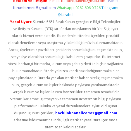
Reklam ve İletişim:
E-mail:
backlinkpaneli@gmail.com
Teams:
forumhizmeti@gmail.com
Whatsapp: 0262 606 0 726
Telegram:
@karabul
Yasal Uyarı:
Sitemiz, 5651 Sayılı Kanun gereğince Bilgi Teknolojileri
ve İletişim Kurumu (BTK) tarafından onaylanmış bir Yer Sağlayıcı
olarak hizmet vermektedir. Bu nedenle, sitedeki içerikleri proaktif
olarak denetleme veya araştırma yükümlülüğümüz bulunmamaktadır.
Ancak, üyelerimiz yazdıkları içeriklerin sorumluluğunu taşımakta olup,
siteye üye olarak bu sorumluluğu kabul etmiş sayılırlar. Bu internet
sitesi, herhangi bir marka, kurum veya şahıs şirketi ile hiçbir bağlantısı
bulunmamaktadır. Sitede yalnızca kendi hazırladığımız makaleler
paylaşılmaktadır. Burada yer alan içerikler haber niteliği taşımamakta
olup, gerçek kurum ve kişiler hakkında paylaşım yapılmamaktadır.
Gerçek kurum ve kişiler ile isim benzerlikleri tamamen tesadüfidir.
Sitemiz, kar amacı gütmeyen ve tamamen ücretsiz bir bilgi paylaşım
platformudur. Hukuka ve yasal düzenlemelere aykırı olduğunu
düşündüğünüz içerikleri,
backlinkpanelicomtr@gmail.com
adresine bildirmeniz halinde, ilgili içerikler yasal süre içerisinde
sitemizden kaldırılacaktır.