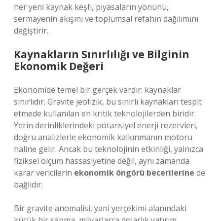
her yeni kaynak keşfi, piyasaların yönünü,
sermayenin akışını ve toplumsal refahın dağılımını
değiştirir.
Kaynakların Sınırlılığı ve Bilginin
Ekonomik Değeri
Ekonomide temel bir gerçek vardır: kaynaklar
sınırlıdır. Gravite jeofizik, bu sınırlı kaynakları tespit
etmede kullanılan en kritik teknolojilerden biridir.
Yerin derinliklerindeki potansiyel enerji rezervleri,
doğru analizlerle ekonomik kalkınmanın motoru
haline gelir. Ancak bu teknolojinin etkinliği, yalnızca
fiziksel ölçüm hassasiyetine değil, aynı zamanda
karar vericilerin
ekonomik öngörü becerilerine
de
bağlıdır.
Bir gravite anomalisi, yani yerçekimi alanındaki
küçük bir sapma, milyarlarca dolarlık yatırım