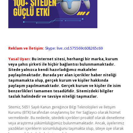
Reklam ve İletişim:
Skype: live:.cid.575569c608265c69
Yasal Uyarı:
Bu internet sitesi, herhangi bir marka, kurum
veya şahıs şirketi ile hiçbir bağlantısı bulunmamaktadır.
Sitede yalnızca kendi hazırladığımız makaleler
paylaşılmaktadır. Burada yer alan içerikler haber niteliği
taşımamakta olup, gerçek kurum ve kişiler hakkında
paylaşım yapılmamaktadır. Gerçek kurum ve kişiler ile isim
benzerlikleri tamamen tesadüfidir. Sitemizdeki bilgiler
taslak halindedir ve tavsiye niteliği taşımazlar.
Sitemiz, 5651 Sayılı Kanun gereğince Bilgi Teknolojileri ve İletişim
Kurumu (BTK) tarafından onaylanmış bir Yer Sağlayıcı olarak hizmet
vermektedir. Bu nedenle, sitedeki içerikleri proaktif olarak denetleme
veya araştırma yükümlülüğümüz bulunmamaktadır. Ancak, üyelerimiz
yazdıkları içeriklerin sorumluluğunu taşımakta olup, siteye üye olarak