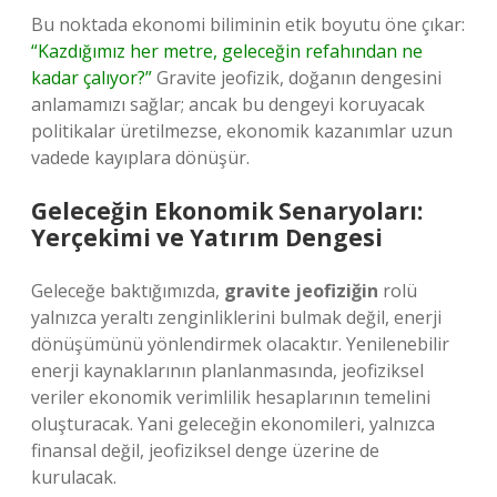
Bu noktada ekonomi biliminin etik boyutu öne çıkar:
“Kazdığımız her metre, geleceğin refahından ne
kadar çalıyor?”
Gravite jeofizik, doğanın dengesini
anlamamızı sağlar; ancak bu dengeyi koruyacak
politikalar üretilmezse, ekonomik kazanımlar uzun
vadede kayıplara dönüşür.
Geleceğin Ekonomik Senaryoları:
Yerçekimi ve Yatırım Dengesi
Geleceğe baktığımızda,
gravite jeofiziğin
rolü
yalnızca yeraltı zenginliklerini bulmak değil, enerji
dönüşümünü yönlendirmek olacaktır. Yenilenebilir
enerji kaynaklarının planlanmasında, jeofiziksel
veriler ekonomik verimlilik hesaplarının temelini
oluşturacak. Yani geleceğin ekonomileri, yalnızca
finansal değil, jeofiziksel denge üzerine de
kurulacak.