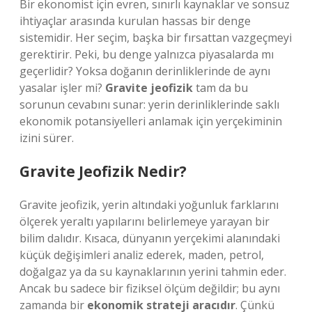
Bir ekonomist için evren, sınırlı kaynaklar ve sonsuz
ihtiyaçlar arasında kurulan hassas bir denge
sistemidir. Her seçim, başka bir fırsattan vazgeçmeyi
gerektirir. Peki, bu denge yalnızca piyasalarda mı
geçerlidir? Yoksa doğanın derinliklerinde de aynı
yasalar işler mi?
Gravite jeofizik
tam da bu
sorunun cevabını sunar: yerin derinliklerinde saklı
ekonomik potansiyelleri anlamak için yerçekiminin
izini sürer.
Gravite Jeofizik Nedir?
Gravite jeofizik, yerin altındaki yoğunluk farklarını
ölçerek yeraltı yapılarını belirlemeye yarayan bir
bilim dalıdır. Kısaca, dünyanın yerçekimi alanındaki
küçük değişimleri analiz ederek, maden, petrol,
doğalgaz ya da su kaynaklarının yerini tahmin eder.
Ancak bu sadece bir fiziksel ölçüm değildir; bu aynı
zamanda bir
ekonomik strateji aracıdır
. Çünkü