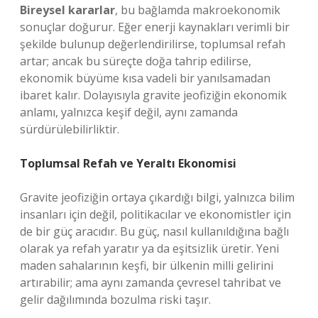
Bireysel kararlar
, bu bağlamda makroekonomik
sonuçlar doğurur. Eğer enerji kaynakları verimli bir
şekilde bulunup değerlendirilirse, toplumsal refah
artar; ancak bu süreçte doğa tahrip edilirse,
ekonomik büyüme kısa vadeli bir yanılsamadan
ibaret kalır. Dolayısıyla gravite jeofiziğin ekonomik
anlamı, yalnızca keşif değil, aynı zamanda
sürdürülebilirliktir.
Toplumsal Refah ve Yeraltı Ekonomisi
Gravite jeofiziğin ortaya çıkardığı bilgi, yalnızca bilim
insanları için değil, politikacılar ve ekonomistler için
de bir güç aracıdır. Bu güç, nasıl kullanıldığına bağlı
olarak ya refah yaratır ya da eşitsizlik üretir. Yeni
maden sahalarının keşfi, bir ülkenin milli gelirini
artırabilir; ama aynı zamanda çevresel tahribat ve
gelir dağılımında bozulma riski taşır.