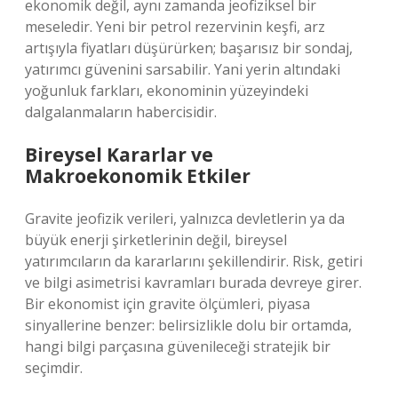
ekonomik değil, aynı zamanda jeofiziksel bir
meseledir. Yeni bir petrol rezervinin keşfi, arz
artışıyla fiyatları düşürürken; başarısız bir sondaj,
yatırımcı güvenini sarsabilir. Yani yerin altındaki
yoğunluk farkları, ekonominin yüzeyindeki
dalgalanmaların habercisidir.
Bireysel Kararlar ve
Makroekonomik Etkiler
Gravite jeofizik verileri, yalnızca devletlerin ya da
büyük enerji şirketlerinin değil, bireysel
yatırımcıların da kararlarını şekillendirir. Risk, getiri
ve bilgi asimetrisi kavramları burada devreye girer.
Bir ekonomist için gravite ölçümleri, piyasa
sinyallerine benzer: belirsizlikle dolu bir ortamda,
hangi bilgi parçasına güvenileceği stratejik bir
seçimdir.