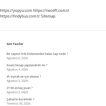
https://yopyu.com
https://neolift.com.tr
https://findybus.com.tr
Sitemap
Sidebar
Son Yazılar
Bir sayının 9 ile bölümünden kalan sayı nedir ?
Ağustos 6, 2026
Avans hesap yapılandırılır mı ?
Ağustos 4, 2026
41 inşirah ne için okunur ?
Ağustos 3, 2026
21’de as kaç puan ?
Ağustos 3, 2026
Şaban’ın kızı kimdir ?
Temmuz 30, 2026