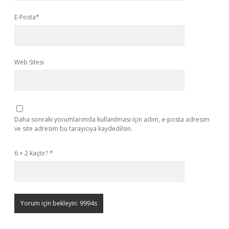
E-Posta*
Web Sitesi
Daha sonraki yorumlarımda kullanılması için adım, e-posta adresim
ve site adresim bu tarayıcıya kaydedilsin.
6 + 2 kaçtır?
*