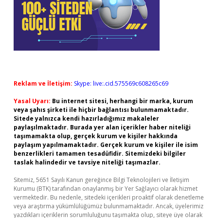
Reklam ve İletişim:
Skype: live:.cid.575569c608265c69
Yasal Uyarı:
Bu internet sitesi, herhangi bir marka, kurum
veya şahıs şirketi ile hiçbir bağlantısı bulunmamaktadır.
Sitede yalnızca kendi hazırladığımız makaleler
paylaşılmaktadır. Burada yer alan içerikler haber niteliği
taşımamakta olup, gerçek kurum ve kişiler hakkında
paylaşım yapılmamaktadır. Gerçek kurum ve kişiler ile isim
benzerlikleri tamamen tesadüfidir. Sitemizdeki bilgiler
taslak halindedir ve tavsiye niteliği taşımazlar.
Sitemiz, 5651 Sayılı Kanun gereğince Bilgi Teknolojileri ve İletişim
Kurumu (BTK) tarafından onaylanmış bir Yer Sağlayıcı olarak hizmet
vermektedir. Bu nedenle, sitedeki içerikleri proaktif olarak denetleme
veya araştırma yükümlülüğümüz bulunmamaktadır. Ancak, üyelerimiz
yazdıkları içeriklerin sorumluluğunu taşımakta olup, siteye üye olarak