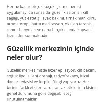
Her ne kadar birçok küçük işletme her iki
uygulamayı da sunsa da; güzellik salonları cilt
sağlığı, yüz estetiği, ayak bakımı, tırnak manikürü,
aromaterapi, hatta meditasyon, oksijen terapisi,
çamur banyoları ve daha birçok alanda kapsamlı
hizmetler sunmaktadır.
Güzellik merkezinin içinde
neler olur?
Güzellik merkezimizde lazer epilasyon, cilt bakımı,
soğuk lipoliz, lenf drenajı, radyofrekans, kılcal
damar tedavisi ve kirpik liftingi yapıyoruz. Her
birinin farklı etkileri vardır ancak etkilerinin kişinin
genel durumuna göre değişebileceği
unutulmamalıdır.