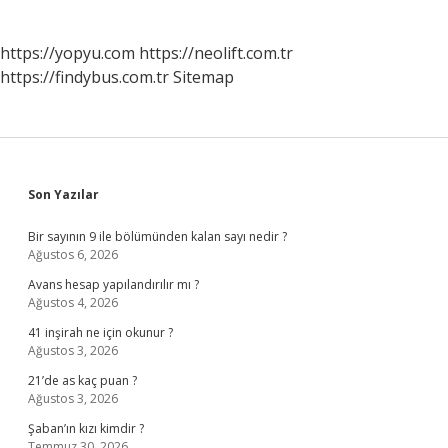
https://yopyu.com
https://neolift.com.tr
https://findybus.com.tr
Sitemap
Sidebar
Son Yazılar
Bir sayının 9 ile bölümünden kalan sayı nedir ?
Ağustos 6, 2026
Avans hesap yapılandırılır mı ?
Ağustos 4, 2026
41 inşirah ne için okunur ?
Ağustos 3, 2026
21’de as kaç puan ?
Ağustos 3, 2026
Şaban’ın kızı kimdir ?
Temmuz 30, 2026