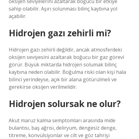
oksijen seviyelerini azaltarak boğucu bir etkiye
sahip olabilir. Aşırı solunması bilinç kaybına yol
açabilir.
Hidrojen gazı zehirli mi?
Hidrojen gazı zehirli değildir, ancak atmosferdeki
oksijen seviyesini azaltarak boğucu bir gaz görevi
görür. Büyük miktarda hidrojen solumak bilinç
kaybına neden olabilir. Boğulma riski olan kişi hala
bilinci yerindeyse, açık bir alana götürülmeli ve
gerekirse oksijen verilmelidir.
Hidrojen solursak ne olur?
Akut maruz kalma semptomları arasında mide
bulantısı, baş ağrısı, deliryum, dengesiz denge,
titreme, konvülsiyonlar ve cilt ve göz tahrişi