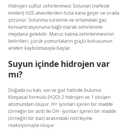
Hidrojen sülfür zehirlenmesi: Solunan (nefesle
emilen) H2S alveollerden hızla kana geçer ve orada
çözünür. Solunma süresine ve ortamdaki gaz
konsantrasyonuna bağlı olarak zehirlenme
meydana gelebilir. Maruz kalma zehirlenmesinin
belirtileri, çürük yumurtaların güçlü kokusunun
aniden kaybolmasıyla başlar.
Suyun içinde hidrojen var
mı?
Doğada su katı, sıvı ve gaz halinde bulunur.
Kimyasal formülü (H2O) 2 hidrojen ve 1 oksijen
atomundan oluşur. H+ iyonları içeren bir madde
(örneğin bir asit) ile OH- iyonları içeren bir madde
(örneğin bir baz) arasındaki nötrleşme
reaksiyonuyla oluşur.