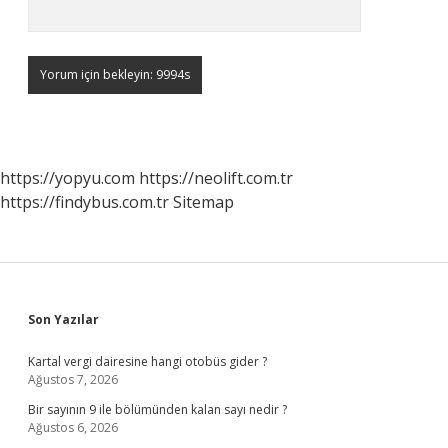
https://yopyu.com
https://neolift.com.tr
https://findybus.com.tr
Sitemap
Sidebar
Son Yazılar
Kartal vergi dairesine hangi otobüs gider ?
Ağustos 7, 2026
Bir sayının 9 ile bölümünden kalan sayı nedir ?
Ağustos 6, 2026