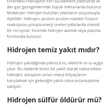
Evrendeki Hidrojenin Yeri Bu element yıldızlarda ve
dev gaz gezegenlerinde büyük miktarlarda bulunur.
Moleküler hidrojen bulutları yıldızların oluşumuyla
ilişkilidir. Hidrojen, proton-proton nükleer füzyon
reaksiyonu yoluyla enerji üreten yıldızlarda önemli
bir rol oynar. Evrende hidrojen atomik veya plazma
formunda bulunur.
Hidrojen temiz yakıt mıdır?
Hidrojen yakıldığında yalnızca su, elektrik ve ısı açığa
çıkar. Bu nedenle temiz bir yakıt olarak kabul edilen
hidrojen, dünyanın artan enerji ihtiyaçlarını
karşılamak için geleceğin yakıtı olma potansiyeline
sahiptir.
Hidrojen sülfür öldürür mü?