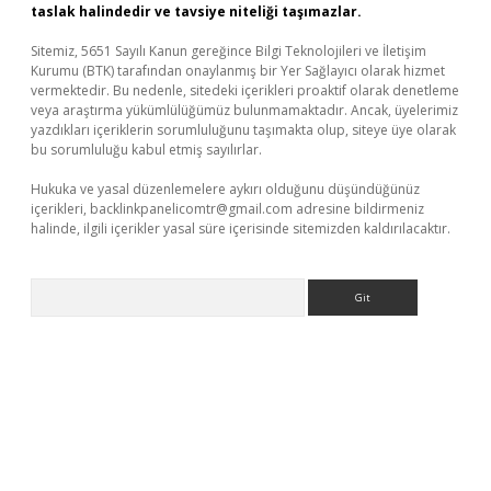
taslak halindedir ve tavsiye niteliği taşımazlar.
Sitemiz, 5651 Sayılı Kanun gereğince Bilgi Teknolojileri ve İletişim
Kurumu (BTK) tarafından onaylanmış bir Yer Sağlayıcı olarak hizmet
vermektedir. Bu nedenle, sitedeki içerikleri proaktif olarak denetleme
veya araştırma yükümlülüğümüz bulunmamaktadır. Ancak, üyelerimiz
yazdıkları içeriklerin sorumluluğunu taşımakta olup, siteye üye olarak
bu sorumluluğu kabul etmiş sayılırlar.
Hukuka ve yasal düzenlemelere aykırı olduğunu düşündüğünüz
içerikleri,
backlinkpanelicomtr@gmail.com
adresine bildirmeniz
halinde, ilgili içerikler yasal süre içerisinde sitemizden kaldırılacaktır.
Arama
betexper.xyz