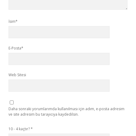
İsim*
E-Posta*
Web Sitesi
Daha sonraki yorumlarımda kullanılması için adım, e-posta adresim
ve site adresim bu tarayıcıya kaydedilsin.
10 - 4 kaçtır?
*