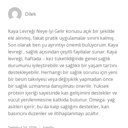
Dilek
Kaya Levreği Neye Iyi Gelir konusu açık bir şekilde
ele alınmış, fakat pratik uygulamalar sınırlı kalmış.
Son olarak ben şu ayrıntıyı önemli buluyorum: Kaya
levreği , sağlık açısından çeşitli faydalar sunar: Kaya
levreği, haftada – kez tüketildiğinde genel sağlık
durumunu iyileştirebilir ve sağlıklı bir yaşam tarzını
destekleyebilir. Herhangi bir sağlık sorunu için yeni
bir besin takviyesi veya değişiklik yapmadan önce
bir sağlık uzmanına danışılması önerilir. Yüksek
protein içeriği sayesinde kas gelişimini destekler ve
vücut yenilenmesine katkıda bulunur. Omega- yağ
asitleri içerir, bu da kalp sağlığını destekler, kan
basıncını düzenler ve iltihaplanmayı azaltır.
Temmuz 24, 2026
Yanıtla