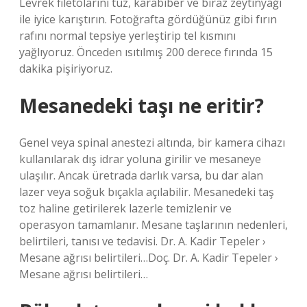
Levrek filetolarını tuz, karabiber ve biraz zeytinyağı
ile iyice karıştırın. Fotoğrafta gördüğünüz gibi fırın
rafını normal tepsiye yerleştirip tel kısmını
yağlıyoruz. Önceden ısıtılmış 200 derece fırında 15
dakika pişiriyoruz.
Mesanedeki taşı ne eritir?
Genel veya spinal anestezi altında, bir kamera cihazı
kullanılarak dış idrar yoluna girilir ve mesaneye
ulaşılır. Ancak üretrada darlık varsa, bu dar alan
lazer veya soğuk bıçakla açılabilir. Mesanedeki taş
toz haline getirilerek lazerle temizlenir ve
operasyon tamamlanır. Mesane taşlarının nedenleri,
belirtileri, tanısı ve tedavisi. Dr. A. Kadir Tepeler ›
Mesane ağrısı belirtileri…Doç. Dr. A. Kadir Tepeler ›
Mesane ağrısı belirtileri…