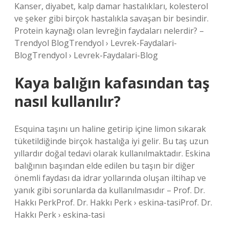
Kanser, diyabet, kalp damar hastalıkları, kolesterol
ve şeker gibi birçok hastalıkla savaşan bir besindir.
Protein kaynağı olan levreğin faydaları nelerdir? –
Trendyol BlogTrendyol › Levrek-Faydalari-
BlogTrendyol › Levrek-Faydalari-Blog
Kaya balığın kafasından taş
nasıl kullanılır?
Esquina taşını un haline getirip içine limon sıkarak
tüketildiğinde birçok hastalığa iyi gelir. Bu taş uzun
yıllardır doğal tedavi olarak kullanılmaktadır. Eskina
balığının başından elde edilen bu taşın bir diğer
önemli faydası da idrar yollarında oluşan iltihap ve
yanık gibi sorunlarda da kullanılmasıdır – Prof. Dr.
Hakkı PerkProf. Dr. Hakkı Perk › eskina-tasiProf. Dr.
Hakkı Perk › eskina-tasi