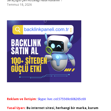
Saraçoğlu çam kozalağı Nasıl Kullanılır ?
Temmuz 18, 2026
Reklam ve İletişim:
Skype: live:.cid.575569c608265c69
Yasal Uyarı:
Bu internet sitesi, herhangi bir marka, kurum