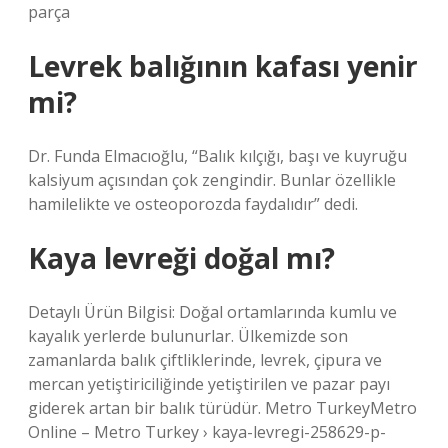
parça
Levrek balığının kafası yenir
mi?
Dr. Funda Elmacıoğlu, “Balık kılçığı, başı ve kuyruğu
kalsiyum açısından çok zengindir. Bunlar özellikle
hamilelikte ve osteoporozda faydalıdır” dedi.
Kaya levreği doğal mı?
Detaylı Ürün Bilgisi: Doğal ortamlarında kumlu ve
kayalık yerlerde bulunurlar. Ülkemizde son
zamanlarda balık çiftliklerinde, levrek, çipura ve
mercan yetiştiriciliğinde yetiştirilen ve pazar payı
giderek artan bir balık türüdür. Metro TurkeyMetro
Online – Metro Turkey › kaya-levregi-258629-p-