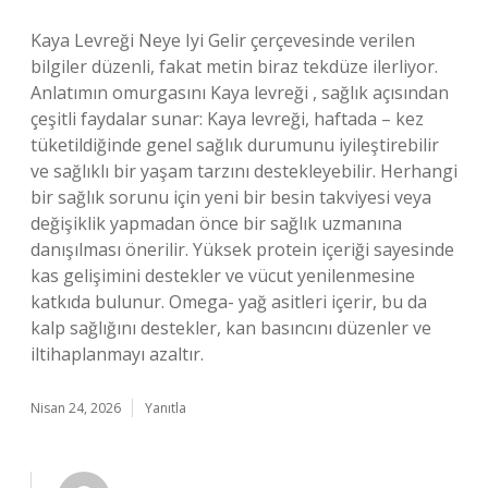
Kaya Levreği Neye Iyi Gelir çerçevesinde verilen
bilgiler düzenli, fakat metin biraz tekdüze ilerliyor.
Anlatımın omurgasını Kaya levreği , sağlık açısından
çeşitli faydalar sunar: Kaya levreği, haftada – kez
tüketildiğinde genel sağlık durumunu iyileştirebilir
ve sağlıklı bir yaşam tarzını destekleyebilir. Herhangi
bir sağlık sorunu için yeni bir besin takviyesi veya
değişiklik yapmadan önce bir sağlık uzmanına
danışılması önerilir. Yüksek protein içeriği sayesinde
kas gelişimini destekler ve vücut yenilenmesine
katkıda bulunur. Omega- yağ asitleri içerir, bu da
kalp sağlığını destekler, kan basıncını düzenler ve
iltihaplanmayı azaltır.
Nisan 24, 2026
Yanıtla