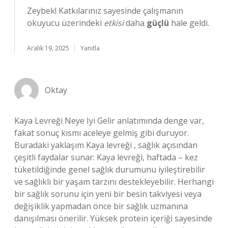
Zeybek! Katkılarınız sayesinde çalışmanın
okuyucu üzerindeki
etkisi
daha
güçlü
hale geldi.
Aralık 19, 2025
Yanıtla
Oktay
Kaya Levreği Neye Iyi Gelir anlatımında denge var,
fakat sonuç kısmı aceleye gelmiş gibi duruyor.
Buradaki yaklaşım Kaya levreği , sağlık açısından
çeşitli faydalar sunar: Kaya levreği, haftada – kez
tüketildiğinde genel sağlık durumunu iyileştirebilir
ve sağlıklı bir yaşam tarzını destekleyebilir. Herhangi
bir sağlık sorunu için yeni bir besin takviyesi veya
değişiklik yapmadan önce bir sağlık uzmanına
danışılması önerilir. Yüksek protein içeriği sayesinde