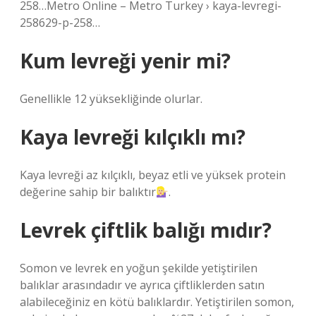
258…Metro Online – Metro Turkey › kaya-levregi-
258629-p-258…
Kum levreği yenir mi?
Genellikle 12 yüksekliğinde olurlar.
Kaya levreği kılçıklı mı?
Kaya levreği az kılçıklı, beyaz etli ve yüksek protein
değerine sahip bir balıktır
.
Levrek çiftlik balığı mıdır?
Somon ve levrek en yoğun şekilde yetiştirilen
balıklar arasındadır ve ayrıca çiftliklerden satın
alabileceğiniz en kötü balıklardır. Yetiştirilen somon,