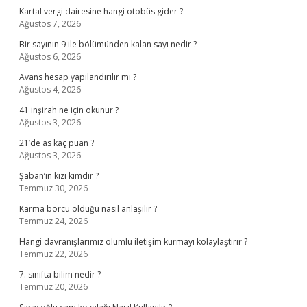
Kartal vergi dairesine hangi otobüs gider ?
Ağustos 7, 2026
Bir sayının 9 ile bölümünden kalan sayı nedir ?
Ağustos 6, 2026
Avans hesap yapılandırılır mı ?
Ağustos 4, 2026
41 inşirah ne için okunur ?
Ağustos 3, 2026
21’de as kaç puan ?
Ağustos 3, 2026
Şaban’ın kızı kimdir ?
Temmuz 30, 2026
Karma borcu olduğu nasıl anlaşılır ?
Temmuz 24, 2026
Hangi davranışlarımız olumlu iletişim kurmayı kolaylaştırır ?
Temmuz 22, 2026
7. sınıfta bilim nedir ?
Temmuz 20, 2026