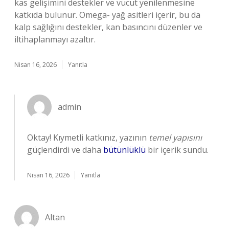
kas gelişimini destekler ve vücut yenilenmesine
katkıda bulunur. Omega- yağ asitleri içerir, bu da
kalp sağlığını destekler, kan basıncını düzenler ve
iltihaplanmayı azaltır.
Nisan 16, 2026
Yanıtla
admin
Oktay! Kıymetli katkınız, yazının
temel yapısını
güçlendirdi ve daha
bütünlüklü
bir içerik sundu.
Nisan 16, 2026
Yanıtla
Altan