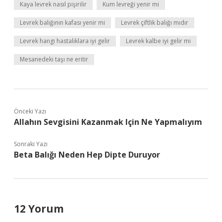
Kaya levrek nasıl pişirilir
Kum levreği yenir mi
Levrek balığının kafası yenir mi
Levrek çiftlik balığı mıdır
Levrek hangi hastalıklara iyi gelir
Levrek kalbe iyi gelir mi
Mesanedeki taşı ne eritir
Önceki Yazı
Allahın Sevgisini Kazanmak Için Ne Yapmalıyım
Sonraki Yazı
Beta Balığı Neden Hep Dipte Duruyor
12 Yorum