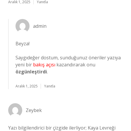
Aralık 1, 2025
Yanıtla
admin
Beyza!
Saygıdeğer dostum, sunduğunuz öneriler yazıya
yeni bir
bakış açısı
kazandırarak onu
özgünleştirdi
.
Aralık 1, 2025
Yanıtla
Zeybek
Yazı bilgilendirici bir çizgide ilerliyor; Kaya Levreği