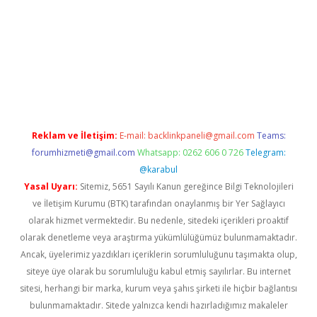
z
Reklam ve İletişim:
E-mail:
backlinkpaneli@gmail.com
Teams:
forumhizmeti@gmail.com
Whatsapp: 0262 606 0 726
Telegram:
@karabul
Yasal Uyarı:
Sitemiz, 5651 Sayılı Kanun gereğince Bilgi Teknolojileri
ve İletişim Kurumu (BTK) tarafından onaylanmış bir Yer Sağlayıcı
olarak hizmet vermektedir. Bu nedenle, sitedeki içerikleri proaktif
olarak denetleme veya araştırma yükümlülüğümüz bulunmamaktadır.
Ancak, üyelerimiz yazdıkları içeriklerin sorumluluğunu taşımakta olup,
siteye üye olarak bu sorumluluğu kabul etmiş sayılırlar. Bu internet
sitesi, herhangi bir marka, kurum veya şahıs şirketi ile hiçbir bağlantısı
bulunmamaktadır. Sitede yalnızca kendi hazırladığımız makaleler