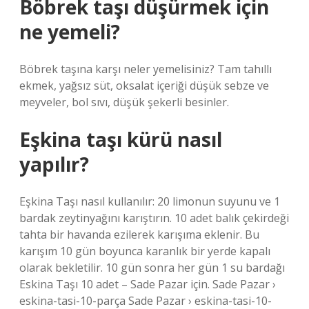
Böbrek taşı düşürmek için
ne yemeli?
Böbrek taşına karşı neler yemelisiniz? Tam tahıllı
ekmek, yağsız süt, oksalat içeriği düşük sebze ve
meyveler, bol sıvı, düşük şekerli besinler.
Eşkina taşı kürü nasıl
yapılır?
Eşkina Taşı nasıl kullanılır: 20 limonun suyunu ve 1
bardak zeytinyağını karıştırın. 10 adet balık çekirdeği
tahta bir havanda ezilerek karışıma eklenir. Bu
karışım 10 gün boyunca karanlık bir yerde kapalı
olarak bekletilir. 10 gün sonra her gün 1 su bardağı
Eskina Taşı 10 adet – Sade Pazar için. Sade Pazar ›
eskina-tasi-10-parça Sade Pazar › eskina-tasi-10-