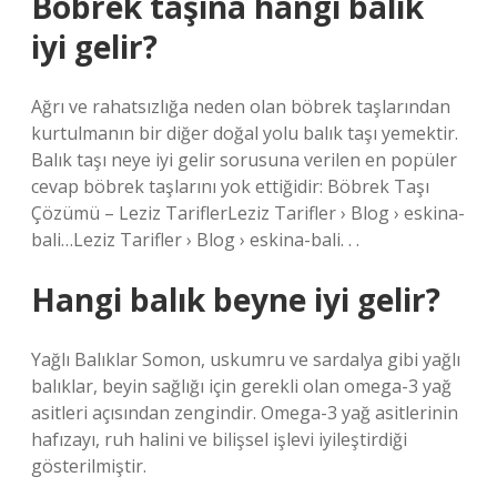
Böbrek taşına hangi balık
iyi gelir?
Ağrı ve rahatsızlığa neden olan böbrek taşlarından
kurtulmanın bir diğer doğal yolu balık taşı yemektir.
Balık taşı neye iyi gelir sorusuna verilen en popüler
cevap böbrek taşlarını yok ettiğidir: Böbrek Taşı
Çözümü – Leziz TariflerLeziz Tarifler › Blog › eskina-
bali…Leziz Tarifler › Blog › eskina-bali. . .
Hangi balık beyne iyi gelir?
Yağlı Balıklar Somon, uskumru ve sardalya gibi yağlı
balıklar, beyin sağlığı için gerekli olan omega-3 yağ
asitleri açısından zengindir. Omega-3 yağ asitlerinin
hafızayı, ruh halini ve bilişsel işlevi iyileştirdiği
gösterilmiştir.