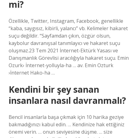
mi?
Özellikle, Twitter, Instagram, Facebook, genellikle
“kaba, saygısız, kibirli, yalancı” vb. Kelimeler hakaret
suçu değildir. “Sayfamdan çıkın, özgür olsun,
kaybolur davranışsal tanımlayıcı ve hakaret suçu
oluşmaz.23 Tem 2021 İnternet-Ektürk Yasası ve
Danışmanlık Görevlisi aracılığıyla hakaret suçu. Emin
Ozurk› İnternet-yolluyla-ha … av. Emin Ozturk
›İnternet Hako-ha …
Kendini bir şey sanan
insanlara nasıl davranmalı?
Bencil insanlarla başa çıkmak için 10 harika geziye
bakmadığınızı kabul edin. … Kendinize hak ettiğiniz
önemi verin. … onun seviyesine düşme. … size