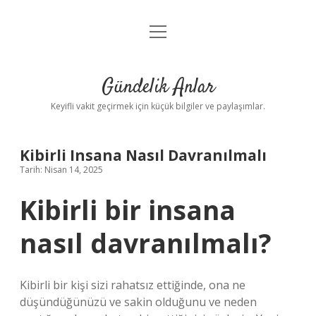
menüyü
Anasayfa
aç
Gizlilik Politikası
Gündelik Anlar
Yasal Uyarı
Keyifli vakit geçirmek için küçük bilgiler ve paylaşımlar.
Hakkımızda
Kibirli Insana Nasıl Davranılmalı
Tarih: Nisan 14, 2025
Kibirli bir insana
nasıl davranılmalı?
Kibirli bir kişi sizi rahatsız ettiğinde, ona ne
düşündüğünüzü ve sakin olduğunu ve neden