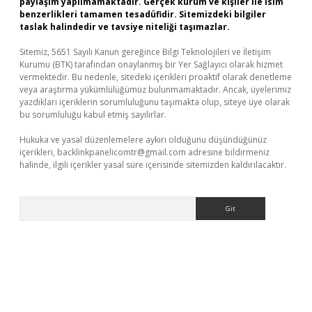
paylaşım yapılmamaktadır. Gerçek kurum ve kişiler ile isim
benzerlikleri tamamen tesadüfidir. Sitemizdeki bilgiler
taslak halindedir ve tavsiye niteliği taşımazlar.
Sitemiz, 5651 Sayılı Kanun gereğince Bilgi Teknolojileri ve İletişim
Kurumu (BTK) tarafından onaylanmış bir Yer Sağlayıcı olarak hizmet
vermektedir. Bu nedenle, sitedeki içerikleri proaktif olarak denetleme
veya araştırma yükümlülüğümüz bulunmamaktadır. Ancak, üyelerimiz
yazdıkları içeriklerin sorumluluğunu taşımakta olup, siteye üye olarak
bu sorumluluğu kabul etmiş sayılırlar.
Hukuka ve yasal düzenlemelere aykırı olduğunu düşündüğünüz
içerikleri,
backlinkpanelicomtr@gmail.com
adresine bildirmeniz
halinde, ilgili içerikler yasal süre içerisinde sitemizden kaldırılacaktır.
Arama