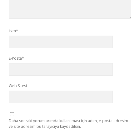
İsim*
E-Posta*
Web Sitesi
Daha sonraki yorumlarımda kullanılması için adım, e-posta adresim
ve site adresim bu tarayıcıya kaydedilsin.