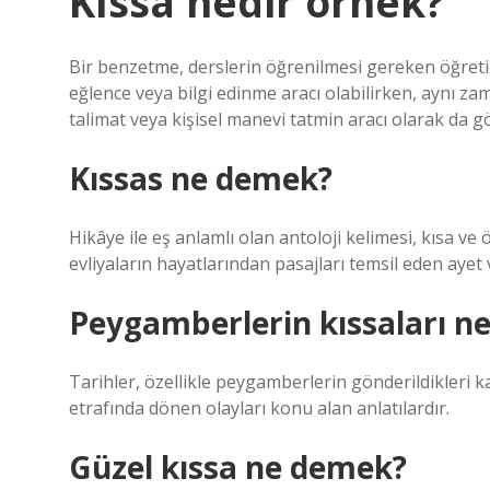
Kıssa nedir örnek?
Bir benzetme, derslerin öğrenilmesi gereken öğretici 
eğlence veya bilgi edinme aracı olabilirken, aynı zam
talimat veya kişisel manevi tatmin aracı olarak da gö
Kıssas ne demek?
Hikâye ile eş anlamlı olan antoloji kelimesi, kısa v
evliyaların hayatlarından pasajları temsil eden ayet 
Peygamberlerin kıssaları ne
Tarihler, özellikle peygamberlerin gönderildikleri 
etrafında dönen olayları konu alan anlatılardır.
Güzel kıssa ne demek?