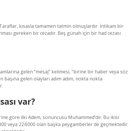
 Taraflar, kısasla tamamen tatmin olmuşlardır. İntikam bir
nması gereken bir cezadır. Beş günah için bir had cezası
amlarına gelen “mesaj” kelimesi, “birine bir haber veya söz
yin başına gelen olayları adım adım, nokta nokta
r.
sası var?
ine göre ilki Adem, sonuncusu Muhammed’dir. Bu ikisi
4.000 veya 224.000 olan başka peygamberler de geçmektedir.