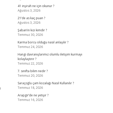
41 inşirah ne için okunur ?
Ağustos 3, 2026
21’de as kaç puan ?
Ağustos 3, 2026
Şaban’ın kızı kimdir ?
Temmuz 30, 2026
Karma borcu olduğu nasıl anlaşılır ?
Temmuz 24, 2026
Hangi davranışlarımız olumlu iletişim kurmayı
kolaylaştırır ?
Temmuz 22, 2026
7. sınıfta bilim nedir ?
Temmuz 20, 2026
Saraçoğlu çam kozalağı Nasıl Kullanılır ?
n
Temmuz 18, 2026
Arapgir’de ne yetişir ?
Temmuz 16, 2026