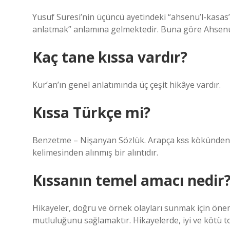
Yusuf Suresi’nin üçüncü ayetindeki “ahsenu’l-kasas”
anlatmak” anlamına gelmektedir. Buna göre Ahsenu’
Kaç tane kıssa vardır?
Kur’an’ın genel anlatımında üç çeşit hikâye vardır.
Kıssa Türkçe mi?
Benzetme – Nişanyan Sözlük. Arapça ḳṣṣ kökünden gele
kelimesinden alınmış bir alıntıdır.
Kıssanın temel amacı nedir
Hikayeler, doğru ve örnek olayları sunmak için önemli
mutluluğunu sağlamaktır. Hikayelerde, iyi ve kötü t