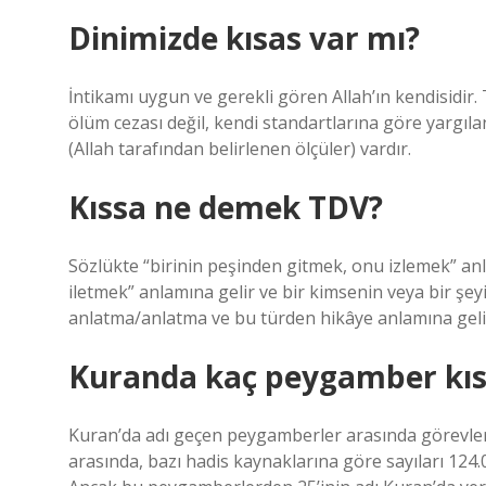
Dinimizde kısas var mı?
İntikamı uygun ve gerekli gören Allah’ın kendisidir.
ölüm cezası değil, kendi standartlarına göre yargıla
(Allah tarafından belirlenen ölçüler) vardır.
Kıssa ne demek TDV?
Sözlükte “birinin peşinden gitmek, onu izlemek” anl
iletmek” anlamına gelir ve bir kimsenin veya bir şe
anlatma/anlatma ve bu türden hikâye anlamına geli
Kuranda kaç peygamber kıs
Kuran’da adı geçen peygamberler arasında görevler
arasında, bazı hadis kaynaklarına göre sayıları 12