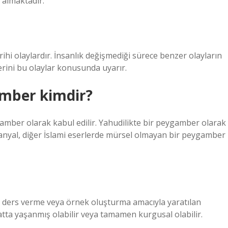
 almaktadır.
hi olaylardır. İnsanlık değişmediği sürece benzer olayların
rini bu olaylar konusunda uyarır.
mber kimdir?
gamber olarak kabul edilir. Yahudilikte bir peygamber olarak
anyal, diğer İslami eserlerde mürsel olmayan bir peygamber
r ders verme veya örnek oluşturma amacıyla yaratılan
atta yaşanmış olabilir veya tamamen kurgusal olabilir.