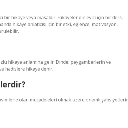
bir hikaye veya masaldır. Hikayeler dinleyici için bir ders,
anda hikaye anlatıcısı için bir etki, eğlence, motivasyon,
rülebilir.
e özlü hikaye anlamına gelir. Dinde, peygamberlerin ve
ve hadislere hikaye denir.
lerdir?
kavimlerle olan mücadeleleri olmak üzere önemli şahsiyetleri