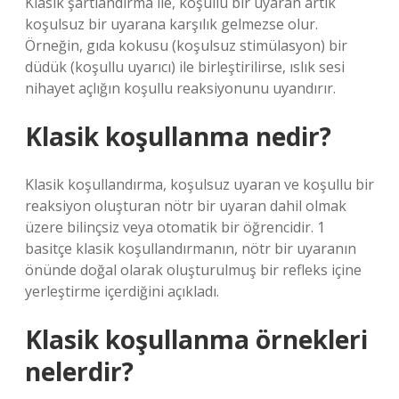
Klasik şartlandırma ile, koşullu bir uyaran artık
koşulsuz bir uyarana karşılık gelmezse olur.
Örneğin, gıda kokusu (koşulsuz stimülasyon) bir
düdük (koşullu uyarıcı) ile birleştirilirse, ıslık sesi
nihayet açlığın koşullu reaksiyonunu uyandırır.
Klasik koşullanma nedir?
Klasik koşullandırma, koşulsuz uyaran ve koşullu bir
reaksiyon oluşturan nötr bir uyaran dahil olmak
üzere bilinçsiz veya otomatik bir öğrencidir. 1
basitçe klasik koşullandırmanın, nötr bir uyaranın
önünde doğal olarak oluşturulmuş bir refleks içine
yerleştirme içerdiğini açıkladı.
Klasik koşullanma örnekleri
nelerdir?