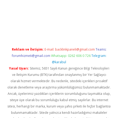
exper.xyz
Reklam ve İletişim:
E-mail:
backlinkpaneli@gmail.com
Teams:
forumhizmeti@gmail.com
Whatsapp: 0262 606 0 726
Telegram:
@karabul
Yasal Uyarı:
Sitemiz, 5651 Sayılı Kanun gereğince Bilgi Teknolojileri
ve İletişim Kurumu (BTK) tarafından onaylanmış bir Yer Sağlayıcı
olarak hizmet vermektedir. Bu nedenle, sitedeki içerikleri proaktif
olarak denetleme veya araştırma yükümlülüğümüz bulunmamaktadır.
Ancak, üyelerimiz yazdıkları içeriklerin sorumluluğunu taşımakta olup,
siteye üye olarak bu sorumluluğu kabul etmiş sayılırlar. Bu internet
sitesi, herhangi bir marka, kurum veya şahıs şirketi ile hiçbir bağlantısı
bulunmamaktadır. Sitede yalnızca kendi hazırladığımız makaleler