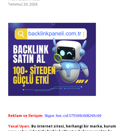
Temmuz 20, 2026
Reklam ve İletişim:
Skype: live:.cid.575569c608265c69
Yasal Uyarı:
Bu internet sitesi, herhangi bir marka, kurum