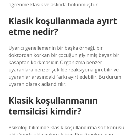
öğrenme klasik ve aslında bölünmüştür.
Klasik koşullanmada ayırt
etme nedir?
Uyarıcı genellemenin bir başka örneği, bir
doktordan korkan bir çocuğun giyinmiş beyaz bir
kasaptan korkmasıdır. Organizma benzer
uyaranlara benzer şekilde reaksiyona girebilir ve
uyaranlar arasındaki farkı ayırt edebilir. Bu durum
uyaran olarak adlandırılır.
Klasik koşullanmanın
temsilcisi kimdir?
Psikoloji biliminde klasik koşullandırma söz konusu
olduğunda akla gelen ilk isim Rus fizyolog Ivan