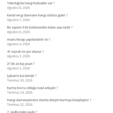
Tekirdağ’da hangi festivaller var ?
Ağustos 8, 2026
Kartal vergi dairesine hangi otobüs gider ?
Ağustos 7, 2026
Bir sayının 9 ile bölümünden kalan sayı nedir ?
Ağustos 6, 2026
Avans hesap yapılandırılır mı ?
Ağustos 4, 2026
41 inşirah ne için okunur ?
Ağustos 3, 2026
21’de as kaç puan ?
Ağustos 3, 2026
Şaban’ın kızı kimdir ?
Temmuz 30, 2026
Karma borcu olduğu nasıl anlaşılır ?
Temmuz 24, 2026
Hangi davranışlarımız olumlu iletişim kurmayı kolaylaştırır ?
Temmuz 22, 2026
7. sınıfta bilim nedir ?