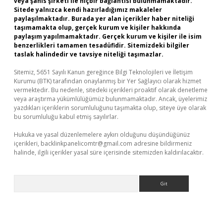
veya şahıs şirketi ile hiçbir bağlantısı bulunmamaktadır.
Sitede yalnızca kendi hazırladığımız makaleler
paylaşılmaktadır. Burada yer alan içerikler haber niteliği
taşımamakta olup, gerçek kurum ve kişiler hakkında
paylaşım yapılmamaktadır. Gerçek kurum ve kişiler ile isim
benzerlikleri tamamen tesadüfidir. Sitemizdeki bilgiler
taslak halindedir ve tavsiye niteliği taşımazlar.
Sitemiz, 5651 Sayılı Kanun gereğince Bilgi Teknolojileri ve İletişim
Kurumu (BTK) tarafından onaylanmış bir Yer Sağlayıcı olarak hizmet
vermektedir. Bu nedenle, sitedeki içerikleri proaktif olarak denetleme
veya araştırma yükümlülüğümüz bulunmamaktadır. Ancak, üyelerimiz
yazdıkları içeriklerin sorumluluğunu taşımakta olup, siteye üye olarak
bu sorumluluğu kabul etmiş sayılırlar.
Hukuka ve yasal düzenlemelere aykırı olduğunu düşündüğünüz
içerikleri,
backlinkpanelicomtr@gmail.com
adresine bildirmeniz
halinde, ilgili içerikler yasal süre içerisinde sitemizden kaldırılacaktır.
Arama