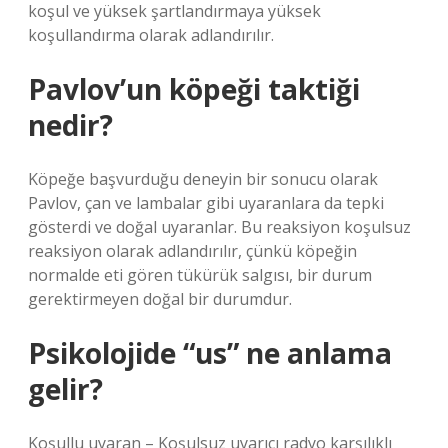
koşul ve yüksek şartlandırmaya yüksek
koşullandırma olarak adlandırılır.
Pavlov’un köpeği taktiği
nedir?
Köpeğe başvurduğu deneyin bir sonucu olarak
Pavlov, çan ve lambalar gibi uyaranlara da tepki
gösterdi ve doğal uyaranlar. Bu reaksiyon koşulsuz
reaksiyon olarak adlandırılır, çünkü köpeğin
normalde eti gören tükürük salgısı, bir durum
gerektirmeyen doğal bir durumdur.
Psikolojide “us” ne anlama
gelir?
Koşullu uyaran – Koşulsuz uyarıcı radyo karşılıklı