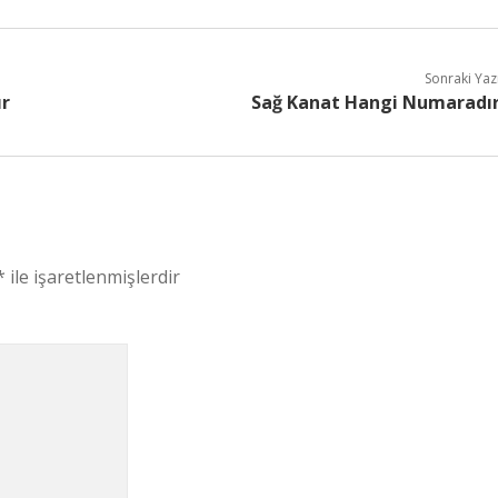
Sonraki Yaz
ır
Sağ Kanat Hangi Numaradı
*
ile işaretlenmişlerdir