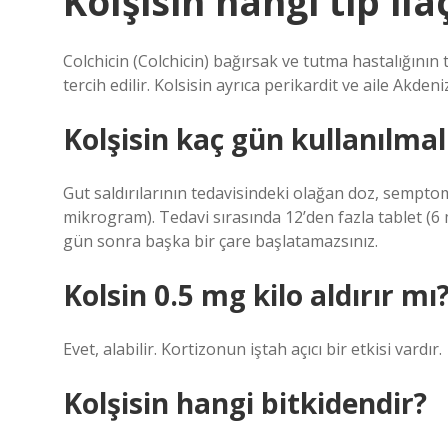
Kolşisin hangi tip ila
Colchicin (Colchicin) bağırsak ve tutma hastalığının t
tercih edilir. Kolsisin ayrıca perikardit ve aile Akdeni
Kolşisin kaç gün kullanılmal
Gut saldırılarının tedavisindeki olağan doz, semptoml
mikrogram). Tedavi sırasında 12’den fazla tablet (6
gün sonra başka bir çare başlatamazsınız.
Kolsin 0.5 mg kilo aldırır mı
Evet, alabilir. Kortizonun iştah açıcı bir etkisi vardır.
Kolşisin hangi bitkidendir?