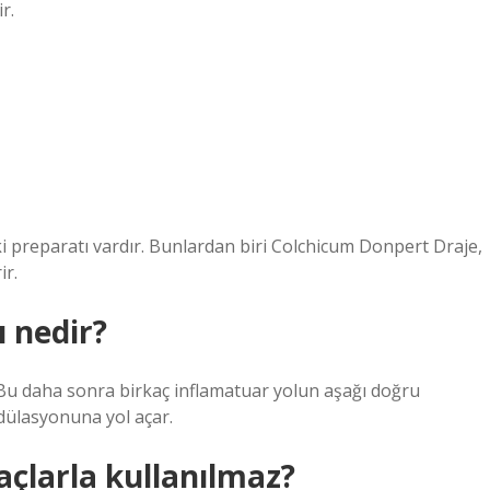
r.
ki preparatı vardır. Bunlardan biri Colchicum Donpert Draje,
ir.
ı nedir?
Bu daha sonra birkaç inflamatuar yolun aşağı doğru
dülasyonuna yol açar.
laçlarla kullanılmaz?