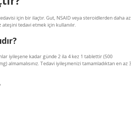
çtır?
edavisi için bir ilaçtır. Gut, NSAID veya steroidlerden daha az
z ateşini tedavi etmek için kullanılır.
ıdır?
ar iyileşene kadar günde 2 ila 4 kez 1 tablettir (500
 mg) almamalısınız. Tedavi iyileşmenizi tamamladıktan en az 
?