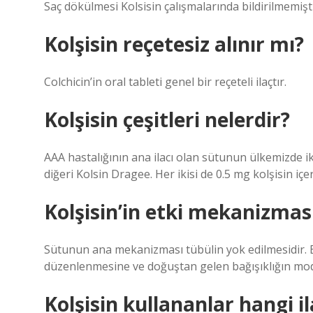
Saç dökülmesi Kolsisin çalışmalarında bildirilmemişti
Kolşisin reçetesiz alınır mı?
Colchicin’in oral tableti genel bir reçeteli ilaçtır.
Kolşisin çeşitleri nelerdir?
AAA hastalığının ana ilacı olan sütunun ülkemizde i
diğeri Kolsin Dragee. Her ikisi de 0.5 mg kolşisin içer
Kolşisin’in etki mekanizmas
Sütunun ana mekanizması tübülin yok edilmesidir. 
düzenlenmesine ve doğuştan gelen bağışıklığın mo
Kolşisin kullananlar hangi i