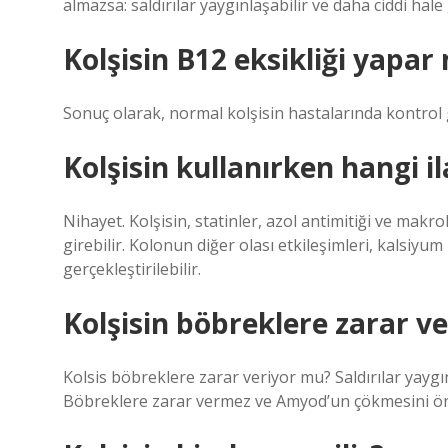
almazsa: saldırılar yaygınlaşabilir ve daha ciddi hale 
Kolşisin B12 eksikliği yapar
Sonuç olarak, normal kolşisin hastalarında kontrol g
Kolşisin kullanırken hangi i
Nihayet. Kolşisin, statinler, azol antimitiği ve makro
girebilir. Kolonun diğer olası etkileşimleri, kalsiyum
gerçekleştirilebilir.
Kolşisin böbreklere zarar ve
Kolsis böbreklere zarar veriyor mu? Saldırılar yaygın 
Böbreklere zarar vermez ve Amyod’un çökmesini ön