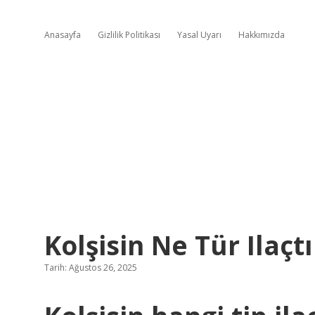
Anasayfa
Gizlilik Politikası
Yasal Uyarı
Hakkımızda
Kolşisin Ne Tür Ilaçtı
Tarih: Ağustos 26, 2025