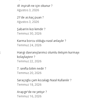
41 inşirah ne için okunur ?
Ağustos 3, 2026
21’de as kaç puan ?
Ağustos 3, 2026
Şaban’ın kızı kimdir ?
Temmuz 30, 2026
Karma borcu olduğu nasıl anlaşılır ?
Temmuz 24, 2026
3
Hangi davranışlarımız olumlu iletişim kurmayı
kolaylaştırır ?
Temmuz 22, 2026
7. sınıfta bilim nedir ?
Temmuz 20, 2026
Saraçoğlu çam kozalağı Nasıl Kullanılır ?
Temmuz 18, 2026
Arapgir’de ne yetişir ?
Temmuz 16, 2026