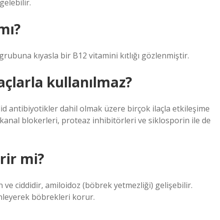
gelebilir.
 mı?
rubuna kıyasla bir B12 vitamini kıtlığı gözlenmiştir.
laçlarla kullanılmaz?
lid antibiyotikler dahil olmak üzere birçok ilaçla etkileşime
 kanal blokerleri, proteaz inhibitörleri ve siklosporin ile de
rir mi?
ve ciddidir, amiloidoz (böbrek yetmezliği) gelişebilir.
leyerek böbrekleri korur.