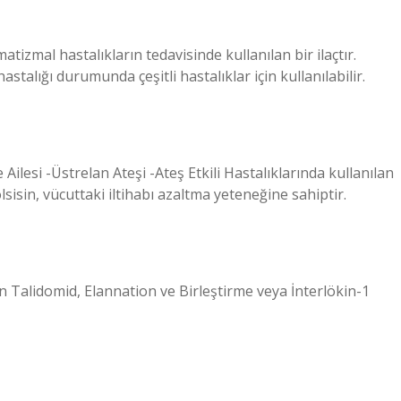
atizmal hastalıkların tedavisinde kullanılan bir ilaçtır.
hastalığı durumunda çeşitli hastalıklar için kullanılabilir.
Ailesi -Üstrelan Ateşi -Ateş Etkili Hastalıklarında kullanılan
olsisin, vücuttaki iltihabı azaltma yeteneğine sahiptir.
n Talidomid, Elannation ve Birleştirme veya İnterlökin-1