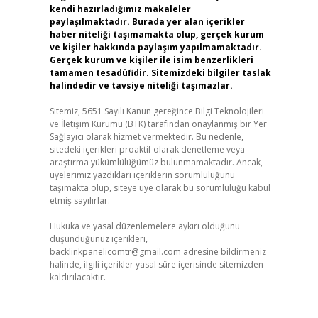
kendi hazırladığımız makaleler
paylaşılmaktadır. Burada yer alan içerikler
haber niteliği taşımamakta olup, gerçek kurum
ve kişiler hakkında paylaşım yapılmamaktadır.
Gerçek kurum ve kişiler ile isim benzerlikleri
tamamen tesadüfidir. Sitemizdeki bilgiler taslak
halindedir ve tavsiye niteliği taşımazlar.
Sitemiz, 5651 Sayılı Kanun gereğince Bilgi Teknolojileri
ve İletişim Kurumu (BTK) tarafından onaylanmış bir Yer
Sağlayıcı olarak hizmet vermektedir. Bu nedenle,
sitedeki içerikleri proaktif olarak denetleme veya
araştırma yükümlülüğümüz bulunmamaktadır. Ancak,
üyelerimiz yazdıkları içeriklerin sorumluluğunu
taşımakta olup, siteye üye olarak bu sorumluluğu kabul
etmiş sayılırlar.
Hukuka ve yasal düzenlemelere aykırı olduğunu
düşündüğünüz içerikleri,
backlinkpanelicomtr@gmail.com
adresine bildirmeniz
halinde, ilgili içerikler yasal süre içerisinde sitemizden
kaldırılacaktır.