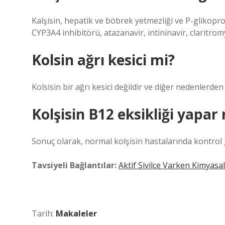
Kalşisin, hepatik ve böbrek yetmezliği ve P-glikopro
CYP3A4 inhibitörü, atazanavir, intininavir, claritrom
Kolsin ağrı kesici mi?
Kolsisin bir ağrı kesici değildir ve diğer nedenlerd
Kolşisin B12 eksikliği yapar
Sonuç olarak, normal kolşisin hastalarında kontrol g
Tavsiyeli Bağlantılar:
Aktif Sivilce Varken Kimyasal
Tarih:
Makaleler