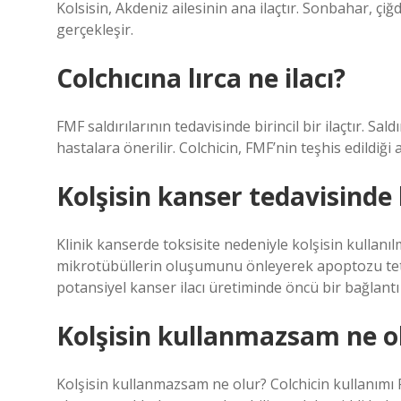
Kolsisin, Akdeniz ailesinin ana ilaçtır. Sonbahar, ç
gerçekleşir.
Colchıcına lırca ne ilacı?
FMF saldırılarının tedavisinde birincil bir ilaçtır. S
hastalara önerilir. Colchicin, FMF’nin teşhis edildiği
Kolşisin kanser tedavisinde 
Klinik kanserde toksisite nedeniyle kolşisin kulla
mikrotübüllerin oluşumunu önleyerek apoptozu tetikle
potansiyel kanser ilacı üretiminde öncü bir bağlantı o
Kolşisin kullanmazsam ne o
Kolşisin kullanmazsam ne olur? Colchicin kullanımı F