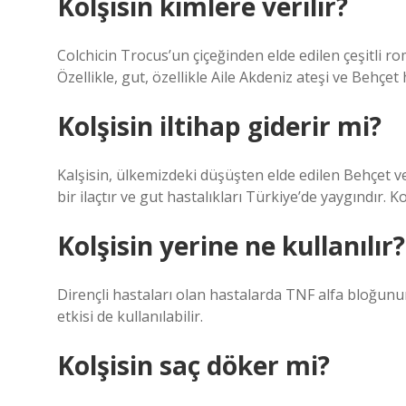
Kolşisin kimlere verilir?
Colchicin Trocus’un çiçeğinden elde edilen çeşitli rom
Özellikle, gut, özellikle Aile Akdeniz ateşi ve Behçet 
Kolşisin iltihap giderir mi?
Kalşisin, ülkemizdeki düşüşten elde edilen Behçet ve 
bir ilaçtır ve gut hastalıkları Türkiye’de yaygındır. K
Kolşisin yerine ne kullanılır?
Dirençli hastaları olan hastalarda TNF alfa bloğunu
etkisi de kullanılabilir.
Kolşisin saç döker mi?