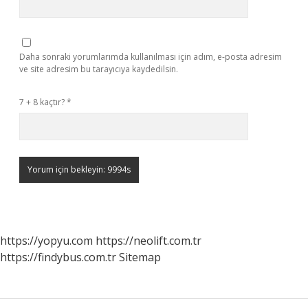
Daha sonraki yorumlarımda kullanılması için adım, e-posta adresim
ve site adresim bu tarayıcıya kaydedilsin.
7 + 8 kaçtır?
*
https://yopyu.com
https://neolift.com.tr
https://findybus.com.tr
Sitemap