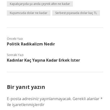
Kapalıçarşıda şu anda çeyrek altın ne kadar
Kuyumcuda dolar ne kadar
Serbest piyasada dolar kaç TL
Önceki Yazı
Politik Radikalizm Nedir
Sonraki Yazı
Kadınlar Kaç Yaşına Kadar Erkek Ister
Bir yanıt yazın
E-posta adresiniz yayınlanmayacak.
Gerekli alanlar
*
ile işaretlenmişlerdir