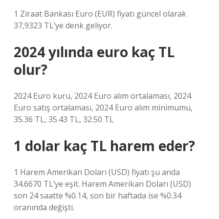
1 Ziraat Bankası Euro (EUR) fiyatı güncel olarak
37,9323 TL’ye denk geliyor.
2024 yılında euro kaç TL
olur?
2024 Euro kuru, 2024 Euro alım ortalaması, 2024
Euro satış ortalaması, 2024 Euro alım minimumu,
35.36 TL, 35.43 TL, 32.50 TL
1 dolar kaç TL harem eder?
1 Harem Amerikan Doları (USD) fiyatı şu anda
34.6670 TL’ye eşit. Harem Amerikan Doları (USD)
son 24 saatte %0.14, son bir haftada ise %0.34
oranında değişti.