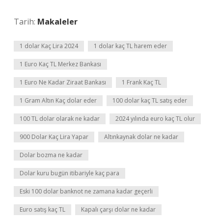
Tarih:
Makaleler
1 dolar Kaç Lira 2024
1 dolar kaç TL harem eder
1 Euro Kaç TL Merkez Bankası
1 Euro Ne Kadar Ziraat Bankası
1 Frank Kaç TL
1 Gram Altın Kaç dolar eder
100 dolar kaç TL satış eder
100 TL dolar olarak ne kadar
2024 yılında euro kaç TL olur
900 Dolar Kaç Lira Yapar
Altınkaynak dolar ne kadar
Dolar bozma ne kadar
Dolar kuru bugün itibariyle kaç para
Eski 100 dolar banknot ne zamana kadar geçerli
Euro satış kaç TL
Kapalı çarşı dolar ne kadar