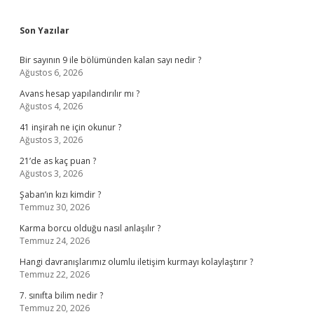
Sidebar
Son Yazılar
Bir sayının 9 ile bölümünden kalan sayı nedir ?
Ağustos 6, 2026
Avans hesap yapılandırılır mı ?
Ağustos 4, 2026
41 inşirah ne için okunur ?
Ağustos 3, 2026
21’de as kaç puan ?
Ağustos 3, 2026
Şaban’ın kızı kimdir ?
Temmuz 30, 2026
Karma borcu olduğu nasıl anlaşılır ?
Temmuz 24, 2026
Hangi davranışlarımız olumlu iletişim kurmayı kolaylaştırır ?
Temmuz 22, 2026
7. sınıfta bilim nedir ?
Temmuz 20, 2026