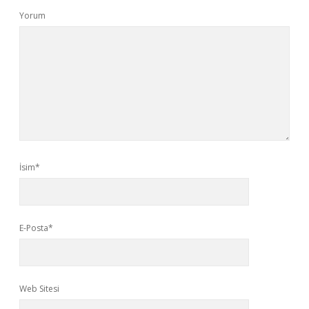
Yorum
İsim*
E-Posta*
Web Sitesi