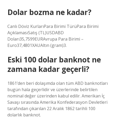
Dolar bozma ne kadar?
Canlı Döviz KurlarıPara Birimi TürüPara Birimi
AçıklamasıSatış (TL)USDABD
Doları35,7599EURAvrupa Para Birimi –
Euro37,4801XAUAltın (gram)3.
Eski 100 dolar banknot ne
zamana kadar geçerli?
1861’den beri dolaşımda olan tüm ABD banknotları
bugün hala geçerlidir ve üzerlerinde belirtilen
nominal değer üzerinden kabul edilir. Amerikan İç
Savaşı sırasında Amerika Konfederasyon Devletleri
tarafından çıkarılan 22 Aralık 1862 tarihli 100
dolarlık banknot.