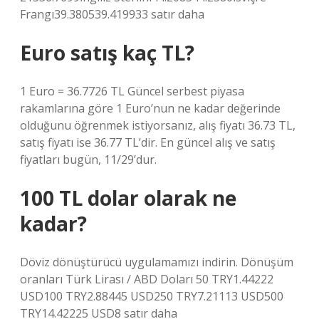
Frangı39.380539.419933 satır daha
Euro satış kaç TL?
1 Euro = 36.7726 TL Güncel serbest piyasa
rakamlarına göre 1 Euro’nun ne kadar değerinde
olduğunu öğrenmek istiyorsanız, alış fiyatı 36.73 TL,
satış fiyatı ise 36.77 TL’dir. En güncel alış ve satış
fiyatları bugün, 11/29’dur.
100 TL dolar olarak ne
kadar?
Döviz dönüştürücü uygulamamızı indirin. Dönüşüm
oranları Türk Lirası / ABD Doları 50 TRY1.44222
USD100 TRY2.88445 USD250 TRY7.21113 USD500
TRY14.42225 USD8 satır daha