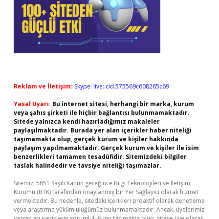
Reklam ve İletişim:
Skype: live:.cid.575569c608265c69
Yasal Uyarı:
Bu internet sitesi, herhangi bir marka, kurum
veya şahıs şirketi ile hiçbir bağlantısı bulunmamaktadır.
Sitede yalnızca kendi hazırladığımız makaleler
paylaşılmaktadır. Burada yer alan içerikler haber niteliği
taşımamakta olup, gerçek kurum ve kişiler hakkında
paylaşım yapılmamaktadır. Gerçek kurum ve kişiler ile isim
benzerlikleri tamamen tesadüfidir. Sitemizdeki bilgiler
taslak halindedir ve tavsiye niteliği taşımazlar.
Sitemiz, 5651 Sayılı Kanun gereğince Bilgi Teknolojileri ve İletişim
Kurumu (BTK) tarafından onaylanmış bir Yer Sağlayıcı olarak hizmet
vermektedir. Bu nedenle, sitedeki içerikleri proaktif olarak denetleme
veya araştırma yükümlülüğümüz bulunmamaktadır. Ancak, üyelerimiz
yazdıkları içeriklerin sorumluluğunu taşımakta olup, siteye üye olarak