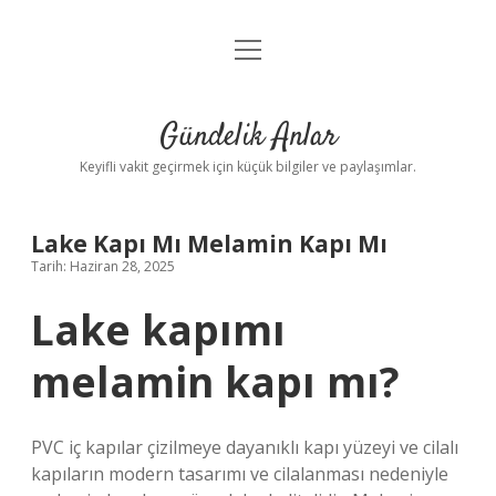
menüyü
Anasayfa
aç
Gizlilik Politikası
Gündelik Anlar
Yasal Uyarı
Keyifli vakit geçirmek için küçük bilgiler ve paylaşımlar.
Hakkımızda
Lake Kapı Mı Melamin Kapı Mı
Tarih: Haziran 28, 2025
Lake kapımı
melamin kapı mı?
PVC iç kapılar çizilmeye dayanıklı kapı yüzeyi ve cilalı
kapıların modern tasarımı ve cilalanması nedeniyle