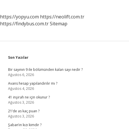
https://yopyu.com
https://neolift.com.tr
https://findybus.com.tr
Sitemap
Sidebar
Son Yazılar
Bir sayının 9 ile bölümünden kalan sayı nedir ?
Ağustos 6, 2026
Avans hesap yapılandırılır mı ?
Ağustos 4, 2026
41 inşirah ne için okunur ?
Ağustos 3, 2026
21’de as kaç puan ?
Ağustos 3, 2026
Şaban’ın kızı kimdir ?