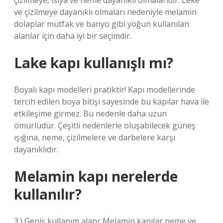
çizilmeye, ısıya ve neme dayanıklı olmalarıdır. Leke
ve çizilmeye dayanıklı olmaları nedeniyle melamin
dolaplar mutfak ve banyo gibi yoğun kullanılan
alanlar için daha iyi bir seçimdir.
Lake kapı kullanışlı mı?
Boyalı kapı modelleri pratiktir! Kapı modellerinde
tercih edilen boya bitişi sayesinde bu kapılar hava ile
etkileşime girmez. Bu nedenle daha uzun
ömürlüdür. Çeşitli nedenlerle oluşabilecek güneş
ışığına, neme, çizilmelere ve darbelere karşı
dayanıklıdır.
Melamin kapı nerelerde
kullanılır?
3.) Geniş kullanım alanı: Melamin kapılar neme ve