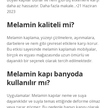
boyalı kapılar buhar ve nem gibi dış etkenlere karşı
daha az hassastır. Daha fazla makale…•21 Haziran
2023
Melamin kaliteli mi?
Melamin kaplama, yüzeyi çizilmelere, aşınmalara,
darbelere ve nem gibi çevresel etkilere karşı korur.
Bu etkisi sayesinde melamin kaplamalı mobilyalar,
birçok ev eşyası mağazasında uzun ömürlü ve
dayanıklı bir seçenek olarak tercih edilmektedir.
Melamin kapı banyoda
kullanılır mı?
Uygulamalar: Melamin kapılar neme ve suya
dayanıklıdır ve suyla temas ettiğinde deforme olmaz
veya zarar görmez. Bu nedenle banyo kapısı olarak