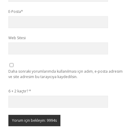
E-Posta*
Web Sitesi
Daha sonraki yorumlarımda kullanılması için adım, e-posta adresim
ve site adresim bu tarayıcıya kaydedilsin.
6 + 2 kaçtır?
*