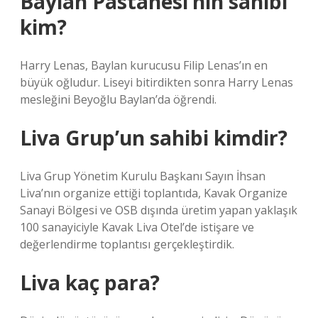
Baylan Pastanesi’nin sahibi
kim?
Harry Lenas, Baylan kurucusu Filip Lenas’ın en
büyük oğludur. Liseyi bitirdikten sonra Harry Lenas
mesleğini Beyoğlu Baylan’da öğrendi.
Liva Grup’un sahibi kimdir?
Liva Grup Yönetim Kurulu Başkanı Sayın İhsan
Liva’nın organize ettiği toplantıda, Kavak Organize
Sanayi Bölgesi ve OSB dışında üretim yapan yaklaşık
100 sanayiciyle Kavak Liva Otel’de istişare ve
değerlendirme toplantısı gerçekleştirdik.
Liva kaç para?