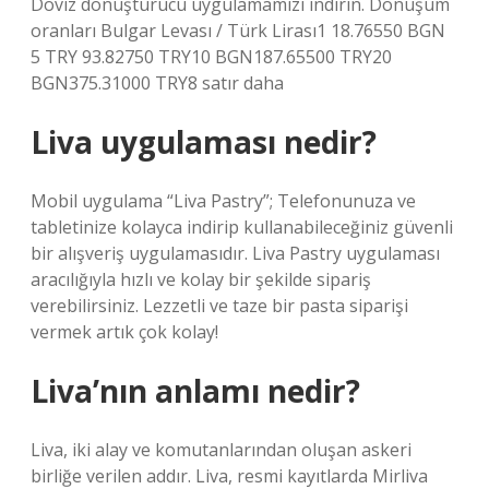
Döviz dönüştürücü uygulamamızı indirin. Dönüşüm
oranları Bulgar Levası / Türk Lirası1 18.76550 BGN
5 TRY 93.82750 TRY10 BGN187.65500 TRY20
BGN375.31000 TRY8 satır daha
Liva uygulaması nedir?
Mobil uygulama “Liva Pastry”; Telefonunuza ve
tabletinize kolayca indirip kullanabileceğiniz güvenli
bir alışveriş uygulamasıdır. Liva Pastry uygulaması
aracılığıyla hızlı ve kolay bir şekilde sipariş
verebilirsiniz. Lezzetli ve taze bir pasta siparişi
vermek artık çok kolay!
Liva’nın anlamı nedir?
Liva, iki alay ve komutanlarından oluşan askeri
birliğe verilen addır. Liva, resmi kayıtlarda Mirliva