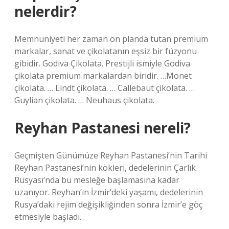
nelerdir?
Memnuniyeti her zaman ön planda tutan premium
markalar, sanat ve çikolatanın eşsiz bir füzyonu
gibidir. Godiva Çikolata. Prestijli ismiyle Godiva
çikolata premium markalardan biridir. …Monet
çikolata. … Lindt çikolata. … Callebaut çikolata. …
Guylian çikolata. … Neuhaus çikolata.
Reyhan Pastanesi nereli?
Geçmişten Günümüze Reyhan Pastanesi’nin Tarihi
Reyhan Pastanesi’nin kökleri, dedelerinin Çarlık
Rusyası’nda bu mesleğe başlamasına kadar
uzanıyor. Reyhan’ın İzmir’deki yaşamı, dedelerinin
Rusya’daki rejim değişikliğinden sonra İzmir’e göç
etmesiyle başladı.