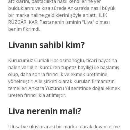
attıklarını, pastacılıkta nasıl kendilerine yer
bulduklarını ve kısa sürede Ankara’da nasıl büyük
bir marka haline geldiklerini şöyle anlattı: ILIK
RÜZGÂR, KAR: Pastanenin isminin “Liva” olması
benim fikrimdi.
Livanın sahibi kim?
Kurucumuz Cumali Hacıosmanoğlu, ticari hayatına
halen varlığını sürdüren tüpgaz bayiliği ile başlamış
olup, daha sonra fırıncılık ve ekmek üretimine
yönelmiştir. Aile şirketi olarak kurulan firmamızın
temelleri Ankara Yüzüncü Yıl semtinde doğal ekmek
üreten fırıncılıkla atılmıştır.
Liva nerenin malı?
Ulusal ve uluslararası bir marka olarak devam etme