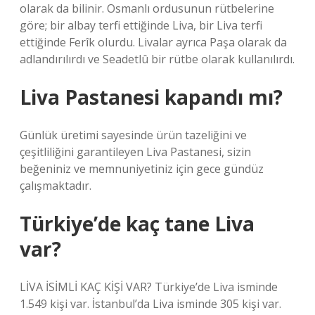
olarak da bilinir. Osmanlı ordusunun rütbelerine
göre; bir albay terfi ettiğinde Liva, bir Liva terfi
ettiğinde Ferîk olurdu. Livalar ayrıca Paşa olarak da
adlandırılırdı ve Seadetlû bir rütbe olarak kullanılırdı.
Liva Pastanesi kapandı mı?
Günlük üretimi sayesinde ürün tazeliğini ve
çeşitliliğini garantileyen Liva Pastanesi, sizin
beğeniniz ve memnuniyetiniz için gece gündüz
çalışmaktadır.
Türkiye’de kaç tane Liva
var?
LİVA İSİMLİ KAÇ KİŞİ VAR? Türkiye’de Liva isminde
1.549 kişi var. İstanbul’da Liva isminde 305 kişi var.