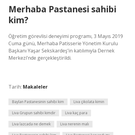
Merhaba Pastanesi sahibi
kim?
Öğretim görevlisi deneyimi programı, 3 Mayıs 2019
Cuma günü, Merhaba Patisserie Yönetim Kurulu
Başkanı Yaşar Sekskardeş’in katılımıyla Dernek
Merkezi’nde gerçekleştirildi.
Tarih:
Makaleler
Baylan Pastanesinin sahibi kim
Liva çikolata kimin
Liva Grupun sahibi kimdir
Liva kaç para
Liva lazcada ne demek
Liva nerenin malı