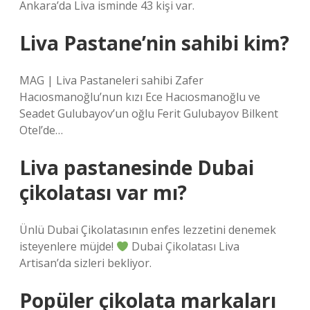
Ankara’da Liva isminde 43 kişi var.
Liva Pastane’nin sahibi kim?
MAG | Liva Pastaneleri sahibi Zafer
Hacıosmanoğlu’nun kızı Ece Hacıosmanoğlu ve
Seadet Gulubayov’un oğlu Ferit Gulubayov Bilkent
Otel’de…
Liva pastanesinde Dubai
çikolatası var mı?
Ünlü Dubai Çikolatasının enfes lezzetini denemek
isteyenlere müjde!
Dubai Çikolatası Liva
Artisan’da sizleri bekliyor.
Popüler çikolata markaları