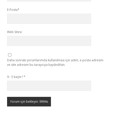
E-Posta*
Web Sitesi
Daha sonraki yorumlarımda kullanılması için adım, e-posta adresim
ve site adresim bu tarayıcıya kaydedilsin.
9 - 5 kaçtır?
*