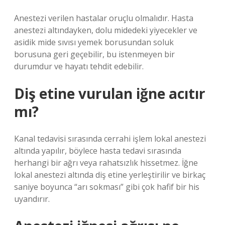
Anestezi verilen hastalar oruçlu olmalıdır. Hasta
anestezi altındayken, dolu midedeki yiyecekler ve
asidik mide sıvısı yemek borusundan soluk
borusuna geri geçebilir, bu istenmeyen bir
durumdur ve hayatı tehdit edebilir.
Diş etine vurulan iğne acıtır
mı?
Kanal tedavisi sırasında cerrahi işlem lokal anestezi
altında yapılır, böylece hasta tedavi sırasında
herhangi bir ağrı veya rahatsızlık hissetmez. İğne
lokal anestezi altında diş etine yerleştirilir ve birkaç
saniye boyunca “arı sokması” gibi çok hafif bir his
uyandırır.