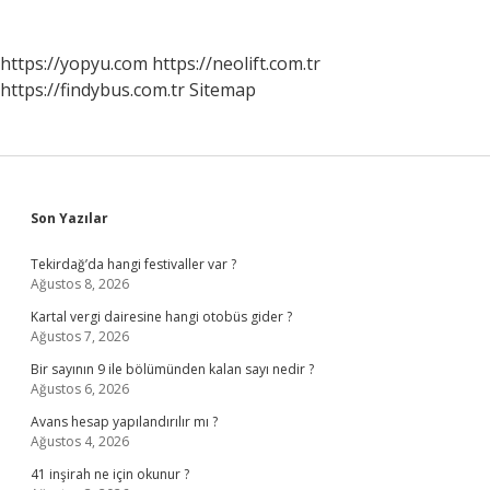
https://yopyu.com
https://neolift.com.tr
https://findybus.com.tr
Sitemap
Sidebar
Son Yazılar
Tekirdağ’da hangi festivaller var ?
Ağustos 8, 2026
Kartal vergi dairesine hangi otobüs gider ?
Ağustos 7, 2026
Bir sayının 9 ile bölümünden kalan sayı nedir ?
Ağustos 6, 2026
Avans hesap yapılandırılır mı ?
Ağustos 4, 2026
41 inşirah ne için okunur ?