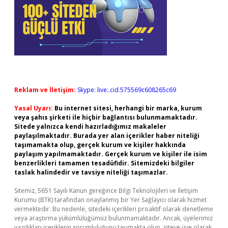
Reklam ve İletişim:
Skype: live:.cid.575569c608265c69
Yasal Uyarı:
Bu internet sitesi, herhangi bir marka, kurum
veya şahıs şirketi ile hiçbir bağlantısı bulunmamaktadır.
Sitede yalnızca kendi hazırladığımız makaleler
paylaşılmaktadır. Burada yer alan içerikler haber niteliği
taşımamakta olup, gerçek kurum ve kişiler hakkında
paylaşım yapılmamaktadır. Gerçek kurum ve kişiler ile isim
benzerlikleri tamamen tesadüfidir. Sitemizdeki bilgiler
taslak halindedir ve tavsiye niteliği taşımazlar.
Sitemiz, 5651 Sayılı Kanun gereğince Bilgi Teknolojileri ve İletişim
Kurumu (BTK) tarafından onaylanmış bir Yer Sağlayıcı olarak hizmet
vermektedir. Bu nedenle, sitedeki içerikleri proaktif olarak denetleme
veya araştırma yükümlülüğümüz bulunmamaktadır. Ancak, üyelerimiz
yazdıkları içeriklerin sorumluluğunu taşımakta olup, siteye üye olarak