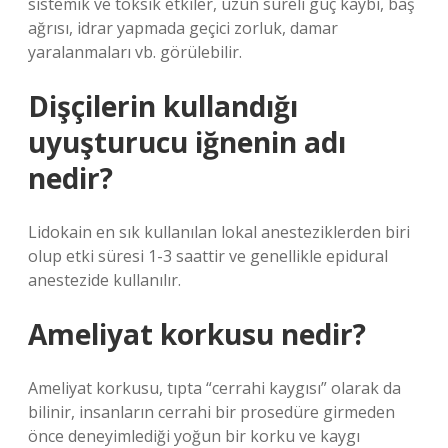
sistemik ve toksik etkiler, uzun süreli güç kaybı, baş
ağrısı, idrar yapmada geçici zorluk, damar
yaralanmaları vb. görülebilir.
Dişçilerin kullandığı
uyuşturucu iğnenin adı
nedir?
Lidokain en sık kullanılan lokal anesteziklerden biri
olup etki süresi 1-3 saattir ve genellikle epidural
anestezide kullanılır.
Ameliyat korkusu nedir?
Ameliyat korkusu, tıpta “cerrahi kaygısı” olarak da
bilinir, insanların cerrahi bir prosedüre girmeden
önce deneyimlediği yoğun bir korku ve kaygı