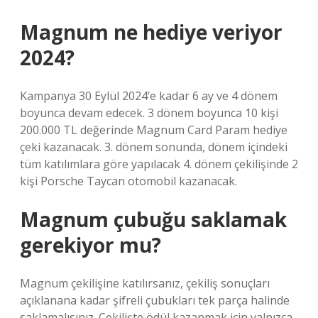
Magnum ne hediye veriyor
2024?
Kampanya 30 Eylül 2024’e kadar 6 ay ve 4 dönem
boyunca devam edecek. 3 dönem boyunca 10 kişi
200.000 TL değerinde Magnum Card Param hediye
çeki kazanacak. 3. dönem sonunda, dönem içindeki
tüm katılımlara göre yapılacak 4. dönem çekilişinde 2
kişi Porsche Taycan otomobil kazanacak.
Magnum çubuğu saklamak
gerekiyor mu?
Magnum çekilişine katılırsanız, çekiliş sonuçları
açıklanana kadar şifreli çubukları tek parça halinde
saklamalısınız. Çekilişte ödül kazanmak için yalnızca