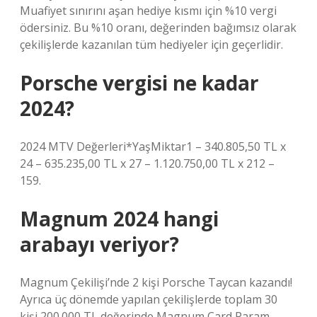
Muafiyet sınırını aşan hediye kısmı için %10 vergi
ödersiniz. Bu %10 oranı, değerinden bağımsız olarak
çekilişlerde kazanılan tüm hediyeler için geçerlidir.
Porsche vergisi ne kadar
2024?
2024 MTV Değerleri*YaşMiktar1 – 340.805,50 TL x
24 – 635.235,00 TL x 27 – 1.120.750,00 TL x 212 –
159.
Magnum 2024 hangi
arabayı veriyor?
Magnum Çekilişi’nde 2 kişi Porsche Taycan kazandı!
Ayrıca üç dönemde yapılan çekilişlerde toplam 30
kişi 200.000 TL değerinde Magnum Card Param