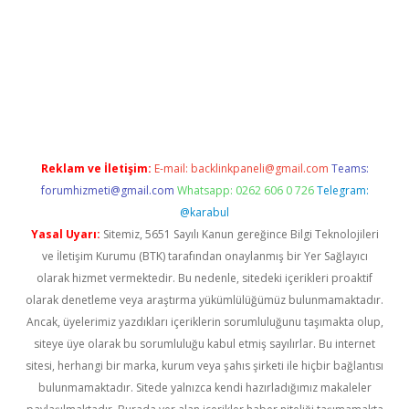
betexper.xyz
Reklam ve İletişim:
E-mail:
backlinkpaneli@gmail.com
Teams:
forumhizmeti@gmail.com
Whatsapp: 0262 606 0 726
Telegram:
@karabul
Yasal Uyarı:
Sitemiz, 5651 Sayılı Kanun gereğince Bilgi Teknolojileri
ve İletişim Kurumu (BTK) tarafından onaylanmış bir Yer Sağlayıcı
olarak hizmet vermektedir. Bu nedenle, sitedeki içerikleri proaktif
olarak denetleme veya araştırma yükümlülüğümüz bulunmamaktadır.
Ancak, üyelerimiz yazdıkları içeriklerin sorumluluğunu taşımakta olup,
siteye üye olarak bu sorumluluğu kabul etmiş sayılırlar. Bu internet
sitesi, herhangi bir marka, kurum veya şahıs şirketi ile hiçbir bağlantısı
bulunmamaktadır. Sitede yalnızca kendi hazırladığımız makaleler