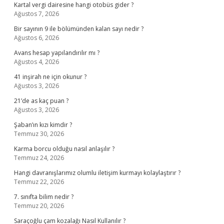
Kartal vergi dairesine hangi otobüs gider ?
Ağustos 7, 2026
Bir sayının 9 ile bölümünden kalan sayı nedir ?
Ağustos 6, 2026
Avans hesap yapılandırılır mı ?
Ağustos 4, 2026
41 inşirah ne için okunur ?
Ağustos 3, 2026
21’de as kaç puan ?
Ağustos 3, 2026
Şaban’ın kızı kimdir ?
Temmuz 30, 2026
Karma borcu olduğu nasıl anlaşılır ?
Temmuz 24, 2026
Hangi davranışlarımız olumlu iletişim kurmayı kolaylaştırır ?
Temmuz 22, 2026
7. sınıfta bilim nedir ?
Temmuz 20, 2026
Saraçoğlu çam kozalağı Nasıl Kullanılır ?