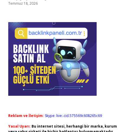
Temmuz 18, 2026
Reklam ve İletişim:
Skype: live:.cid.575569c608265c69
Yasal Uyarı:
Bu internet sitesi, herhangi bir marka, kurum
veya şahıs şirketi ile hiçbir bağlantısı bulunmamaktadır.