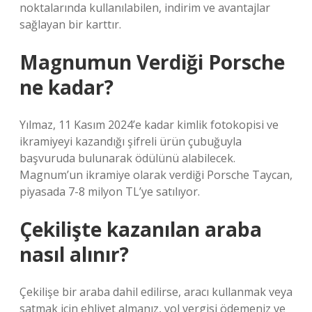
noktalarında kullanılabilen, indirim ve avantajlar
sağlayan bir karttır.
Magnumun Verdiği Porsche
ne kadar?
Yılmaz, 11 Kasım 2024’e kadar kimlik fotokopisi ve
ikramiyeyi kazandığı şifreli ürün çubuğuyla
başvuruda bulunarak ödülünü alabilecek.
Magnum’un ikramiye olarak verdiği Porsche Taycan,
piyasada 7-8 milyon TL’ye satılıyor.
Çekilişte kazanılan araba
nasıl alınır?
Çekilişe bir araba dahil edilirse, aracı kullanmak veya
satmak için ehliyet almanız, yol vergisi ödemeniz ve