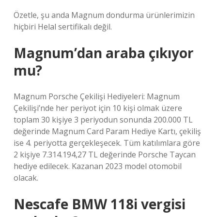
Özetle, şu anda Magnum dondurma ürünlerimizin
hiçbiri Helal sertifikalı değil.
Magnum’dan araba çıkıyor
mu?
Magnum Porsche Çekilişi Hediyeleri: Magnum
Çekilişi’nde her periyot için 10 kişi olmak üzere
toplam 30 kişiye 3 periyodun sonunda 200.000 TL
değerinde Magnum Card Param Hediye Kartı, çekiliş
ise 4. periyotta gerçekleşecek. Tüm katılımlara göre
2 kişiye 7.314.194,27 TL değerinde Porsche Taycan
hediye edilecek. Kazanan 2023 model otomobil
olacak.
Nescafe BMW 118i vergisi