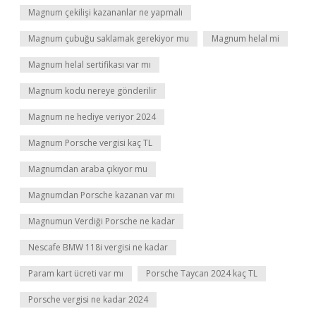
Magnum çekilişi kazananlar ne yapmalı
Magnum çubuğu saklamak gerekiyor mu
Magnum helal mi
Magnum helal sertifikası var mı
Magnum kodu nereye gönderilir
Magnum ne hediye veriyor 2024
Magnum Porsche vergisi kaç TL
Magnumdan araba çıkıyor mu
Magnumdan Porsche kazanan var mı
Magnumun Verdiği Porsche ne kadar
Nescafe BMW 118i vergisi ne kadar
Param kart ücreti var mı
Porsche Taycan 2024 kaç TL
Porsche vergisi ne kadar 2024