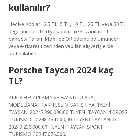
kullanılır?
Hediye Kodları; 2.5 TL, 5 TL, 10 TL, 25 TL veya 50 TL
değerindedir. Hediye kodları ile kazanılan TL
bakiyesi Param Mobil’de QR ödeme bölümünden
veya e-ticaret üzerinden yapılan alışverişlerde
kullanılabilir.
Porsche Taycan 2024 kaç
TL?
KREDİ HESAPLAMA VE BAŞVURU ARAÇ
MODELİANAHTAR TESLİM SATIŞ FİYATIYENİ
TAYCAN-20247.396.000,00 TLYENİ TAYCAN 4 CROSS
TURISMO-20248.464.000,00 TLYENİ TAYCAN 4S-
20249.230.000,00 TLYENİ TAYCAN SPORT
TURISMO-20247.676.000.