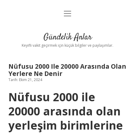
menüyü
Anasayfa
aç
Gizlilik Politikası
Gündelik Anlar
Yasal Uyarı
Keyifli vakit geçirmek için küçük bilgiler ve paylaşımlar.
Hakkımızda
Nüfusu 2000 Ile 20000 Arasında Olan
Yerlere Ne Denir
Tarih: Ekim 21, 2024
Nüfusu 2000 ile
20000 arasında olan
yerleşim birimlerine