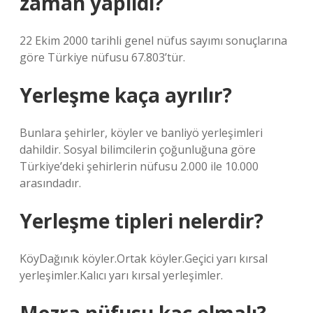
zaman yapıldı?
22 Ekim 2000 tarihli genel nüfus sayımı sonuçlarına
göre Türkiye nüfusu 67.803’tür.
Yerleşme kaça ayrılır?
Bunlara şehirler, köyler ve banliyö yerleşimleri
dahildir. Sosyal bilimcilerin çoğunluğuna göre
Türkiye’deki şehirlerin nüfusu 2.000 ile 10.000
arasındadır.
Yerleşme tipleri nelerdir?
KöyDağınık köyler.Ortak köyler.Geçici yarı kırsal
yerleşimler.Kalıcı yarı kırsal yerleşimler.