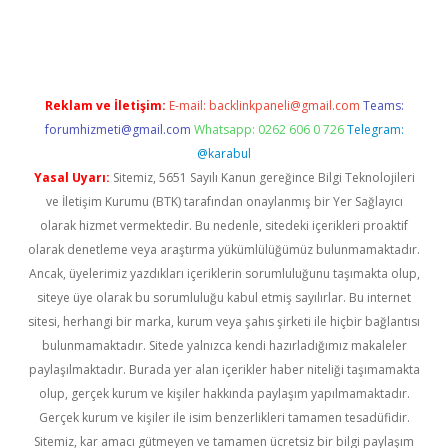
etexper.xyz
Reklam ve İletişim:
E-mail:
backlinkpaneli@gmail.com
Teams:
forumhizmeti@gmail.com
Whatsapp: 0262 606 0 726
Telegram:
@karabul
Yasal Uyarı:
Sitemiz, 5651 Sayılı Kanun gereğince Bilgi Teknolojileri
ve İletişim Kurumu (BTK) tarafından onaylanmış bir Yer Sağlayıcı
olarak hizmet vermektedir. Bu nedenle, sitedeki içerikleri proaktif
olarak denetleme veya araştırma yükümlülüğümüz bulunmamaktadır.
Ancak, üyelerimiz yazdıkları içeriklerin sorumluluğunu taşımakta olup,
siteye üye olarak bu sorumluluğu kabul etmiş sayılırlar. Bu internet
sitesi, herhangi bir marka, kurum veya şahıs şirketi ile hiçbir bağlantısı
bulunmamaktadır. Sitede yalnızca kendi hazırladığımız makaleler
paylaşılmaktadır. Burada yer alan içerikler haber niteliği taşımamakta
olup, gerçek kurum ve kişiler hakkında paylaşım yapılmamaktadır.
Gerçek kurum ve kişiler ile isim benzerlikleri tamamen tesadüfidir.
Sitemiz, kar amacı gütmeyen ve tamamen ücretsiz bir bilgi paylaşım