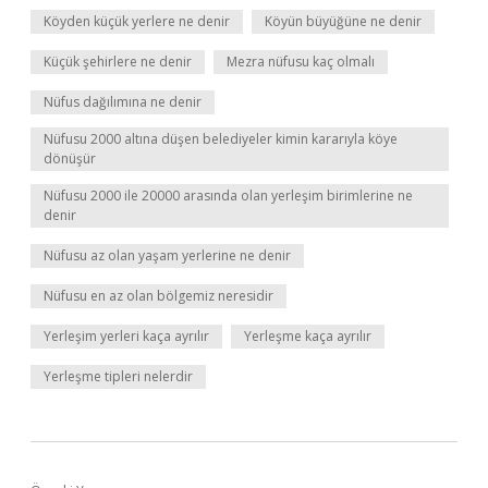
Köyden küçük yerlere ne denir
Köyün büyüğüne ne denir
Küçük şehirlere ne denir
Mezra nüfusu kaç olmalı
Nüfus dağılımına ne denir
Nüfusu 2000 altına düşen belediyeler kimin kararıyla köye
dönüşür
Nüfusu 2000 ile 20000 arasında olan yerleşim birimlerine ne
denir
Nüfusu az olan yaşam yerlerine ne denir
Nüfusu en az olan bölgemiz neresidir
Yerleşim yerleri kaça ayrılır
Yerleşme kaça ayrılır
Yerleşme tipleri nelerdir