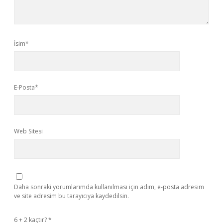
İsim*
E-Posta*
Web Sitesi
Daha sonraki yorumlarımda kullanılması için adım, e-posta adresim
ve site adresim bu tarayıcıya kaydedilsin.
6 + 2 kaçtır?
*