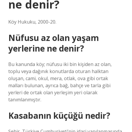
ne denir?
Köy Hukuku, 2000-20.
Nüfusu az olan yaşam
yerlerine ne denir?
Bu kanunda köy; nüfusu iki bin kişiden az olan,
toplu veya dağınık konutlarda oturan halktan
oluşan, cami, okul, mera, otlak, ova gibi ortak
malları bulunan, ayrıca bağ, bahçe ve tarla gibi
yerleri de ortak olan yerleşim yeri olarak
tanımlanmıştır.
Kasabanın küçüğü nedir?
Şehir, Türkiye Cumhuriyeti’nin idari yapılanmasında,