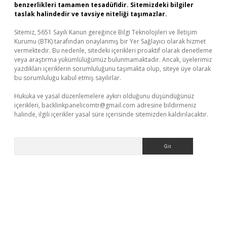
benzerlikleri tamamen tesadüfidir. Sitemizdeki bilgiler
taslak halindedir ve tavsiye niteliği taşımazlar.
Sitemiz, 5651 Sayılı Kanun gereğince Bilgi Teknolojileri ve İletişim
Kurumu (BTK) tarafından onaylanmış bir Yer Sağlayıcı olarak hizmet
vermektedir. Bu nedenle, sitedeki içerikleri proaktif olarak denetleme
veya araştırma yükümlülüğümüz bulunmamaktadır. Ancak, üyelerimiz
yazdıkları içeriklerin sorumluluğunu taşımakta olup, siteye üye olarak
bu sorumluluğu kabul etmiş sayılırlar.
Hukuka ve yasal düzenlemelere aykırı olduğunu düşündüğünüz
içerikleri,
backlinkpanelicomtr@gmail.com
adresine bildirmeniz
halinde, ilgili içerikler yasal süre içerisinde sitemizden kaldırılacaktır.
Arama