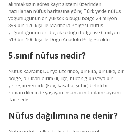
alınmaksızın adres kayıt sistemi üzerinden
hazırlanan nüfus haritasına göre; Türkiye’de nüfus
yoğunluğunun en yüksek olduğu bölge 24 milyon
899 bin 126 kişi ile Marmara Bölgesi, nüfus
yoğunluğunun en düşük olduğu bölge ise 6 milyon
513 bin 106 kişi ile Doğu Anadolu Bölgesi oldu.
5.sınıf nüfus nedir?
Nüfus kavramı; Dünya üzerinde, bir kıta, bir ülke, bir
bölge, bir idari birim (il, ilçe, bucak gibi) veya bir
yerleşim yerinde (köy, kasaba, şehir) belirli bir
zaman diliminde yaşayan insanların toplam sayısını
ifade eder.
Nüfus dağılımına ne denir?
Nüfusun kıta, ülke, bölge, bölüm ve yerel