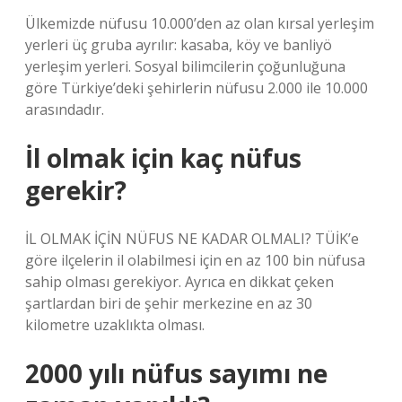
Ülkemizde nüfusu 10.000’den az olan kırsal yerleşim
yerleri üç gruba ayrılır: kasaba, köy ve banliyö
yerleşim yerleri. Sosyal bilimcilerin çoğunluğuna
göre Türkiye’deki şehirlerin nüfusu 2.000 ile 10.000
arasındadır.
İl olmak için kaç nüfus
gerekir?
İL OLMAK İÇİN NÜFUS NE KADAR OLMALI? TÜİK’e
göre ilçelerin il olabilmesi için en az 100 bin nüfusa
sahip olması gerekiyor. Ayrıca en dikkat çeken
şartlardan biri de şehir merkezine en az 30
kilometre uzaklıkta olması.
2000 yılı nüfus sayımı ne