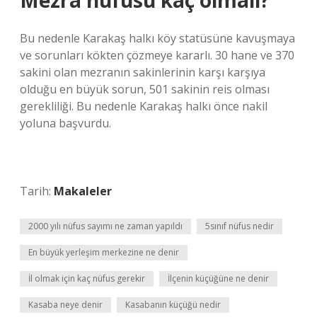
Mezra nüfusu kaç olmalı?
Bu nedenle Karakaş halkı köy statüsüne kavuşmaya
ve sorunları kökten çözmeye kararlı. 30 hane ve 370
sakini olan mezranın sakinlerinin karşı karşıya
olduğu en büyük sorun, 501 sakinin reis olması
gerekliliği. Bu nedenle Karakaş halkı önce nakil
yoluna başvurdu.
Tarih:
Makaleler
2000 yılı nüfus sayımı ne zaman yapıldı
5sınıf nüfus nedir
En büyük yerleşim merkezine ne denir
İl olmak için kaç nüfus gerekir
İlçenin küçüğüne ne denir
Kasaba neye denir
Kasabanın küçüğü nedir