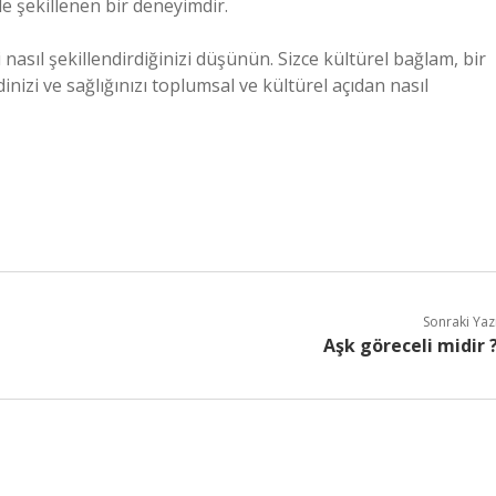
le şekillenen bir deneyimdir.
i nasıl şekillendirdiğinizi düşünün. Sizce kültürel bağlam, bir
inizi ve sağlığınızı toplumsal ve kültürel açıdan nasıl
Sonraki Yaz
Aşk göreceli midir 