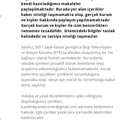
kendi hazırladığımız makaleler
paylaşılmaktadır. Burada yer alan içerikler
haber niteliği taşımamakta olup, gerçek kurum
e
ve kişiler hakkında paylaşım yapılmamaktadır.
Gerçek kurum ve kişiler ile isim benzerlikleri
tamamen tesadüfidir. Sitemizdeki bilgiler taslak
halindedir ve tavsiye niteliği taşımazlar.
Sitemiz, 5651 Sayılı Kanun gereğince Bilgi Teknolojileri
ve İletişim Kurumu (BTK) tarafından onaylanmış bir Yer
Sağlayıcı olarak hizmet vermektedir. Bu nedenle,
sitedeki içerikleri proaktif olarak denetleme veya
araştırma yükümlülüğümüz bulunmamaktadır. Ancak,
üyelerimiz yazdıkları içeriklerin sorumluluğunu
taşımakta olup, siteye üye olarak bu sorumluluğu kabul
etmiş sayılırlar.
Hukuka ve yasal düzenlemelere aykırı olduğunu
düşündüğünüz içerikleri,
backlinkpanelicomtr@gmail.com
adresine bildirmeniz
halinde, ilgili içerikler yasal süre içerisinde sitemizden
,
kaldırılacaktır.