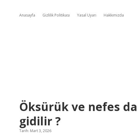
Anasayfa
Gizlilik Politikası
Yasal Uyarı
Hakkımızda
Öksürük ve nefes dar
gidilir ?
Tarih: Mart 3, 2026