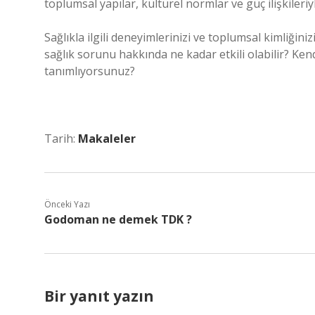
toplumsal yapılar, kültürel normlar ve güç ilişkileriy
Sağlıkla ilgili deneyimlerinizi ve toplumsal kimliğiniz
sağlık sorunu hakkında ne kadar etkili olabilir? Kend
tanımlıyorsunuz?
Tarih:
Makaleler
Önceki Yazı
Godoman ne demek TDK ?
Bir yanıt yazın