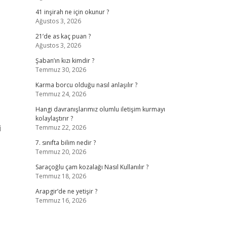
41 inşirah ne için okunur ?
Ağustos 3, 2026
21’de as kaç puan ?
Ağustos 3, 2026
Şaban’ın kızı kimdir ?
Temmuz 30, 2026
Karma borcu olduğu nasıl anlaşılır ?
Temmuz 24, 2026
Hangi davranışlarımız olumlu iletişim kurmayı
kolaylaştırır ?
i
Temmuz 22, 2026
7. sınıfta bilim nedir ?
Temmuz 20, 2026
Saraçoğlu çam kozalağı Nasıl Kullanılır ?
Temmuz 18, 2026
Arapgir’de ne yetişir ?
Temmuz 16, 2026