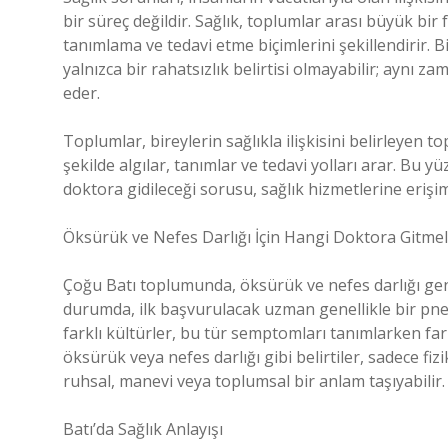
bir süreç değildir. Sağlık, toplumlar arası büyük bir 
tanımlama ve tedavi etme biçimlerini şekillendirir. B
yalnızca bir rahatsızlık belirtisi olmayabilir; aynı 
eder.
Toplumlar, bireylerin sağlıkla ilişkisini belirleyen to
şekilde algılar, tanımlar ve tedavi yolları arar. Bu y
doktora gidileceği sorusu, sağlık hizmetlerine erişimi
Öksürük ve Nefes Darlığı İçin Hangi Doktora Gitmel
Çoğu Batı toplumunda, öksürük ve nefes darlığı genelli
durumda, ilk başvurulacak uzman genellikle bir pne
farklı kültürler, bu tür semptomları tanımlarken farkl
öksürük veya nefes darlığı gibi belirtiler, sadece fiz
ruhsal, manevi veya toplumsal bir anlam taşıyabilir.
Batı’da Sağlık Anlayışı