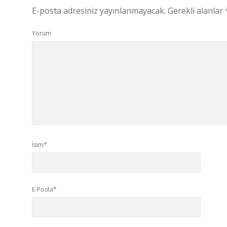
E-posta adresiniz yayınlanmayacak.
Gerekli alanlar
Yorum
İsim*
E-Posta*