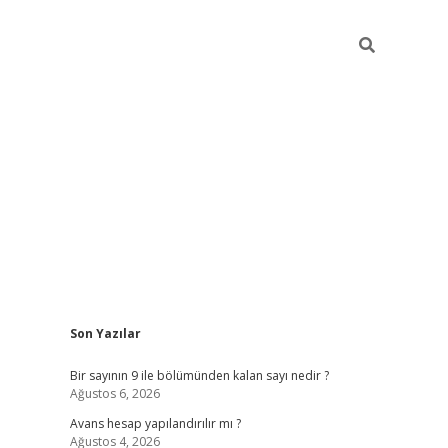
Sidebar
Son Yazılar
https://e
Bir sayının 9 ile bölümünden kalan sayı nedir ?
Ağustos 6, 2026
Avans hesap yapılandırılır mı ?
Ağustos 4, 2026