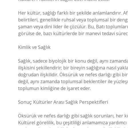
Her kültür, sağlığı farklı bir şekilde anlamlandırır. A
belirtileri, genellikle ruhsal veya toplumsal bir den
şaman veya dini lider ile çözülür. Bu, Batı toplumla
görülse de, bazı kültürlerde bir manevi tedavi süreci 
Kimlik ve Sağlık
Sağlık, sadece biyolojik bir konu değil, aynı zamanda k
ilişkisini şekillendirir; bir bireyin sağlığına nasıl ya
doğrudan ilişkilidir. Öksürük ve nefes darlığı gibi 
değil, aynı zamanda toplumsal beklentiler ile yüzleş
toplumun kimliğine de işaret eder.
Sonuç: Kültürler Arası Sağlık Perspektifleri
Öksürük ve nefes darlığı gibi sağlık sorunları, her kül
Kültürel görelilik, bu çeşitliliği anlamamıza yardımcı