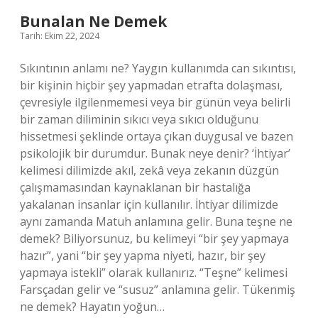
Bunalan Ne Demek
Tarih: Ekim 22, 2024
Sıkıntının anlamı ne? Yaygın kullanımda can sıkıntısı,
bir kişinin hiçbir şey yapmadan etrafta dolaşması,
çevresiyle ilgilenmemesi veya bir günün veya belirli
bir zaman diliminin sıkıcı veya sıkıcı olduğunu
hissetmesi şeklinde ortaya çıkan duygusal ve bazen
psikolojik bir durumdur. Bunak neye denir? ‘İhtiyar’
kelimesi dilimizde akıl, zekâ veya zekanın düzgün
çalışmamasından kaynaklanan bir hastalığa
yakalanan insanlar için kullanılır. İhtiyar dilimizde
aynı zamanda Matuh anlamına gelir. Buna teşne ne
demek? Biliyorsunuz, bu kelimeyi “bir şey yapmaya
hazır”, yani “bir şey yapma niyeti, hazır, bir şey
yapmaya istekli” olarak kullanırız. “Teşne” kelimesi
Farsçadan gelir ve “susuz” anlamına gelir. Tükenmiş
ne demek? Hayatın yoğun…