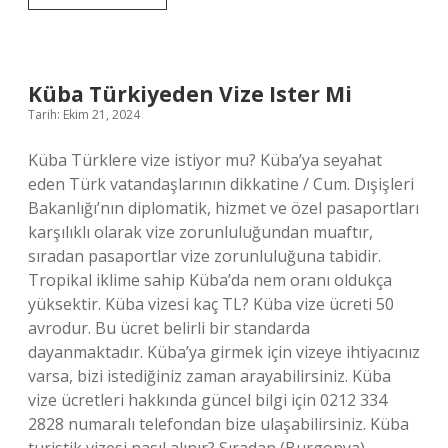
Nasıl
Bulunur
Küba Türkiyeden Vize Ister Mi
Tarih: Ekim 21, 2024
Küba Türklere vize istiyor mu? Küba’ya seyahat
eden Türk vatandaşlarının dikkatine / Cum. Dışişleri
Bakanlığı’nın diplomatik, hizmet ve özel pasaportları
karşılıklı olarak vize zorunluluğundan muaftır,
sıradan pasaportlar vize zorunluluğuna tabidir.
Tropikal iklime sahip Küba’da nem oranı oldukça
yüksektir. Küba vizesi kaç TL? Küba vize ücreti 50
avrodur. Bu ücret belirli bir standarda
dayanmaktadır. Küba’ya girmek için vizeye ihtiyacınız
varsa, bizi istediğiniz zaman arayabilirsiniz. Küba
vize ücretleri hakkında güncel bilgi için 0212 334
2828 numaralı telefondan bize ulaşabilirsiniz. Küba