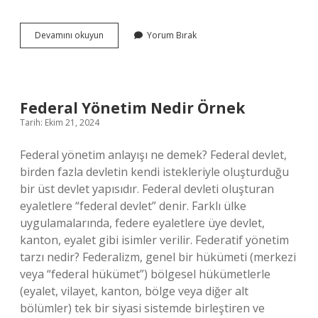
Bunalan
Devamını okuyun
Yorum Bırak
Ne
Demek
Federal Yönetim Nedir Örnek
Tarih: Ekim 21, 2024
Federal yönetim anlayışı ne demek? Federal devlet,
birden fazla devletin kendi istekleriyle oluşturduğu
bir üst devlet yapısıdır. Federal devleti oluşturan
eyaletlere “federal devlet” denir. Farklı ülke
uygulamalarında, federe eyaletlere üye devlet,
kanton, eyalet gibi isimler verilir. Federatif yönetim
tarzı nedir? Federalizm, genel bir hükümeti (merkezi
veya “federal hükümet”) bölgesel hükümetlerle
(eyalet, vilayet, kanton, bölge veya diğer alt
bölümler) tek bir siyasi sistemde birleştiren ve