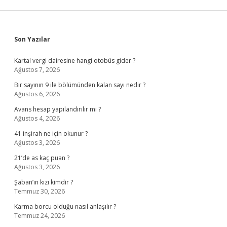
Sidebar
Son Yazılar
Kartal vergi dairesine hangi otobüs gider ?
Ağustos 7, 2026
Bir sayının 9 ile bölümünden kalan sayı nedir ?
Ağustos 6, 2026
Avans hesap yapılandırılır mı ?
Ağustos 4, 2026
41 inşirah ne için okunur ?
Ağustos 3, 2026
21’de as kaç puan ?
Ağustos 3, 2026
Şaban’ın kızı kimdir ?
Temmuz 30, 2026
Karma borcu olduğu nasıl anlaşılır ?
Temmuz 24, 2026