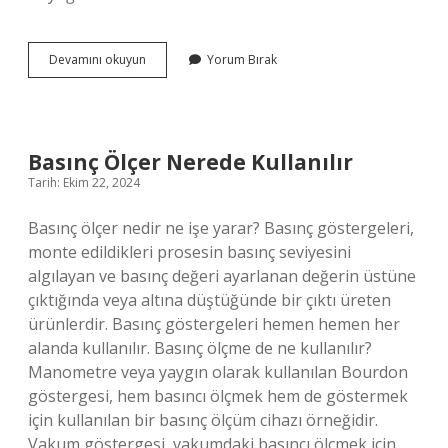
Beşiktaş
Devamını okuyun
Yorum Bırak
Alibeyköy
Hangi
Otobüs
Gider
Basınç Ölçer Nerede Kullanılır
Tarih: Ekim 22, 2024
Basınç ölçer nedir ne işe yarar? Basınç göstergeleri,
monte edildikleri prosesin basınç seviyesini
algılayan ve basınç değeri ayarlanan değerin üstüne
çıktığında veya altına düştüğünde bir çıktı üreten
ürünlerdir. Basınç göstergeleri hemen hemen her
alanda kullanılır. Basınç ölçme de ne kullanılır?
Manometre veya yaygın olarak kullanılan Bourdon
göstergesi, hem basıncı ölçmek hem de göstermek
için kullanılan bir basınç ölçüm cihazı örneğidir.
Vakum göstergesi, vakumdaki basıncı ölçmek için