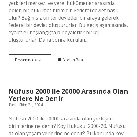
yetkileri merkezi ve yerel hükümetler arasında
bölen bir hükümet biçimidir. Federal devlet nasıl
olur? Bağımsız üniter devletler bir araya gelerek
federal bir devlet oluştururlar. Bu geçiş aşamasında,
eyaletler başlangıçta bir eyaletler birliği
oluştururlar. Daha sonra kurulan…
Federal
Devamını okuyun
Yorum Bırak
Yönetim
Nedir
Örnek
Nüfusu 2000 Ile 20000 Arasında Olan
Yerlere Ne Denir
Tarih: Ekim 21, 2024
Nüfusu 2000 ile 20000 arasında olan yerleşim
birimlerine ne denir? Köy Hukuku, 2000-20. Nüfusu
az olan yaşam yerlerine ne denir? Bu kanunda köy;