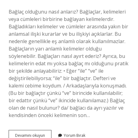
Denir
Bağlaç olduğunu nasıl anlarız? Bağlaçlar, kelimeleri
veya cümleleri birbirine bağlayan kelimelerdir.
Bağladıkları kelimeler ve cümleler arasında yakın bir
anlamsal ilişki kurarlar ve bu ilişkiyi açıklarlar. Bu
nedenle genellikle eş anlamlı olarak kullanılmazlar.
Bağlaçların yarı anlamlı kelimeler olduğu
söylenebilir. Bağlaçları nasıl ayırt ederiz? Ayrıca, bu
kelimelerin edat mı yoksa bağlaç mı olduğunu pratik
bir şekilde anlayabiliriz: • Eğer “ile” “ve” ile
değiştirilebiliyorsa; “ile” bir bağlaçtır. Defteri ve
kalemi cebime koydum. / Arkadaşlarıyla konuşmadı.
(Bu bir bağlaçtır çünkü “ve” birincide kullanılabilir;
bir edattır çünkü “ve” ikincide kullanılamaz.) Bağlaç
olan de nasıl bulunur? da/ bağlacı da ayrı yazılır ve
kendisinden önceki kelimenin son…
Bağlaç
Devamını okuyun
Yorum Bırak