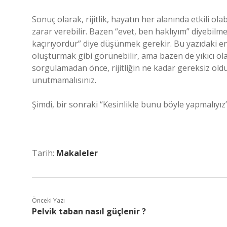
Sonuç olarak, rijitlik, hayatın her alanında etkili 
zarar verebilir. Bazen “evet, ben haklıyım” diyebilme
kaçırıyordur” diye düşünmek gerekir. Bu yazıdaki en
oluşturmak gibi görünebilir, ama bazen de yıkıcı olab
sorgulamadan önce, rijitliğin ne kadar gereksiz ol
unutmamalısınız.
Şimdi, bir sonraki “Kesinlikle bunu böyle yapmalıyız
Tarih:
Makaleler
Önceki Yazı
Pelvik taban nasıl güçlenir ?