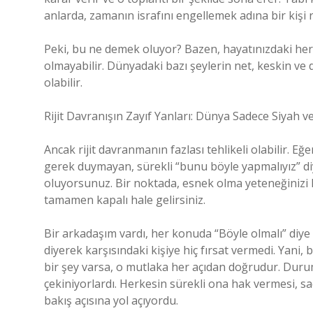
anlarda, zamanın israfını engellemek adına bir kişi ri
Peki, bu ne demek oluyor? Bazen, hayatınızdaki her
olmayabilir. Dünyadaki bazı şeylerin net, keskin ve d
olabilir.
Rijit Davranışın Zayıf Yanları: Dünya Sadece Siyah v
Ancak rijit davranmanın fazlası tehlikeli olabilir. 
gerek duymayan, sürekli “bunu böyle yapmalıyız” di
oluyorsunuz. Bir noktada, esnek olma yeteneğinizi k
tamamen kapalı hale gelirsiniz.
Bir arkadaşım vardı, her konuda “Böyle olmalı” diye 
diyerek karşısındaki kişiye hiç fırsat vermedi. Yani,
bir şey varsa, o mutlaka her açıdan doğrudur. Duru
çekiniyorlardı. Herkesin sürekli ona hak vermesi, s
bakış açısına yol açıyordu.