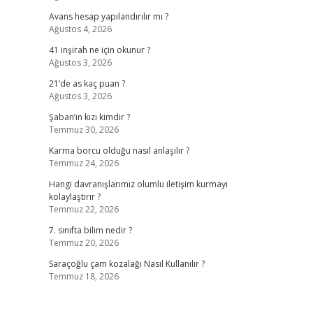
Avans hesap yapılandırılır mı ?
Ağustos 4, 2026
41 inşirah ne için okunur ?
Ağustos 3, 2026
21’de as kaç puan ?
Ağustos 3, 2026
Şaban’ın kızı kimdir ?
Temmuz 30, 2026
Karma borcu olduğu nasıl anlaşılır ?
Temmuz 24, 2026
e
Hangi davranışlarımız olumlu iletişim kurmayı
kolaylaştırır ?
Temmuz 22, 2026
7. sınıfta bilim nedir ?
Temmuz 20, 2026
Saraçoğlu çam kozalağı Nasıl Kullanılır ?
Temmuz 18, 2026