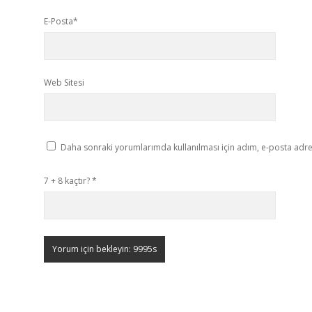
E-Posta*
Web Sitesi
Daha sonraki yorumlarımda kullanılması için adım, e-posta adres
7 + 8 kaçtır?
*