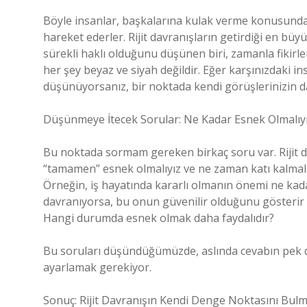
Böyle insanlar, başkalarına kulak verme konusunda e
hareket ederler. Rijit davranışların getirdiği en bü
sürekli haklı olduğunu düşünen biri, zamanla fikirler
her şey beyaz ve siyah değildir. Eğer karşınızdaki 
düşünüyorsanız, bir noktada kendi görüşlerinizin d
Düşünmeye İtecek Sorular: Ne Kadar Esnek Olmalıy
Bu noktada sormam gereken birkaç soru var. Rijit d
“tamamen” esnek olmalıyız ve ne zaman katı kalmal
Örneğin, iş hayatında kararlı olmanın önemi ne kadar? 
davranıyorsa, bu onun güvenilir olduğunu gösterir m
Hangi durumda esnek olmak daha faydalıdır?
Bu soruları düşündüğümüzde, aslında cevabın pek d
ayarlamak gerekiyor.
Sonuç: Rijit Davranışın Kendi Denge Noktasını Bulm