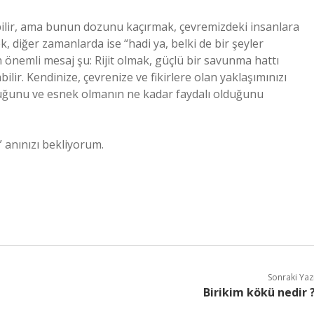
olabilir, ama bunun dozunu kaçırmak, çevremizdeki insanlara
k, diğer zamanlarda ise “hadi ya, belki de bir şeyler
 önemli mesaj şu: Rijit olmak, güçlü bir savunma hattı
ilir. Kendinize, çevrenize ve fikirlere olan yaklaşımınızı
duğunu ve esnek olmanın ne kadar faydalı olduğunu
” anınızı bekliyorum.
Sonraki Yaz
Birikim kökü nedir 