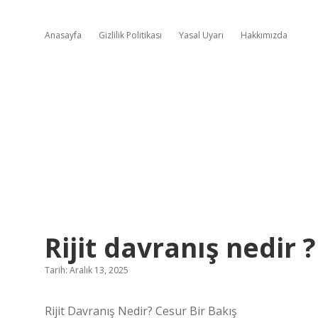
Anasayfa
Gizlilik Politikası
Yasal Uyarı
Hakkımızda
Rijit davranış nedir ?
Tarih: Aralık 13, 2025
Rijit Davranış Nedir? Cesur Bir Bakış