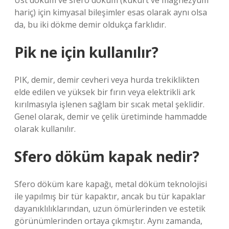
Üst döküm ve sfero döküm (kükürt ve magnezyum
hariç) için kimyasal bileşimler esas olarak aynı olsa
da, bu iki dökme demir oldukça farklıdır.
Pik ne için kullanılır?
PIK, demir, demir cevheri veya hurda trekiklikten
elde edilen ve yüksek bir fırın veya elektrikli ark
kırılmasıyla işlenen sağlam bir sıcak metal şeklidir.
Genel olarak, demir ve çelik üretiminde hammadde
olarak kullanılır.
Sfero döküm kapak nedir?
Sfero döküm kare kapağı, metal döküm teknolojisi
ile yapılmış bir tür kapaktır, ancak bu tür kapaklar
dayanıklılıklarından, uzun ömürlerinden ve estetik
görünümlerinden ortaya çıkmıştır. Aynı zamanda,