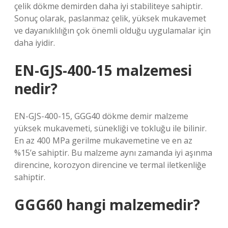
çelik dökme demirden daha iyi stabiliteye sahiptir.
Sonuç olarak, paslanmaz çelik, yüksek mukavemet
ve dayanıklılığın çok önemli olduğu uygulamalar için
daha iyidir.
EN-GJS-400-15 malzemesi
nedir?
EN-GJS-400-15, GGG40 dökme demir malzeme
yüksek mukavemeti, sünekliği ve tokluğu ile bilinir.
En az 400 MPa gerilme mukavemetine ve en az
%15’e sahiptir. Bu malzeme aynı zamanda iyi aşınma
direncine, korozyon direncine ve termal iletkenliğe
sahiptir.
GGG60 hangi malzemedir?