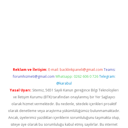
tt.net/
betexper.xyz
Reklam ve İletişim:
E-mail:
backlinkpaneli@gmail.com
Teams:
forumhizmeti@gmail.com
Whatsapp: 0262 606 0 726
Telegram:
@karabul
Yasal Uyarı:
Sitemiz, 5651 Sayılı Kanun gereğince Bilgi Teknolojileri
ve İletişim Kurumu (BTK) tarafından onaylanmış bir Yer Sağlayıcı
olarak hizmet vermektedir. Bu nedenle, sitedeki içerikleri proaktif
olarak denetleme veya araştırma yükümlülüğümüz bulunmamaktadır.
Ancak, üyelerimiz yazdıkları içeriklerin sorumluluğunu taşımakta olup,
siteye üye olarak bu sorumluluğu kabul etmiş sayılırlar. Bu internet