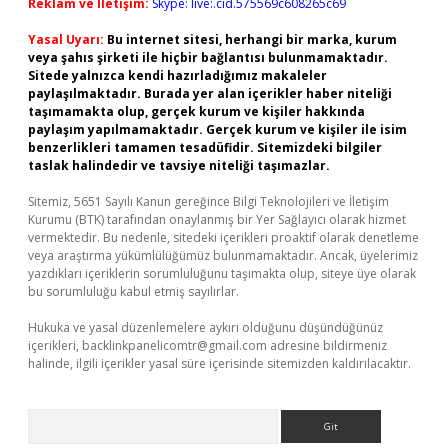
Reklam ve İletişim:
Skype: live:.cid.575569c608265c69
Yasal Uyarı:
Bu internet sitesi, herhangi bir marka, kurum
veya şahıs şirketi ile hiçbir bağlantısı bulunmamaktadır.
Sitede yalnızca kendi hazırladığımız makaleler
paylaşılmaktadır. Burada yer alan içerikler haber niteliği
taşımamakta olup, gerçek kurum ve kişiler hakkında
paylaşım yapılmamaktadır. Gerçek kurum ve kişiler ile isim
benzerlikleri tamamen tesadüfidir. Sitemizdeki bilgiler
taslak halindedir ve tavsiye niteliği taşımazlar.
Sitemiz, 5651 Sayılı Kanun gereğince Bilgi Teknolojileri ve İletişim
Kurumu (BTK) tarafından onaylanmış bir Yer Sağlayıcı olarak hizmet
vermektedir. Bu nedenle, sitedeki içerikleri proaktif olarak denetleme
veya araştırma yükümlülüğümüz bulunmamaktadır. Ancak, üyelerimiz
yazdıkları içeriklerin sorumluluğunu taşımakta olup, siteye üye olarak
bu sorumluluğu kabul etmiş sayılırlar.
Hukuka ve yasal düzenlemelere aykırı olduğunu düşündüğünüz
içerikleri,
backlinkpanelicomtr@gmail.com
adresine bildirmeniz
halinde, ilgili içerikler yasal süre içerisinde sitemizden kaldırılacaktır.
Arama