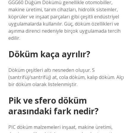
GGG60 Düğüm Dökümü genellikle otomobiller,
makine üretimi, tarım cihazları, hidrolik sistemler,
köprüler ve inşaat parçaları gibi çeşitli endüstriyel
uygulamalarda kullanılır. Güç, döküm özellikleri ve
aşınma direnci nedeniyle birçok uygulamada tercih
edilir.
Döküm kaça ayrılır?
Döküm çeşitleri altı nesneden oluşur. S
(santrifüj/santrifüj) at, cola döküm, kalıp döküm. Alçı
bir döküm olarak listelenmiştir.
Pik ve sfero döküm
arasındaki fark nedir?
PIC döküm malzemeleri inşaat, makine üretimi,