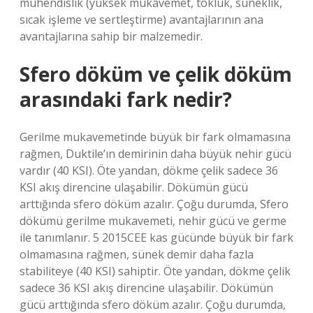
mühendislik (yüksek mukavemet, tokluk, süneklik,
sıcak işleme ve sertleştirme) avantajlarının ana
avantajlarına sahip bir malzemedir.
Sfero döküm ve çelik döküm
arasındaki fark nedir?
Gerilme mukavemetinde büyük bir fark olmamasına
rağmen, Duktile’ın demirinin daha büyük nehir gücü
vardır (40 KSI). Öte yandan, dökme çelik sadece 36
KSI akış direncine ulaşabilir. Dökümün gücü
arttığında sfero döküm azalır. Çoğu durumda, Sfero
dökümü gerilme mukavemeti, nehir gücü ve germe
ile tanımlanır. 5 2015CEE kas gücünde büyük bir fark
olmamasına rağmen, sünek demir daha fazla
stabiliteye (40 KSI) sahiptir. Öte yandan, dökme çelik
sadece 36 KSI akış direncine ulaşabilir. Dökümün
gücü arttığında sfero döküm azalır. Çoğu durumda,