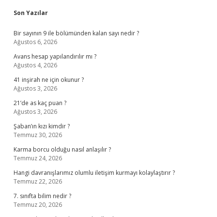
Sidebar
Son Yazılar
Bir sayının 9 ile bölümünden kalan sayı nedir ?
Ağustos 6, 2026
Avans hesap yapılandırılır mı ?
Ağustos 4, 2026
41 inşirah ne için okunur ?
Ağustos 3, 2026
21’de as kaç puan ?
Ağustos 3, 2026
Şaban’ın kızı kimdir ?
Temmuz 30, 2026
Karma borcu olduğu nasıl anlaşılır ?
Temmuz 24, 2026
Hangi davranışlarımız olumlu iletişim kurmayı kolaylaştırır ?
Temmuz 22, 2026
7. sınıfta bilim nedir ?
Temmuz 20, 2026