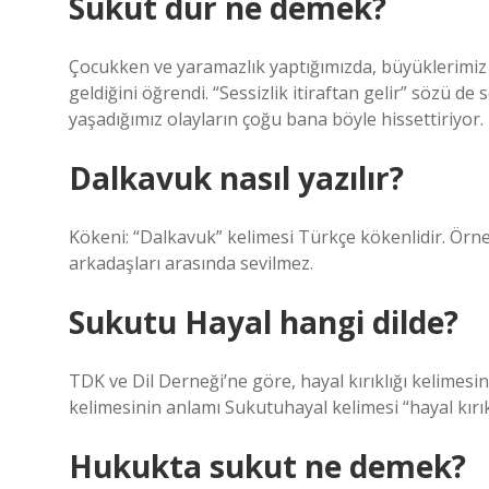
Sükut dur ne demek?
Çocukken ve yaramazlık yaptığımızda, büyüklerimiz b
geldiğini öğrendi. “Sessizlik itiraftan gelir” sözü de
yaşadığımız olayların çoğu bana böyle hissettiriyor.
Dalkavuk nasıl yazılır?
Kökeni: “Dalkavuk” kelimesi Türkçe kökenlidir. Örne
arkadaşları arasında sevilmez.
Sukutu Hayal hangi dilde?
TDK ve Dil Derneği’ne göre, hayal kırıklığı kelimes
kelimesinin anlamı Sukutuhayal kelimesi “hayal kırıkl
Hukukta sukut ne demek?