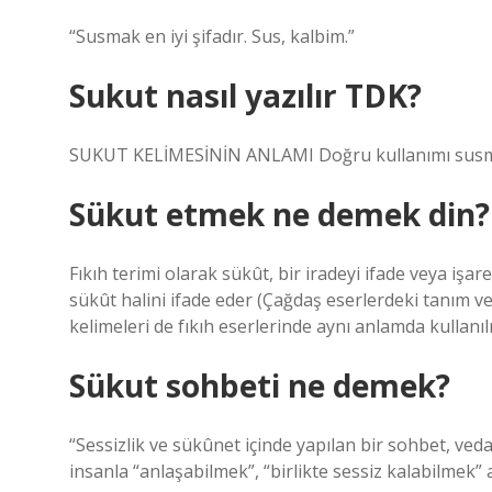
“Susmak en iyi şifadır. Sus, kalbim.”
Sukut nasıl yazılır TDK?
SUKUT KELİMESİNİN ANLAMI Doğru kullanımı susma 
Sükut etmek ne demek din?
Fıkıh terimi olarak sükût, bir iradeyi ifade veya işa
sükût halini ifade eder (Çağdaş eserlerdeki tanım ve
kelimeleri de fıkıh eserlerinde aynı anlamda kullanıl
Sükut sohbeti ne demek?
“Sessizlik ve sükûnet içinde yapılan bir sohbet, veda
insanla “anlaşabilmek”, “birlikte sessiz kalabilmek” 