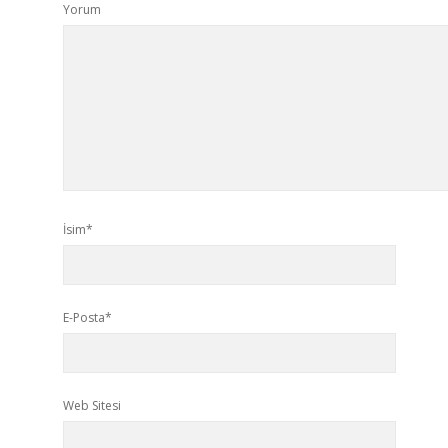
Yorum
İsim*
E-Posta*
Web Sitesi