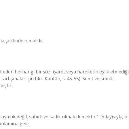
şeklinde olmalıdır.
ret eden herhangi bir söz, işaret veya hareketin eşlik etmediği
 tartışmalar için bkz. Kahtân, s. 45-55). Semt ve sumât
mıştır.
laşmak değil, sabırlı ve sadık olmak demektir.” Dolayısıyla; bi
anlamına gelir.