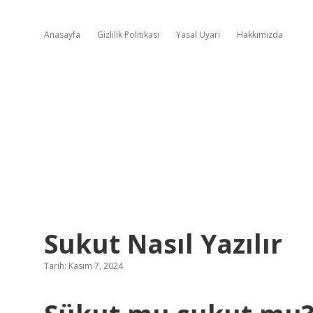
Anasayfa
Gizlilik Politikası
Yasal Uyarı
Hakkımızda
Sukut Nasıl Yazılır
Tarih: Kasım 7, 2024