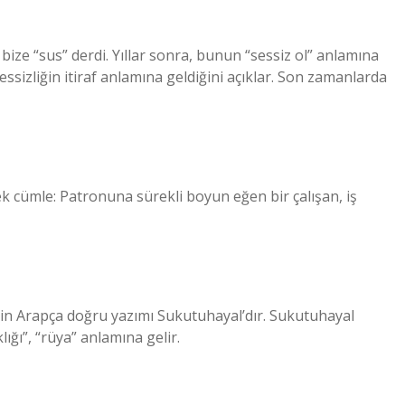
ize “sus” derdi. Yıllar sonra, bunun “sessiz ol” anlamına
 sessizliğin itiraf anlamına geldiğini açıklar. Son zamanlarda
k cümle: Patronuna sürekli boyun eğen bir çalışan, iş
inin Arapça doğru yazımı Sukutuhayal’dır. Sukutuhayal
ığı”, “rüya” anlamına gelir.