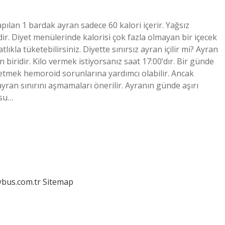
pılan 1 bardak ayran sadece 60 kalori içerir. Yağsız
ir. Diyet menülerinde kalorisi çok fazla olmayan bir içecek
kla tüketebilirsiniz. Diyette sınırsız ayran içilir mi? Ayran
 biridir. Kilo vermek istiyorsanız saat 17:00’dır. Bir günde
ketmek hemoroid sorunlarına yardımcı olabilir. Ancak
yran sınırını aşmamaları önerilir. Ayranın günde aşırı
 su…
dybus.com.tr
Sitemap