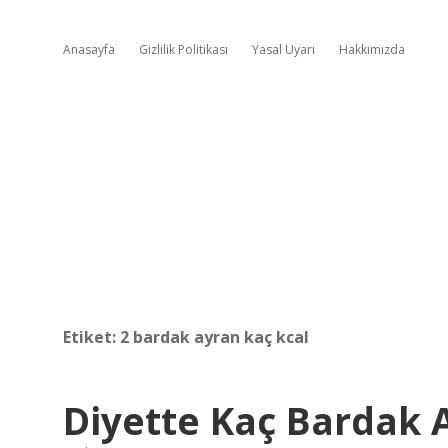
Anasayfa
Gizlilik Politikası
Yasal Uyarı
Hakkımızda
Etiket:
2 bardak ayran kaç kcal
Diyette Kaç Bardak A