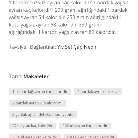
1 bardak tuzsuz ayran kaç kaloridir? 1 bardak yağsız
ayran kaç kaloridir? 200 gram ağırlığındaki 1 bardak
yağsız ayran 54 kaloridir. 250 gram ağırlığındaki 1
kutu yağsız ayran 68 kaloridir. 330 gram
ağırlığındaki 1 karton yağsız ayran 89 kaloridir.
Tavsiyeli Bağlantılar:
Yiv Set Çap Nedir
Tarih:
Makaleler
1 su bardağı ayran kaç kaloridir
2 bardak ayran kaç kcal
2 bardak ayran kilo aldırır mı
2 günlük ayran detoksu nasıl yapılır
27cl ayran kaç kaloridir
300 ml ayran kaç kaloridir
330 ml ayran kaç kaloridir
4 Kaşık yoğurt Kaç Kaloridir