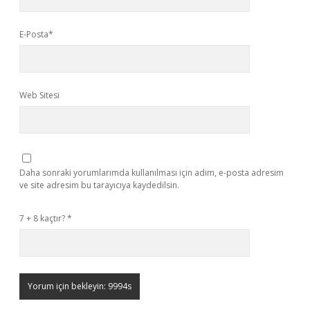
E-Posta*
Web Sitesi
Daha sonraki yorumlarımda kullanılması için adım, e-posta adresim
ve site adresim bu tarayıcıya kaydedilsin.
7 + 8 kaçtır?
*