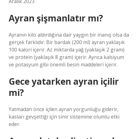
Aralık 2023
Ayran şişmanlatır mı?
Ayranın kilo aldırdığına dair yaygın bir inanış olsa da
gerçek farklıdır. Bir bardak (200 ml) ayran yaklaşık
100 kalori içerir. Az miktarda yağ (yaklaşık 2 gram)
ve protein (yaklaşık 8 gram) içerir. Ayrıca kalsiyum
ve potasyum gibi önemli besin maddeleri içerir.
Gece yatarken ayran içilir
mi?
Yatmadan önce içilen ayran yorgunluğu giderir,
kasları gevşettiği için sinir sistemine olumlu etki
eder.