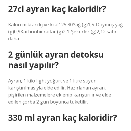
27cl ayran kaç kaloridir?
Kalori miktarı kj ve kcal125 30Yağ (g)1,5-Doymuş yağ
(g)0,9Karbonhidratlar (g)2,1-Şekerler (g)2,12 satır
daha
2 günlük ayran detoksu
nasıl yapılır?
Ayran, 1 kilo light yoğurt ve 1 litre suyun
karıştırılmasıyla elde edilir. Hazırlanan ayran,
pişirilen malzemelere eklenip karıştırılır ve elde
edilen çorba 2 gün boyunca tüketilir.
330 ml ayran kaç kaloridir?