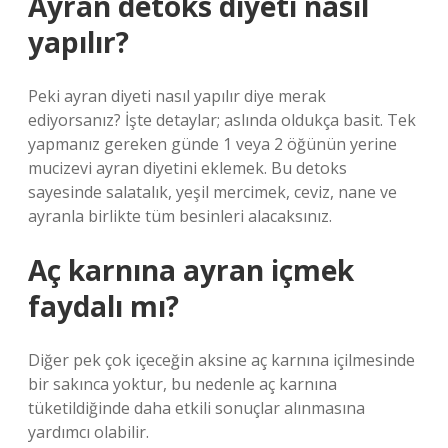
Ayran detoks diyeti nasıl
yapılır?
Peki ayran diyeti nasıl yapılır diye merak
ediyorsanız? İşte detaylar; aslında oldukça basit. Tek
yapmanız gereken günde 1 veya 2 öğünün yerine
mucizevi ayran diyetini eklemek. Bu detoks
sayesinde salatalık, yeşil mercimek, ceviz, nane ve
ayranla birlikte tüm besinleri alacaksınız.
Aç karnına ayran içmek
faydalı mı?
Diğer pek çok içeceğin aksine aç karnına içilmesinde
bir sakınca yoktur, bu nedenle aç karnına
tüketildiğinde daha etkili sonuçlar alınmasına
yardımcı olabilir.