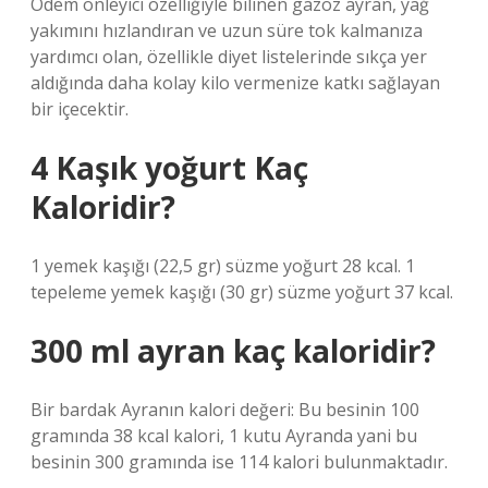
Ödem önleyici özelliğiyle bilinen gazoz ayran, yağ
yakımını hızlandıran ve uzun süre tok kalmanıza
yardımcı olan, özellikle diyet listelerinde sıkça yer
aldığında daha kolay kilo vermenize katkı sağlayan
bir içecektir.
4 Kaşık yoğurt Kaç
Kaloridir?
1 yemek kaşığı (22,5 gr) süzme yoğurt 28 kcal. 1
tepeleme yemek kaşığı (30 gr) süzme yoğurt 37 kcal.
300 ml ayran kaç kaloridir?
Bir bardak Ayranın kalori değeri: Bu besinin 100
gramında 38 kcal kalori, 1 kutu Ayranda yani bu
besinin 300 gramında ise 114 kalori bulunmaktadır.