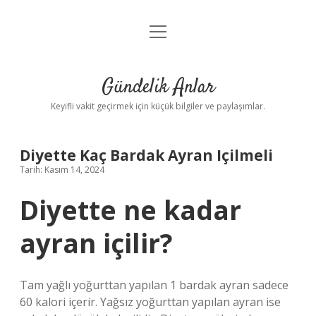
menüyü
Anasayfa
aç
Gizlilik Politikası
Gündelik Anlar
Yasal Uyarı
Keyifli vakit geçirmek için küçük bilgiler ve paylaşımlar.
Hakkımızda
Diyette Kaç Bardak Ayran Içilmeli
Tarih: Kasım 14, 2024
Diyette ne kadar
ayran içilir?
Tam yağlı yoğurttan yapılan 1 bardak ayran sadece
60 kalori içerir. Yağsız yoğurttan yapılan ayran ise