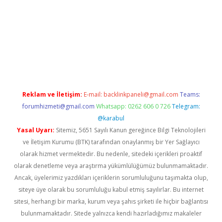
etexper.xyz
Reklam ve İletişim:
E-mail:
backlinkpaneli@gmail.com
Teams:
forumhizmeti@gmail.com
Whatsapp: 0262 606 0 726
Telegram:
@karabul
Yasal Uyarı:
Sitemiz, 5651 Sayılı Kanun gereğince Bilgi Teknolojileri
ve İletişim Kurumu (BTK) tarafından onaylanmış bir Yer Sağlayıcı
olarak hizmet vermektedir. Bu nedenle, sitedeki içerikleri proaktif
olarak denetleme veya araştırma yükümlülüğümüz bulunmamaktadır.
Ancak, üyelerimiz yazdıkları içeriklerin sorumluluğunu taşımakta olup,
siteye üye olarak bu sorumluluğu kabul etmiş sayılırlar. Bu internet
sitesi, herhangi bir marka, kurum veya şahıs şirketi ile hiçbir bağlantısı
bulunmamaktadır. Sitede yalnızca kendi hazırladığımız makaleler