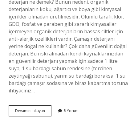
deterjan ne demek? Bunun nedeni, organik
deterjanların koku, ağartıcı ve boya gibi kimyasal
içerikler olmadan üretilmesidir. Olumlu tarafı, klor,
GDO, fosfat ve paraben gibi zararlı kimyasallar
içermeyen organik deterjanların hassas ciltler için
anti-alerjik özellikleri vardır. Çamaşır deterjanı
yerine doğal ne kullanılır? Çok daha güvenilir: doğal
deterjan. Bu riski almadan kendi kaynaklarınızdan
en güvenilir deterjanı yapmak için sadece 1 litre
suya, 1 su bardağı sabun rendesine (tercihen
zeytinyağı sabunu), yarım su bardağı boraksa, 1 su
bardağı çamaşır sodasına ve biraz kabartma tozuna
ihtiyacınız…
Doğal
Devamını okuyun
8 Yorum
Deterjan
Nedir