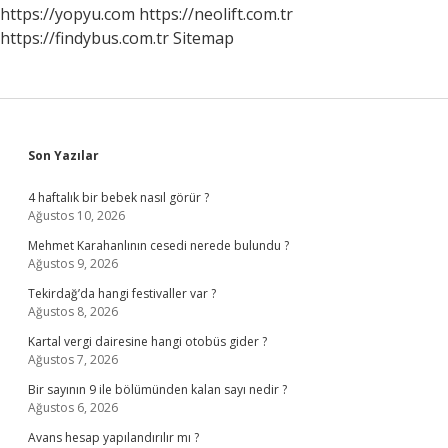
https://yopyu.com
https://neolift.com.tr
https://findybus.com.tr
Sitemap
Sidebar
Son Yazılar
4 haftalık bir bebek nasıl görür ?
Ağustos 10, 2026
Mehmet Karahanlının cesedi nerede bulundu ?
Ağustos 9, 2026
Tekirdağ’da hangi festivaller var ?
Ağustos 8, 2026
Kartal vergi dairesine hangi otobüs gider ?
Ağustos 7, 2026
Bir sayının 9 ile bölümünden kalan sayı nedir ?
Ağustos 6, 2026
Avans hesap yapılandırılır mı ?