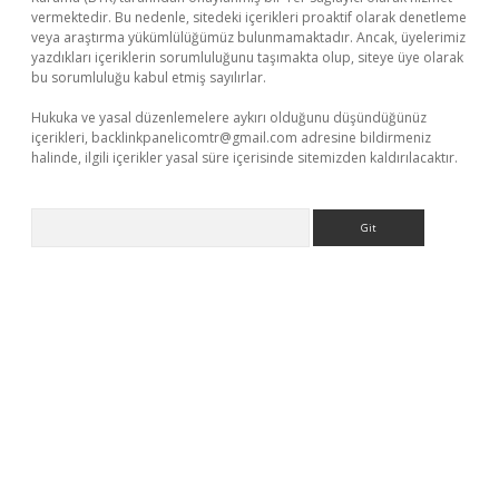
vermektedir. Bu nedenle, sitedeki içerikleri proaktif olarak denetleme
veya araştırma yükümlülüğümüz bulunmamaktadır. Ancak, üyelerimiz
yazdıkları içeriklerin sorumluluğunu taşımakta olup, siteye üye olarak
bu sorumluluğu kabul etmiş sayılırlar.
Hukuka ve yasal düzenlemelere aykırı olduğunu düşündüğünüz
içerikleri,
backlinkpanelicomtr@gmail.com
adresine bildirmeniz
halinde, ilgili içerikler yasal süre içerisinde sitemizden kaldırılacaktır.
Arama
r.xyz