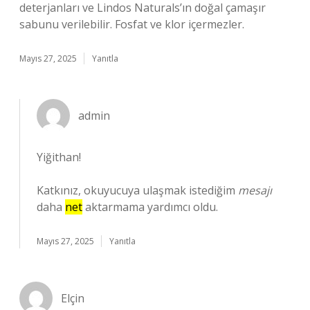
deterjanları ve Lindos Naturals’ın doğal çamaşır
sabunu verilebilir. Fosfat ve klor içermezler.
Mayıs 27, 2025
Yanıtla
admin
Yiğithan!
Katkınız, okuyucuya ulaşmak istediğim
mesajı
daha
net
aktarmama yardımcı oldu.
Mayıs 27, 2025
Yanıtla
Elçin