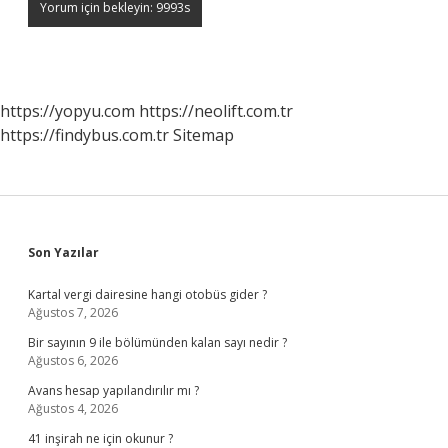
https://yopyu.com
https://neolift.com.tr
https://findybus.com.tr
Sitemap
Sidebar
Son Yazılar
Kartal vergi dairesine hangi otobüs gider ?
Ağustos 7, 2026
Bir sayının 9 ile bölümünden kalan sayı nedir ?
Ağustos 6, 2026
Avans hesap yapılandırılır mı ?
Ağustos 4, 2026
41 inşirah ne için okunur ?