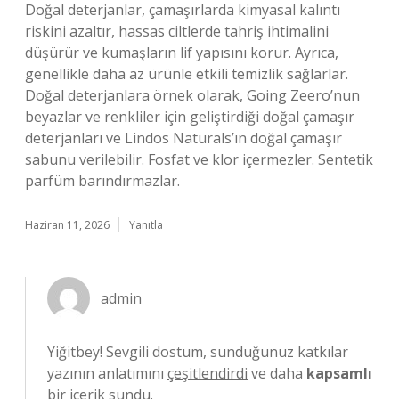
Doğal deterjanlar, çamaşırlarda kimyasal kalıntı
riskini azaltır, hassas ciltlerde tahriş ihtimalini
düşürür ve kumaşların lif yapısını korur. Ayrıca,
genellikle daha az ürünle etkili temizlik sağlarlar.
Doğal deterjanlara örnek olarak, Going Zeero’nun
beyazlar ve renkliler için geliştirdiği doğal çamaşır
deterjanları ve Lindos Naturals’ın doğal çamaşır
sabunu verilebilir. Fosfat ve klor içermezler. Sentetik
parfüm barındırmazlar.
Haziran 11, 2026
Yanıtla
admin
Yiğitbey! Sevgili dostum, sunduğunuz katkılar
yazının anlatımını
çeşitlendirdi
ve daha
kapsamlı
bir içerik sundu.