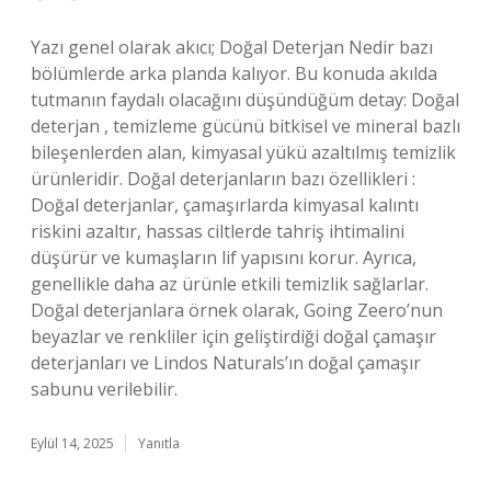
Yazı genel olarak akıcı; Doğal Deterjan Nedir bazı
bölümlerde arka planda kalıyor. Bu konuda akılda
tutmanın faydalı olacağını düşündüğüm detay: Doğal
deterjan , temizleme gücünü bitkisel ve mineral bazlı
bileşenlerden alan, kimyasal yükü azaltılmış temizlik
ürünleridir. Doğal deterjanların bazı özellikleri :
Doğal deterjanlar, çamaşırlarda kimyasal kalıntı
riskini azaltır, hassas ciltlerde tahriş ihtimalini
düşürür ve kumaşların lif yapısını korur. Ayrıca,
genellikle daha az ürünle etkili temizlik sağlarlar.
Doğal deterjanlara örnek olarak, Going Zeero’nun
beyazlar ve renkliler için geliştirdiği doğal çamaşır
deterjanları ve Lindos Naturals’ın doğal çamaşır
sabunu verilebilir.
Eylül 14, 2025
Yanıtla