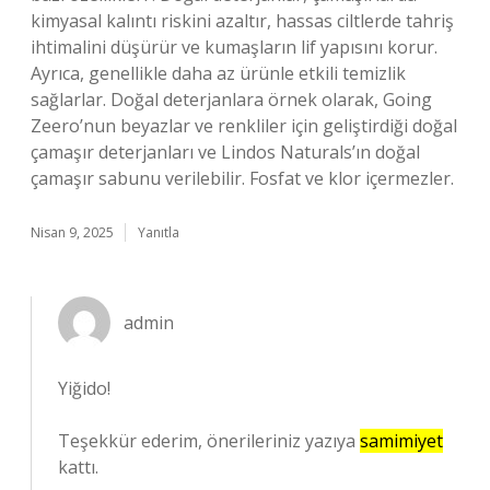
kimyasal kalıntı riskini azaltır, hassas ciltlerde tahriş
ihtimalini düşürür ve kumaşların lif yapısını korur.
Ayrıca, genellikle daha az ürünle etkili temizlik
sağlarlar. Doğal deterjanlara örnek olarak, Going
Zeero’nun beyazlar ve renkliler için geliştirdiği doğal
çamaşır deterjanları ve Lindos Naturals’ın doğal
çamaşır sabunu verilebilir. Fosfat ve klor içermezler.
Nisan 9, 2025
Yanıtla
admin
Yiğido!
Teşekkür ederim, önerileriniz yazıya
samimiyet
kattı.