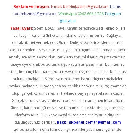
Reklam ve İletişim:
E-mail:
backlinkpaneli@gmail.com
Teams:
forumhizmeti@gmail.com
Whatsapp: 0262 606 0 726
Telegram:
@karabul
Yasal Uyarı:
Sitemiz, 5651 Sayılı Kanun gereğince Bilgi Teknolojileri
ve İletişim Kurumu (BTK) tarafından onaylanmış bir Yer Sağlayıcı
olarak hizmet vermektedir. Bu nedenle, sitedeki içerikleri proaktif
olarak denetleme veya araştırma yükümlülüğümüz bulunmamaktadır.
Ancak, üyelerimiz yazdıkları içeriklerin sorumluluğunu taşımakta olup,
siteye üye olarak bu sorumluluğu kabul etmiş sayılırlar. Bu internet
sitesi, herhangi bir marka, kurum veya şahıs şirketi ile hiçbir bağlantısı
bulunmamaktadır. Sitede yalnızca kendi hazırladığımız makaleler
paylaşılmaktadır. Burada yer alan içerikler haber niteliği taşımamakta
olup, gerçek kurum ve kişiler hakkında paylaşım yapılmamaktadır.
Gerçek kurum ve kişiler ile isim benzerlikleri tamamen tesadüfidir.
Sitemiz, kar amacı gütmeyen ve tamamen ücretsiz bir bilgi paylaşım
platformudur. Hukuka ve yasal düzenlemelere aykırı olduğunu
düşündüğünüz içerikleri,
backlinkpanelicomtr@gmail.com
adresine bildirmeniz halinde, ilgili içerikler yasal süre içerisinde