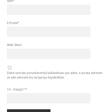
İsim*
E-Posta*
Web Sitesi
Daha sonraki yorumlarımda kullanılması için adım, e-posta adresim
ve site adresim bu tarayıcıya kaydedilsin.
10 - 4 kaçtır?
*