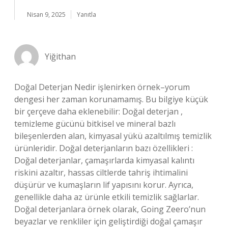
Nisan 9, 2025
Yanıtla
Yiğithan
Doğal Deterjan Nedir işlenirken örnek–yorum
dengesi her zaman korunamamış. Bu bilgiye küçük
bir çerçeve daha eklenebilir: Doğal deterjan ,
temizleme gücünü bitkisel ve mineral bazlı
bileşenlerden alan, kimyasal yükü azaltılmış temizlik
ürünleridir. Doğal deterjanların bazı özellikleri :
Doğal deterjanlar, çamaşırlarda kimyasal kalıntı
riskini azaltır, hassas ciltlerde tahriş ihtimalini
düşürür ve kumaşların lif yapısını korur. Ayrıca,
genellikle daha az ürünle etkili temizlik sağlarlar.
Doğal deterjanlara örnek olarak, Going Zeero’nun
beyazlar ve renkliler için geliştirdiği doğal çamaşır