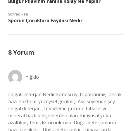
Bulgur Pilavının Yanına Kolay Ne Yapılır
Sonraki Yazı
Sporun Çocuklara Faydası Nedir
8 Yorum
Yiğido
Doğal Deterjan Nedir konusu iyi toparlanmış, ancak
bazı noktalar yüzeysel geçilmiş. Asıl söylenen şey
Doğal deterjan , temizleme gücünü bitkisel ve
mineral bazlı bileşenlerden alan, kimyasal yükü
azaltılmış temizlik ürünleridir. Doğal deterjanların
bazı özellikleri : Doğal deterjanlar, çamaşırlarda