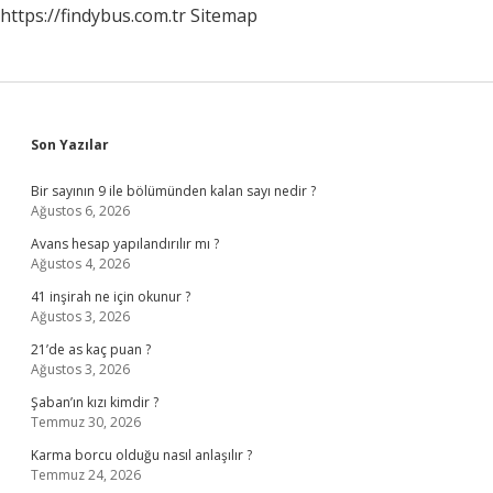
https://findybus.com.tr
Sitemap
Sidebar
Son Yazılar
Bir sayının 9 ile bölümünden kalan sayı nedir ?
Ağustos 6, 2026
Avans hesap yapılandırılır mı ?
Ağustos 4, 2026
41 inşirah ne için okunur ?
Ağustos 3, 2026
21’de as kaç puan ?
Ağustos 3, 2026
Şaban’ın kızı kimdir ?
Temmuz 30, 2026
Karma borcu olduğu nasıl anlaşılır ?
Temmuz 24, 2026