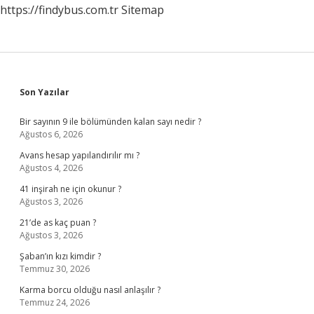
https://findybus.com.tr
Sitemap
Sidebar
Son Yazılar
Bir sayının 9 ile bölümünden kalan sayı nedir ?
Ağustos 6, 2026
Avans hesap yapılandırılır mı ?
Ağustos 4, 2026
41 inşirah ne için okunur ?
Ağustos 3, 2026
21’de as kaç puan ?
Ağustos 3, 2026
Şaban’ın kızı kimdir ?
Temmuz 30, 2026
Karma borcu olduğu nasıl anlaşılır ?
Temmuz 24, 2026