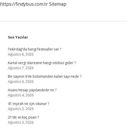
https://findybus.com.tr
Sitemap
Sidebar
Son Yazılar
Tekirdağ’da hangi festivaller var ?
Ağustos 8, 2026
Kartal vergi dairesine hangi otobüs gider ?
Ağustos 7, 2026
Bir sayının 9 ile bölümünden kalan sayı nedir ?
Ağustos 6, 2026
Avans hesap yapılandırılır mı ?
Ağustos 4, 2026
41 inşirah ne için okunur ?
Ağustos 3, 2026
21’de as kaç puan ?
Ağustos 3, 2026