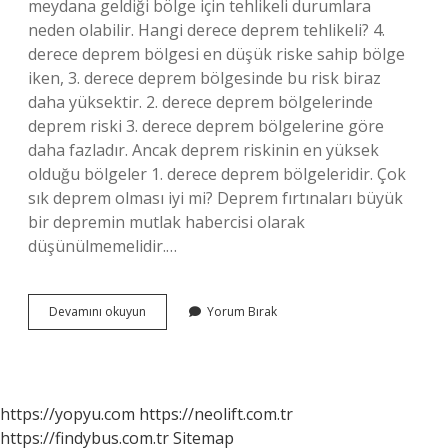
meydana geldiği bölge için tehlikeli durumlara
neden olabilir. Hangi derece deprem tehlikeli? 4.
derece deprem bölgesi en düşük riske sahip bölge
iken, 3. derece deprem bölgesinde bu risk biraz
daha yüksektir. 2. derece deprem bölgelerinde
deprem riski 3. derece deprem bölgelerine göre
daha fazladır. Ancak deprem riskinin en yüksek
olduğu bölgeler 1. derece deprem bölgeleridir. Çok
sık deprem olması iyi mi? Deprem fırtınaları büyük
bir depremin mutlak habercisi olarak
düşünülmemelidir.…
Deprem
Devamını okuyun
Yorum Bırak
Ne
Zaman
Tehlikeli
Olur
https://yopyu.com
https://neolift.com.tr
https://findybus.com.tr
Sitemap