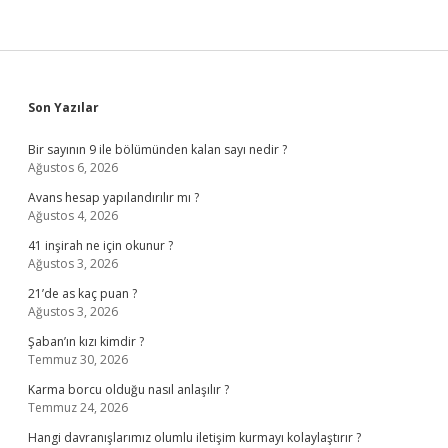
Sidebar
Son Yazılar
Bir sayının 9 ile bölümünden kalan sayı nedir ?
Ağustos 6, 2026
Avans hesap yapılandırılır mı ?
Ağustos 4, 2026
41 inşirah ne için okunur ?
Ağustos 3, 2026
21’de as kaç puan ?
Ağustos 3, 2026
Şaban’ın kızı kimdir ?
Temmuz 30, 2026
Karma borcu olduğu nasıl anlaşılır ?
Temmuz 24, 2026
Hangi davranışlarımız olumlu iletişim kurmayı kolaylaştırır ?