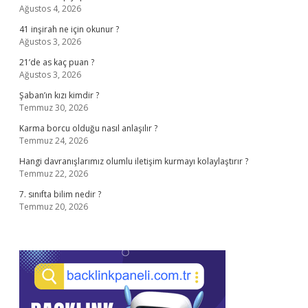
Ağustos 4, 2026
41 inşirah ne için okunur ?
Ağustos 3, 2026
21’de as kaç puan ?
Ağustos 3, 2026
Şaban’ın kızı kimdir ?
Temmuz 30, 2026
Karma borcu olduğu nasıl anlaşılır ?
Temmuz 24, 2026
Hangi davranışlarımız olumlu iletişim kurmayı kolaylaştırır ?
Temmuz 22, 2026
7. sınıfta bilim nedir ?
Temmuz 20, 2026