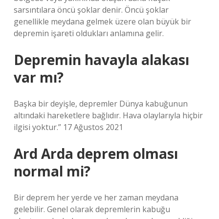
sarsıntılara öncü şoklar denir. Öncü şoklar
genellikle meydana gelmek üzere olan büyük bir
depremin işareti oldukları anlamına gelir.
Depremin havayla alakası
var mı?
Başka bir deyişle, depremler Dünya kabuğunun
altındaki hareketlere bağlıdır. Hava olaylarıyla hiçbir
ilgisi yoktur.” 17 Ağustos 2021
Ard Arda deprem olması
normal mi?
Bir deprem her yerde ve her zaman meydana
gelebilir. Genel olarak depremlerin kabuğu