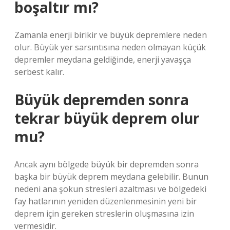
boşaltır mı?
Zamanla enerji birikir ve büyük depremlere neden
olur. Büyük yer sarsıntısına neden olmayan küçük
depremler meydana geldiğinde, enerji yavaşça
serbest kalır.
Büyük depremden sonra
tekrar büyük deprem olur
mu?
Ancak aynı bölgede büyük bir depremden sonra
başka bir büyük deprem meydana gelebilir. Bunun
nedeni ana şokun stresleri azaltması ve bölgedeki
fay hatlarının yeniden düzenlenmesinin yeni bir
deprem için gereken streslerin oluşmasına izin
vermesidir.