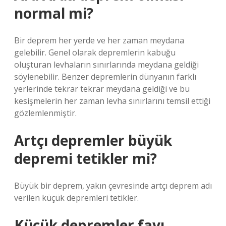
normal mi?
Bir deprem her yerde ve her zaman meydana
gelebilir. Genel olarak depremlerin kabuğu
oluşturan levhaların sınırlarında meydana geldiği
söylenebilir. Benzer depremlerin dünyanın farklı
yerlerinde tekrar tekrar meydana geldiği ve bu
kesişmelerin her zaman levha sınırlarını temsil ettiği
gözlemlenmiştir.
Artçı depremler büyük
depremi tetikler mi?
Büyük bir deprem, yakın çevresinde artçı deprem adı
verilen küçük depremleri tetikler.
Küçük depremler fayı