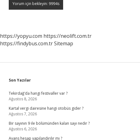
https://yopyu.com
https://neolift.com.tr
https://findybus.com.tr
Sitemap
Sidebar
Son Yazılar
Tekirdağ’da hangi festivaller var ?
Ağustos 8, 2026
Kartal vergi dairesine hangi otobüs gider ?
Ağustos 7, 2026
Bir sayının 9 ile bölümünden kalan sayı nedir ?
Ağustos 6, 2026
Avans hesap yapılandırılır mı ?