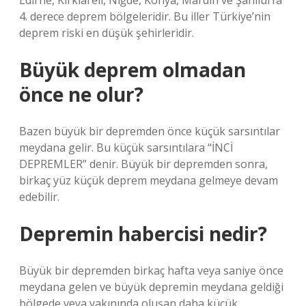
Edirne, Kırklareli, Niğde, Konya, Mardin ve Şanlıurfa
4. derece deprem bölgeleridir. Bu iller Türkiye’nin
deprem riski en düşük şehirleridir.
Büyük deprem olmadan
önce ne olur?
Bazen büyük bir depremden önce küçük sarsıntılar
meydana gelir. Bu küçük sarsıntılara “İNCİ
DEPREMLER” denir. Büyük bir depremden sonra,
birkaç yüz küçük deprem meydana gelmeye devam
edebilir.
Depremin habercisi nedir?
Büyük bir depremden birkaç hafta veya saniye önce
meydana gelen ve büyük depremin meydana geldiği
bölgede veya yakınında oluşan daha küçük