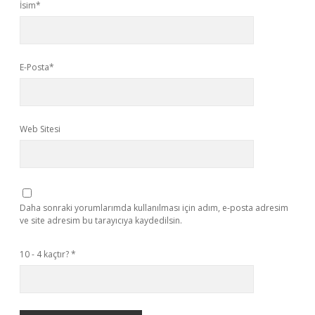
İsim*
E-Posta*
Web Sitesi
Daha sonraki yorumlarımda kullanılması için adım, e-posta adresim
ve site adresim bu tarayıcıya kaydedilsin.
10 - 4 kaçtır?
*