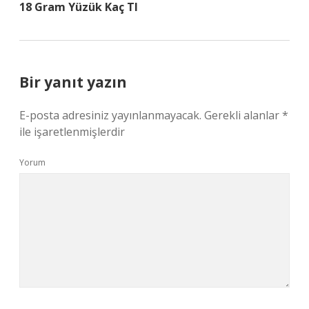
18 Gram Yüzük Kaç Tl
Bir yanıt yazın
E-posta adresiniz yayınlanmayacak.
Gerekli alanlar
*
ile işaretlenmişlerdir
Yorum