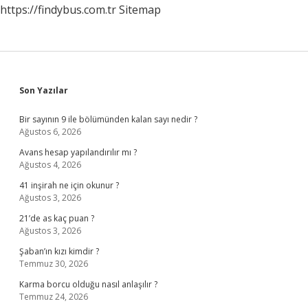
https://findybus.com.tr
Sitemap
Sidebar
Son Yazılar
Bir sayının 9 ile bölümünden kalan sayı nedir ?
Ağustos 6, 2026
Avans hesap yapılandırılır mı ?
Ağustos 4, 2026
41 inşirah ne için okunur ?
Ağustos 3, 2026
21’de as kaç puan ?
Ağustos 3, 2026
Şaban’ın kızı kimdir ?
Temmuz 30, 2026
Karma borcu olduğu nasıl anlaşılır ?
Temmuz 24, 2026