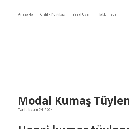
Anasayfa
Gizlilik Politikası
Yasal Uyarı
Hakkımızda
Modal Kumaş Tüyle
Tarih: Kasım 24, 2024