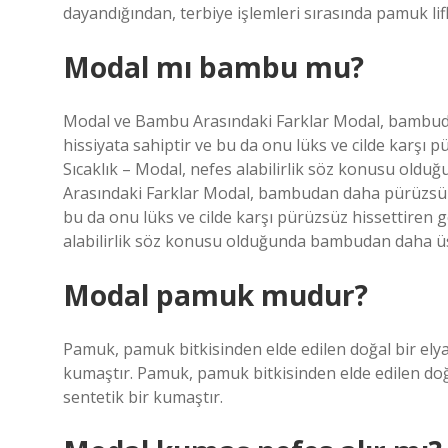
dayandığından, terbiye işlemleri sırasında pamuk lif
Modal mı bambu mu?
Modal ve Bambu Arasındaki Farklar Modal, bambuda
hissiyata sahiptir ve bu da onu lüks ve cilde karşı p
Sıcaklık – Modal, nefes alabilirlik söz konusu o
Arasındaki Farklar Modal, bambudan daha pürüzsüz v
bu da onu lüks ve cilde karşı pürüzsüz hissettiren ge
alabilirlik söz konusu olduğunda bambudan daha ü
Modal pamuk mudur?
Pamuk, pamuk bitkisinden elde edilen doğal bir elyaf
kumaştır. Pamuk, pamuk bitkisinden elde edilen doğa
sentetik bir kumaştır.