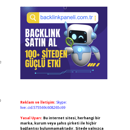
e
p
Reklam ve İletişim:
Skype:
live:.cid.575569c608265c69
Yasal Uyarı:
Bu internet sitesi, herhangi bir
marka, kurum veya şahıs şirketi ile hiçbir
bağlantısı bulunmamaktadır. Sitede yalnızca