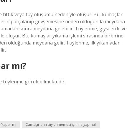
 tiftik veya tüy oluşumu nedeniyle oluşur. Bu, kumaşlar
liflerin parçalanıp gevşemesine neden olduğunda meydana
ıkamadan sonra meydana gelebilir. Tüylenme, giysilerde ve
e oluşur. Bu, kumaşlar yıkama işlemi sırasında birbirine
eden olduğunda meydana gelir. Tüylenme, ilk yıkamadan
ir.
par mı?
 tüylenme görülebilmektedir.
e Yapar mı
Çamaşırların tüylenmemesi için ne yapmalı