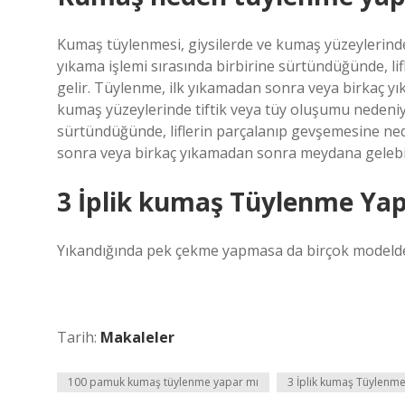
Kumaş tüylenmesi, giysilerde ve kumaş yüzeylerinde
yıkama işlemi sırasında birbirine sürtündüğünde, 
gelir. Tüylenme, ilk yıkamadan sonra veya birkaç y
kumaş yüzeylerinde tiftik veya tüy oluşumu nedeniyl
sürtündüğünde, liflerin parçalanıp gevşemesine n
sonra veya birkaç yıkamadan sonra meydana gelebil
3 İplik kumaş Tüylenme Ya
Yıkandığında pek çekme yapmasa da birçok modelde
Tarih:
Makaleler
100 pamuk kumaş tüylenme yapar mı
3 İplik kumaş Tüylenm