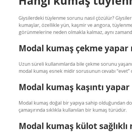
Hangi kumaş tüylen
Giysilerdeki tüylenme sorunu nasıl çözülür? Giysiler
kumaşlar, özellikle yün, kaşmir ve angora, tüylenmey
görünmelerine neden olmakla kalmaz, aynı zamanda g
Modal kumaş çekme yapar 
Uzun süreli kullanımlarda bile çekme sorunu yaşanm
modal kumaş esnek midir sorusunun cevabı “evet” ol
Modal kumaş kaşıntı yapar
Modal kumaş doğal bir yapıya sahip olduğundan dola
çamaşırında sıklıkla kullanılan bir kumaş türüdür.
Modal kumaş külot sağlıklı 