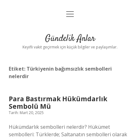
menüyü
Anasayfa
aç
Gizlilik Politikası
Gündelik Anlar
Yasal Uyarı
Keyifli vakit geçirmek için küçük bilgiler ve paylaşımlar.
Hakkımızda
Etiket:
Türkiyenin bağımsızlık sembolleri
nelerdir
Para Bastırmak Hükümdarlık
Sembolü Mü
Tarih: Mart 20, 2025
Hükümdarlık sembolleri nelerdir? Hükümet
sembolleri: Türklerde; Saltanatın sembolleri olarak