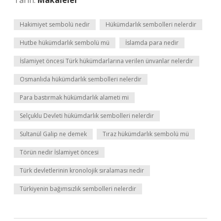
Tarih:
Makaleler
Hakimiyet sembolü nedir
Hükümdarlık sembolleri nelerdir
Hutbe hükümdarlık sembolü mü
İslamda para nedir
İslamiyet öncesi Türk hükümdarlarına verilen ünvanlar nelerdir
Osmanlıda hükümdarlık sembolleri nelerdir
Para bastırmak hükümdarlık alameti mi
Selçuklu Devleti hükümdarlık sembolleri nelerdir
Sultanül Galip ne demek
Tıraz hükümdarlık sembolü mü
Törün nedir İslamiyet öncesi
Türk devletlerinin kronolojik sıralaması nedir
Türkiyenin bağımsızlık sembolleri nelerdir