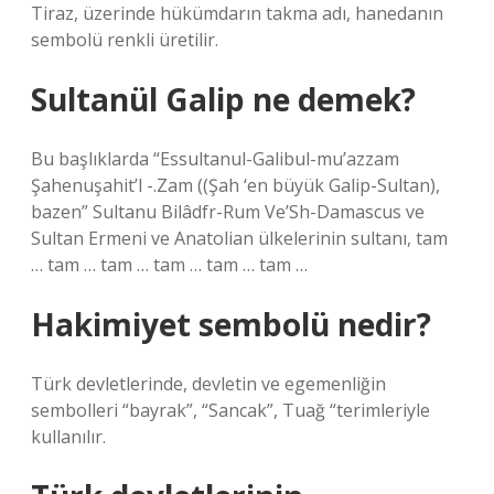
Tiraz, üzerinde hükümdarın takma adı, hanedanın
sembolü renkli üretilir.
Sultanül Galip ne demek?
Bu başlıklarda “Essultanul-Galibul-mu’azzam
Şahenuşahit’l -.Zam ((Şah ‘en büyük Galip-Sultan),
bazen” Sultanu Bilâdfr-Rum Ve’Sh-Damascus ve
Sultan Ermeni ve Anatolian ülkelerinin sultanı, tam
… tam … tam … tam … tam … tam …
Hakimiyet sembolü nedir?
Türk devletlerinde, devletin ve egemenliğin
sembolleri “bayrak”, “Sancak”, Tuağ “terimleriyle
kullanılır.