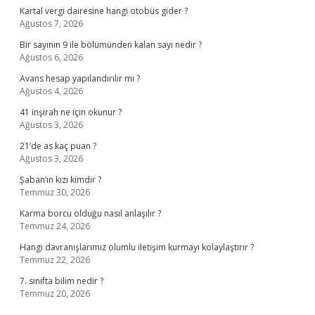
Kartal vergi dairesine hangi otobüs gider ?
Ağustos 7, 2026
Bir sayının 9 ile bölümünden kalan sayı nedir ?
Ağustos 6, 2026
Avans hesap yapılandırılır mı ?
Ağustos 4, 2026
41 inşirah ne için okunur ?
Ağustos 3, 2026
21’de as kaç puan ?
Ağustos 3, 2026
Şaban’ın kızı kimdir ?
Temmuz 30, 2026
Karma borcu olduğu nasıl anlaşılır ?
Temmuz 24, 2026
Hangi davranışlarımız olumlu iletişim kurmayı kolaylaştırır ?
Temmuz 22, 2026
7. sınıfta bilim nedir ?
Temmuz 20, 2026