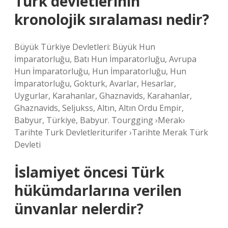
Türk devletlerinin
kronolojik sıralaması nedir?
Büyük Türkiye Devletleri: Büyük Hun
İmparatorluğu, Batı Hun İmparatorluğu, Avrupa
Hun İmparatorluğu, Hun İmparatorluğu, Hun
İmparatorluğu, Gokturk, Avarlar, Hesarlar,
Uygurlar, Karahanlar, Ghaznavids, Karahanlar,
Ghaznavids, Seljukss, Altın, Altın Ordu Empir,
Babyur, Türkiye, Babyur. Tourgging ›Merak›
Tarihte Turk Devletleriturifer ›Tarihte Merak Türk
Devleti
İslamiyet öncesi Türk
hükümdarlarına verilen
ünvanlar nelerdir?