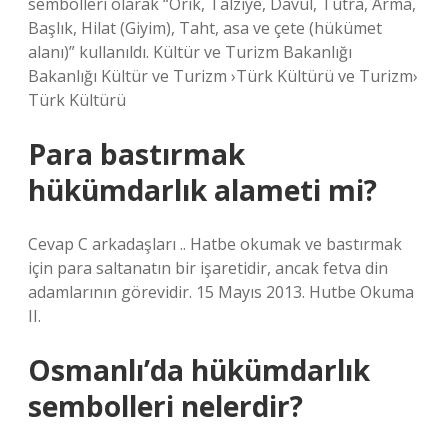
sembolleri olarak “Orik, Talziye, Davul, Tutra, Arma,
Başlık, Hilat (Giyim), Taht, asa ve çete (hükümet
alanı)” kullanıldı. Kültür ve Turizm Bakanlığı
Bakanlığı Kültür ve Turizm ›Türk Kültürü ve Turizm›
Türk Kültürü
Para bastırmak
hükümdarlık alameti mi?
Cevap C arkadaşları .. Hatbe okumak ve bastırmak
için para saltanatın bir işaretidir, ancak fetva din
adamlarının görevidir. 15 Mayıs 2013. Hutbe Okuma
II.
Osmanlı’da hükümdarlık
sembolleri nelerdir?