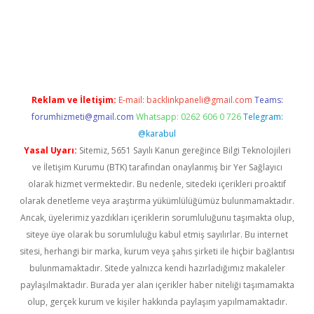
/
betexper.xyz
Reklam ve İletişim:
E-mail:
backlinkpaneli@gmail.com
Teams:
forumhizmeti@gmail.com
Whatsapp: 0262 606 0 726
Telegram:
@karabul
Yasal Uyarı:
Sitemiz, 5651 Sayılı Kanun gereğince Bilgi Teknolojileri
ve İletişim Kurumu (BTK) tarafından onaylanmış bir Yer Sağlayıcı
olarak hizmet vermektedir. Bu nedenle, sitedeki içerikleri proaktif
olarak denetleme veya araştırma yükümlülüğümüz bulunmamaktadır.
Ancak, üyelerimiz yazdıkları içeriklerin sorumluluğunu taşımakta olup,
siteye üye olarak bu sorumluluğu kabul etmiş sayılırlar. Bu internet
sitesi, herhangi bir marka, kurum veya şahıs şirketi ile hiçbir bağlantısı
bulunmamaktadır. Sitede yalnızca kendi hazırladığımız makaleler
paylaşılmaktadır. Burada yer alan içerikler haber niteliği taşımamakta
olup, gerçek kurum ve kişiler hakkında paylaşım yapılmamaktadır.