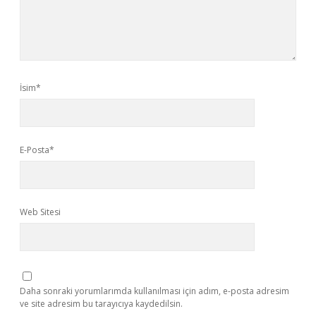
İsim*
E-Posta*
Web Sitesi
Daha sonraki yorumlarımda kullanılması için adım, e-posta adresim
ve site adresim bu tarayıcıya kaydedilsin.