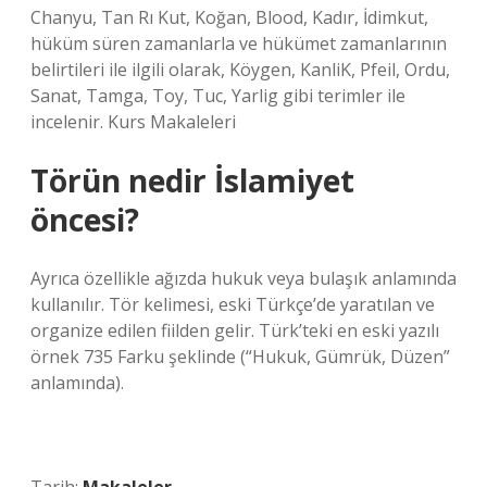
Chanyu, Tan Rı Kut, Koğan, Blood, Kadır, İdimkut,
hüküm süren zamanlarla ve hükümet zamanlarının
belirtileri ile ilgili olarak, Köygen, KanliK, Pfeil, Ordu,
Sanat, Tamga, Toy, Tuc, Yarlig gibi terimler ile
incelenir. Kurs Makaleleri
Törün nedir İslamiyet
öncesi?
Ayrıca özellikle ağızda hukuk veya bulaşık anlamında
kullanılır. Tör kelimesi, eski Türkçe’de yaratılan ve
organize edilen fiilden gelir. Türk’teki en eski yazılı
örnek 735 Farku şeklinde (“Hukuk, Gümrük, Düzen”
anlamında).