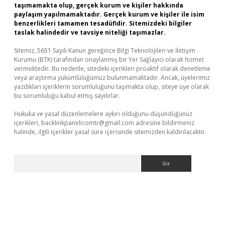
taşımamakta olup, gerçek kurum ve kişiler hakkında
paylaşım yapılmamaktadır. Gerçek kurum ve kişiler ile isim
benzerlikleri tamamen tesadüfidir. Sitemizdeki bilgiler
taslak halindedir ve tavsiye niteliği taşımazlar.
Sitemiz, 5651 Sayılı Kanun gereğince Bilgi Teknolojileri ve İletişim
Kurumu (BTK) tarafından onaylanmış bir Yer Sağlayıcı olarak hizmet
vermektedir. Bu nedenle, sitedeki içerikleri proaktif olarak denetleme
veya araştırma yükümlülüğümüz bulunmamaktadır. Ancak, üyelerimiz
yazdıkları içeriklerin sorumluluğunu taşımakta olup, siteye üye olarak
bu sorumluluğu kabul etmiş sayılırlar.
Hukuka ve yasal düzenlemelere aykırı olduğunu düşündüğünüz
içerikleri,
backlinkpanelicomtr@gmail.com
adresine bildirmeniz
halinde, ilgili içerikler yasal süre içerisinde sitemizden kaldırılacaktır.
Arama