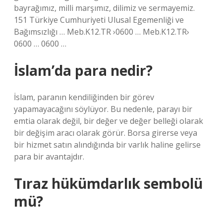
bayrağımız, milli marşımız, dilimiz ve sermayemiz.
151 Türkiye Cumhuriyeti Ulusal Egemenliği ve
Bağımsızlığı … Meb.K12.TR ›0600 … Meb.K12.TR›
0600 … 0600 …
İslam’da para nedir?
İslam, paranın kendiliğinden bir görev
yapamayacağını söylüyor. Bu nedenle, parayı bir
emtia olarak değil, bir değer ve değer belleği olarak
bir değişim aracı olarak görür. Borsa girerse veya
bir hizmet satın alındığında bir varlık haline gelirse
para bir avantajdır.
Tıraz hükümdarlık sembolü
mü?