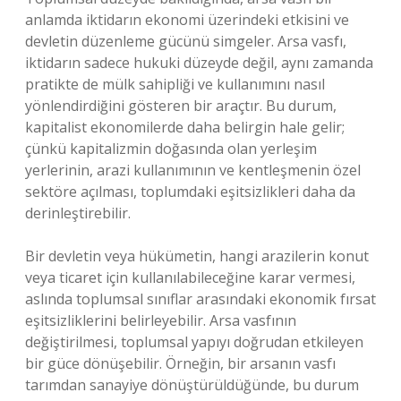
anlamda iktidarın ekonomi üzerindeki etkisini ve
devletin düzenleme gücünü simgeler. Arsa vasfı,
iktidarın sadece hukuki düzeyde değil, aynı zamanda
pratikte de mülk sahipliği ve kullanımını nasıl
yönlendirdiğini gösteren bir araçtır. Bu durum,
kapitalist ekonomilerde daha belirgin hale gelir;
çünkü kapitalizmin doğasında olan yerleşim
yerlerinin, arazi kullanımının ve kentleşmenin özel
sektöre açılması, toplumdaki eşitsizlikleri daha da
derinleştirebilir.
Bir devletin veya hükümetin, hangi arazilerin konut
veya ticaret için kullanılabileceğine karar vermesi,
aslında toplumsal sınıflar arasındaki ekonomik fırsat
eşitsizliklerini belirleyebilir. Arsa vasfının
değiştirilmesi, toplumsal yapıyı doğrudan etkileyen
bir güce dönüşebilir. Örneğin, bir arsanın vasfı
tarımdan sanayiye dönüştürüldüğünde, bu durum