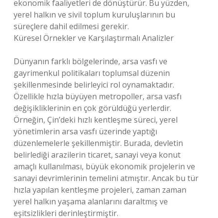
ekonomik faaliyetleri de dönüştürür. Bu yüzden,
yerel halkın ve sivil toplum kuruluşlarının bu
süreçlere dahil edilmesi gerekir.
Küresel Örnekler ve Karşılaştırmalı Analizler
Dünyanın farklı bölgelerinde, arsa vasfı ve
gayrimenkul politikaları toplumsal düzenin
şekillenmesinde belirleyici rol oynamaktadır.
Özellikle hızla büyüyen metropoller, arsa vasfı
değişikliklerinin en çok görüldüğü yerlerdir.
Örneğin, Çin’deki hızlı kentleşme süreci, yerel
yönetimlerin arsa vasfı üzerinde yaptığı
düzenlemelerle şekillenmiştir. Burada, devletin
belirlediği arazilerin ticaret, sanayi veya konut
amaçlı kullanılması, büyük ekonomik projelerin ve
sanayi devrimlerinin temelini atmıştır. Ancak bu tür
hızla yapılan kentleşme projeleri, zaman zaman
yerel halkın yaşama alanlarını daraltmış ve
eşitsizlikleri derinleştirmiştir.