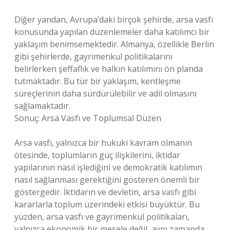
Diğer yandan, Avrupa’daki birçok şehirde, arsa vasfı
konusunda yapılan düzenlemeler daha katılımcı bir
yaklaşım benimsemektedir. Almanya, özellikle Berlin
gibi şehirlerde, gayrimenkul politikalarını
belirlerken şeffaflık ve halkın katılımını ön planda
tutmaktadır. Bu tür bir yaklaşım, kentleşme
süreçlerinin daha sürdürülebilir ve adil olmasını
sağlamaktadır.
Sonuç: Arsa Vasfı ve Toplumsal Düzen
Arsa vasfı, yalnızca bir hukuki kavram olmanın
ötesinde, toplumların güç ilişkilerini, iktidar
yapılarının nasıl işlediğini ve demokratik katılımın
nasıl sağlanması gerektiğini gösteren önemli bir
göstergedir. İktidarın ve devletin, arsa vasfı gibi
kararlarla toplum üzerindeki etkisi büyüktür. Bu
yüzden, arsa vasfı ve gayrimenkul politikaları,
yalnızca ekonomik bir mesele değil, aynı zamanda