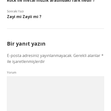
Rock ile metal müzik arasındaki fark nedir ?
Sonraki Yazı
Zayi mi Zayii mi ?
Bir yanıt yazın
E-posta adresiniz yayınlanmayacak.
Gerekli alanlar
*
ile işaretlenmişlerdir
Yorum