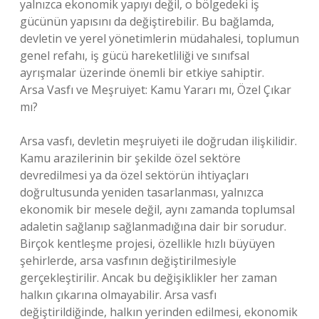
yalnızca ekonomik yapıyı değil, o bölgedeki iş
gücünün yapısını da değiştirebilir. Bu bağlamda,
devletin ve yerel yönetimlerin müdahalesi, toplumun
genel refahı, iş gücü hareketliliği ve sınıfsal
ayrışmalar üzerinde önemli bir etkiye sahiptir.
Arsa Vasfı ve Meşruiyet: Kamu Yararı mı, Özel Çıkar
mı?
Arsa vasfı, devletin meşruiyeti ile doğrudan ilişkilidir.
Kamu arazilerinin bir şekilde özel sektöre
devredilmesi ya da özel sektörün ihtiyaçları
doğrultusunda yeniden tasarlanması, yalnızca
ekonomik bir mesele değil, aynı zamanda toplumsal
adaletin sağlanıp sağlanmadığına dair bir sorudur.
Birçok kentleşme projesi, özellikle hızlı büyüyen
şehirlerde, arsa vasfının değiştirilmesiyle
gerçekleştirilir. Ancak bu değişiklikler her zaman
halkın çıkarına olmayabilir. Arsa vasfı
değiştirildiğinde, halkın yerinden edilmesi, ekonomik