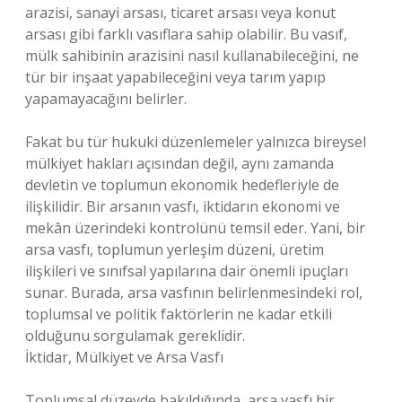
arazisi, sanayi arsası, ticaret arsası veya konut
arsası gibi farklı vasıflara sahip olabilir. Bu vasıf,
mülk sahibinin arazisini nasıl kullanabileceğini, ne
tür bir inşaat yapabileceğini veya tarım yapıp
yapamayacağını belirler.
Fakat bu tür hukuki düzenlemeler yalnızca bireysel
mülkiyet hakları açısından değil, aynı zamanda
devletin ve toplumun ekonomik hedefleriyle de
ilişkilidir. Bir arsanın vasfı, iktidarın ekonomi ve
mekân üzerindeki kontrolünü temsil eder. Yani, bir
arsa vasfı, toplumun yerleşim düzeni, üretim
ilişkileri ve sınıfsal yapılarına dair önemli ipuçları
sunar. Burada, arsa vasfının belirlenmesindeki rol,
toplumsal ve politik faktörlerin ne kadar etkili
olduğunu sorgulamak gereklidir.
İktidar, Mülkiyet ve Arsa Vasfı
Toplumsal düzeyde bakıldığında, arsa vasfı bir