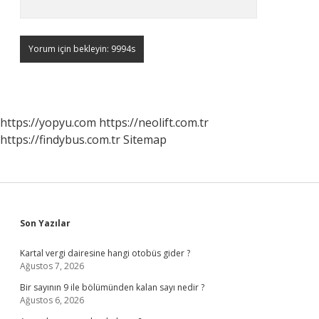
https://yopyu.com
https://neolift.com.tr
https://findybus.com.tr
Sitemap
Sidebar
Son Yazılar
Kartal vergi dairesine hangi otobüs gider ?
Ağustos 7, 2026
Bir sayının 9 ile bölümünden kalan sayı nedir ?
Ağustos 6, 2026