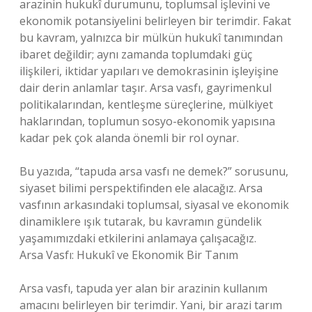
arazinin hukukî durumunu, toplumsal işlevini ve
ekonomik potansiyelini belirleyen bir terimdir. Fakat
bu kavram, yalnızca bir mülkün hukukî tanımından
ibaret değildir; aynı zamanda toplumdaki güç
ilişkileri, iktidar yapıları ve demokrasinin işleyişine
dair derin anlamlar taşır. Arsa vasfı, gayrimenkul
politikalarından, kentleşme süreçlerine, mülkiyet
haklarından, toplumun sosyo-ekonomik yapısına
kadar pek çok alanda önemli bir rol oynar.
Bu yazıda, “tapuda arsa vasfı ne demek?” sorusunu,
siyaset bilimi perspektifinden ele alacağız. Arsa
vasfının arkasındaki toplumsal, siyasal ve ekonomik
dinamiklere ışık tutarak, bu kavramın gündelik
yaşamımızdaki etkilerini anlamaya çalışacağız.
Arsa Vasfı: Hukukî ve Ekonomik Bir Tanım
Arsa vasfı, tapuda yer alan bir arazinin kullanım
amacını belirleyen bir terimdir. Yani, bir arazi tarım