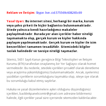
Reklam ve İletişim:
Skype: live:.cid.575569c608265c69
Yasal Uyarı:
Bu internet sitesi, herhangi bir marka, kurum
veya şahıs şirketi ile hiçbir bağlantısı bulunmamaktadır.
Sitede yalnızca kendi hazırladığımız makaleler
paylaşılmaktadır. Burada yer alan içerikler haber niteliği
taşımamakta olup, gerçek kurum ve kişiler hakkında
paylaşım yapılmamaktadır. Gerçek kurum ve kişiler ile isim
benzerlikleri tamamen tesadüfidir. Sitemizdeki bilgiler
taslak halindedir ve tavsiye niteliği taşımazlar.
Sitemiz, 5651 Sayılı Kanun gereğince Bilgi Teknolojileri ve İletişim
Kurumu (BTK) tarafından onaylanmış bir Yer Sağlayıcı olarak hizmet
vermektedir. Bu nedenle, sitedeki içerikleri proaktif olarak denetleme
veya araştırma yükümlülüğümüz bulunmamaktadır. Ancak, üyelerimiz
yazdıkları içeriklerin sorumluluğunu taşımakta olup, siteye üye olarak
bu sorumluluğu kabul etmiş sayılırlar.
Hukuka ve yasal düzenlemelere aykırı olduğunu düşündüğünüz
içerikleri,
backlinkpanelicomtr@gmail.com
adresine bildirmeniz
halinde, ilgili içerikler yasal süre içerisinde sitemizden kaldırılacaktır.