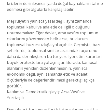
krizlerin derinleşmesi ya da doğal kaynakların tahrip
edilmesi gibi olgularla karşılaşılabilir.
Meşruiyetin yalnızca yasal değil, aynı zamanda
toplumsal kabul ve adaletle de ilgili olduğunu
unutmamalıyız. Eğer devlet, arsa vasfını toplumun
çıkarlarını gözetmeden belirlerse, bu durum
toplumsal huzursuzluğa yol açabilir. Geçmişte, bazı
şehirlerde, toplumsal sınıflar arasındaki uçurumu
daha da derinleştiren bu tür yerel yönetim kararları
büyük protestolara yol açmıştır. Burada, kamusal
alanların yeniden düzenlenmesinin, yalnızca
ekonomik değil, aynı zamanda etik ve adalet
ölçütleriyle de değerlendirilmesi gerektiği açıkça
görülür.
Katılım ve Demokratik İşleyiş: Arsa Vasfı ve
Yurttaşlık
Demokrasi, toplumun farklı katmanlarının eşit bir