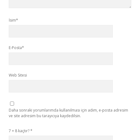
İsim*
E-Posta*
Web Sitesi
Daha sonraki yorumlarımda kullanılması için adım, e-posta adresim
ve site adresim bu tarayıcıya kaydedilsin.
7 + 8 kaçtır?
*