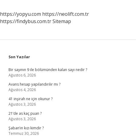
https://yopyu.com
https://neolift.com.tr
https://findybus.com.tr
Sitemap
Sidebar
Son Yazılar
Bir sayının 9 ile bölümünden kalan sayı nedir ?
Ağustos 6, 2026
Avans hesap yapılandırılır mı ?
Ağustos 4, 2026
41 inşirah ne için okunur ?
Ağustos 3, 2026
21’de as kaç puan ?
Ağustos 3, 2026
Şaban’ın kızı kimdir ?
Temmuz 30, 2026