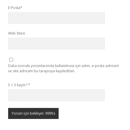
E-Posta*
Web Sitesi
Daha sonraki yorumlarımda kullanılması için adım, e-posta adresim
ve site adresim bu tarayıcıya kaydedilsin.
5 + 3 kaçtır?
*