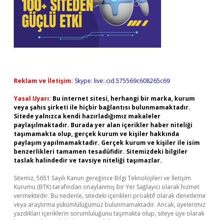
Reklam ve İletişim:
Skype: live:.cid.575569c608265c69
Yasal Uyarı:
Bu internet sitesi, herhangi bir marka, kurum
veya şahıs şirketi ile hiçbir bağlantısı bulunmamaktadır.
Sitede yalnızca kendi hazırladığımız makaleler
paylaşılmaktadır. Burada yer alan içerikler haber niteliği
taşımamakta olup, gerçek kurum ve kişiler hakkında
paylaşım yapılmamaktadır. Gerçek kurum ve kişiler ile isim
benzerlikleri tamamen tesadüfidir. Sitemizdeki bilgiler
taslak halindedir ve tavsiye niteliği taşımazlar.
Sitemiz, 5651 Sayılı Kanun gereğince Bilgi Teknolojileri ve İletişim
Kurumu (BTK) tarafından onaylanmış bir Yer Sağlayıcı olarak hizmet
vermektedir. Bu nedenle, sitedeki içerikleri proaktif olarak denetleme
veya araştırma yükümlülüğümüz bulunmamaktadır. Ancak, üyelerimiz
yazdıkları içeriklerin sorumluluğunu taşımakta olup, siteye üye olarak