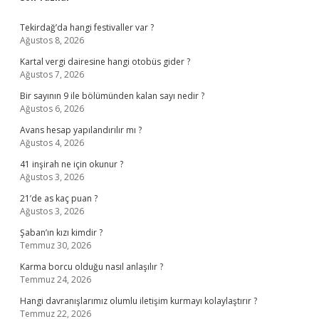
Sidebar
Tekirdağ’da hangi festivaller var ?
Ağustos 8, 2026
Kartal vergi dairesine hangi otobüs gider ?
Ağustos 7, 2026
Bir sayının 9 ile bölümünden kalan sayı nedir ?
Ağustos 6, 2026
Avans hesap yapılandırılır mı ?
Ağustos 4, 2026
41 inşirah ne için okunur ?
Ağustos 3, 2026
21’de as kaç puan ?
Ağustos 3, 2026
Şaban’ın kızı kimdir ?
Temmuz 30, 2026
Karma borcu olduğu nasıl anlaşılır ?
Temmuz 24, 2026
Hangi davranışlarımız olumlu iletişim kurmayı kolaylaştırır ?
Temmuz 22, 2026