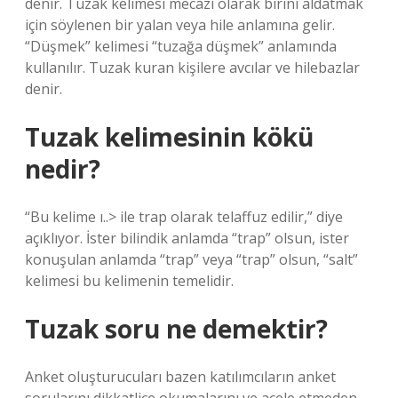
denir. Tuzak kelimesi mecazi olarak birini aldatmak
için söylenen bir yalan veya hile anlamına gelir.
“Düşmek” kelimesi “tuzağa düşmek” anlamında
kullanılır. Tuzak kuran kişilere avcılar ve hilebazlar
denir.
Tuzak kelimesinin kökü
nedir?
“Bu kelime ı..> ile trap olarak telaffuz edilir,” diye
açıklıyor. İster bilindik anlamda “trap” olsun, ister
konuşulan anlamda “trap” veya “trap” olsun, “salt”
kelimesi bu kelimenin temelidir.
Tuzak soru ne demektir?
Anket oluşturucuları bazen katılımcıların anket