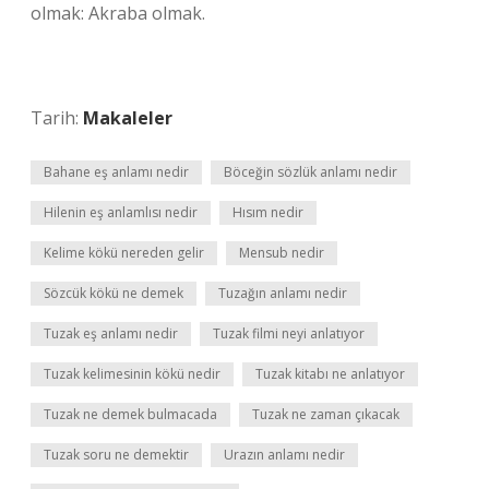
olmak: Akraba olmak.
Tarih:
Makaleler
Bahane eş anlamı nedir
Böceğin sözlük anlamı nedir
Hilenin eş anlamlısı nedir
Hısım nedir
Kelime kökü nereden gelir
Mensub nedir
Sözcük kökü ne demek
Tuzağın anlamı nedir
Tuzak eş anlamı nedir
Tuzak filmi neyi anlatıyor
Tuzak kelimesinin kökü nedir
Tuzak kitabı ne anlatıyor
Tuzak ne demek bulmacada
Tuzak ne zaman çıkacak
Tuzak soru ne demektir
Urazın anlamı nedir