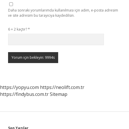
Daha sonraki yorumlarımda kullanılması için adım, e-posta adresim
ve site adresim bu tarayıcıya kaydedilsin.
6 + 2 kaçtır?
*
https://yopyu.com
https://neolift.com.tr
https://findybus.com.tr
Sitemap
Son Yazılar