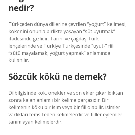
nedir?
Türkçeden dünya dillerine çevrilen “yoğurt” kelimesi,
kökenini onunla birlikte yaşayan “süt uyutmak”
ifadesinde gizlidir. Tarihi ve çağdaş Türk
lehçelerinde ve Türkiye Türkçesinde “uyut-” fiili
“sütü mayalamak, yoğurt yapmak” anlamında
kullanılır.
Sözcük kökü ne demek?
Dilbilgisinde kök, önekler ve son ekler çıkarıldıktan
sonra kalan anlamlı bir kelime parçasıdır. Bir
kelimenin kökü bir isim veya bir fiil olabilir. İsimler
varlıkları temsil eden kelimelerdir ve fiiller eylemleri
tanımlayan kelimelerdir.