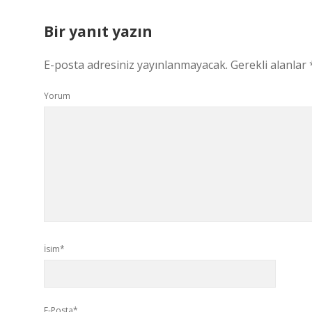
Bir yanıt yazın
E-posta adresiniz yayınlanmayacak.
Gerekli alanlar
Yorum
İsim*
E-Posta*