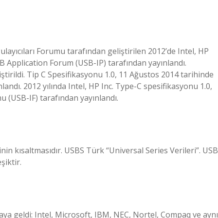
ayıcıları Forumu tarafından geliştirilen 2012’de Intel, HP
SB Application Forum (USB-IP) tarafından yayınlandı.
irildi. Tip C Spesifikasyonu 1.0, 11 Ağustos 2014 tarihinde
andı. 2012 yılında Intel, HP Inc. Type-C spesifikasyonu 1.0,
u (USB-IF) tarafından yayınlandı.
inin kısaltmasıdır. USBS Türk “Universal Series Verileri”. USB
şiktir.
araya geldi: Intel, Microsoft, IBM, NEC, Nortel, Compaq ve aynı