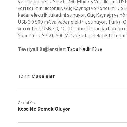
Veri iletim hızı: USB 2.0, 480 Mbit / s Veri İletimi, U
veri iletimini iletebilir. Güç Kaynağı ve Yönetimi: 
kadar elektrik tüketimi sunuyor. Güç Kaynağı ve Yö
USB 3.0 900 mA’ya kadar elektrik sunuyor. Türk) · Ori
veri iletimi, USB 3.0, 10 -10 -önceki standartlardan da
Yönetimi: USB 2.0 500 Ma’ya kadar elektrik tüketim
Tavsiyeli Bağlantılar:
Tapa Nedir Füze
Tarih:
Makaleler
Önceki Yazı
Kese Ne Demek Oluyor