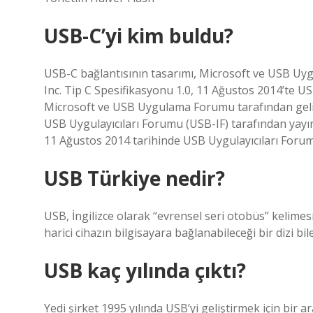
USB-C’yi kim buldu?
USB-C bağlantısının tasarımı, Microsoft ve USB Uygul
Inc. Tip C Spesifikasyonu 1.0, 11 Ağustos 2014’te U
Microsoft ve USB Uygulama Forumu tarafından gelişt
USB Uygulayıcıları Forumu (USB-IF) tarafından yayınl
11 Ağustos 2014 tarihinde USB Uygulayıcıları Forum
USB Türkiye nedir?
USB, İngilizce olarak “evrensel seri otobüs” kelimes
harici cihazın bilgisayara bağlanabileceği bir dizi bile
USB kaç yılında çıktı?
Yedi şirket 1995 yılında USB’yi geliştirmek için bir 