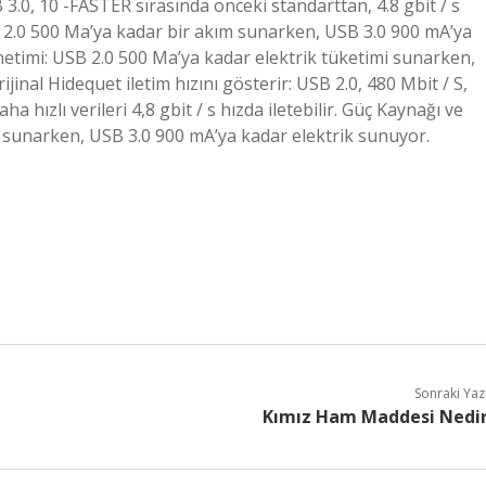
SB 3.0, 10 -FASTER sırasında önceki standarttan, 4.8 gbit / s
USB 2.0 500 Ma’ya kadar bir akım sunarken, USB 3.0 900 mA’ya
netimi: USB 2.0 500 Ma’ya kadar elektrik tüketimi sunarken,
jinal Hidequet iletim hızını gösterir: USB 2.0, 480 Mbit / S,
ha hızlı verileri 4,8 gbit / s hızda iletebilir. Güç Kaynağı ve
i sunarken, USB 3.0 900 mA’ya kadar elektrik sunuyor.
Sonraki Yaz
Kımız Ham Maddesi Nedi