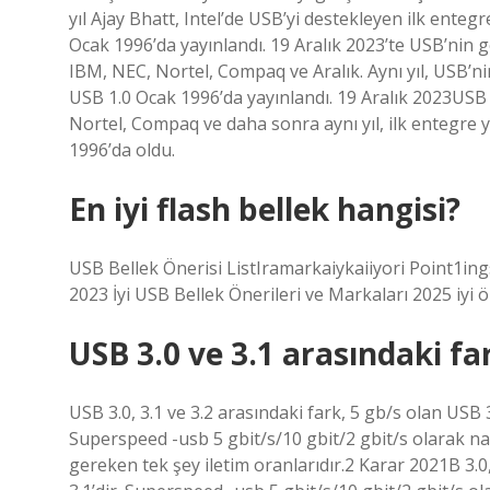
yıl Ajay Bhatt, Intel’de USB’yi destekleyen ilk enteg
Ocak 1996’da yayınlandı. 19 Aralık 2023’te USB’nin ge
IBM, NEC, Nortel, Compaq ve Aralık. Aynı yıl, USB’ni
USB 1.0 Ocak 1996’da yayınlandı. 19 Aralık 2023USB 
Nortel, Compaq ve daha sonra aynı yıl, ilk entegre y
1996’da oldu.
En iyi flash bellek hangisi?
USB Bellek Önerisi ListIramarkaiykaiiyori Point1i
2023 İyi USB Bellek Önerileri ve Markaları 2025 
USB 3.0 ve 3.1 arasındaki fa
USB 3.0, 3.1 ve 3.2 arasındaki fark, 5 gb/s olan USB 
Superspeed -usb 5 gbit/s/10 gbit/2 gbit/s olarak na
gereken tek şey iletim oranlarıdır.2 Karar 2021B 3.0,