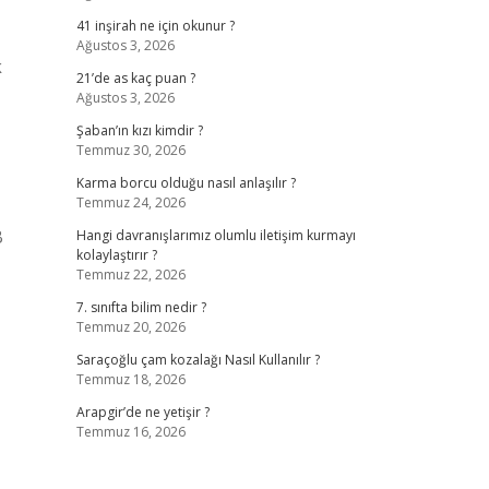
41 inşirah ne için okunur ?
Ağustos 3, 2026
k
21’de as kaç puan ?
Ağustos 3, 2026
Şaban’ın kızı kimdir ?
Temmuz 30, 2026
Karma borcu olduğu nasıl anlaşılır ?
Temmuz 24, 2026
B
Hangi davranışlarımız olumlu iletişim kurmayı
kolaylaştırır ?
Temmuz 22, 2026
7. sınıfta bilim nedir ?
Temmuz 20, 2026
Saraçoğlu çam kozalağı Nasıl Kullanılır ?
Temmuz 18, 2026
Arapgir’de ne yetişir ?
Temmuz 16, 2026