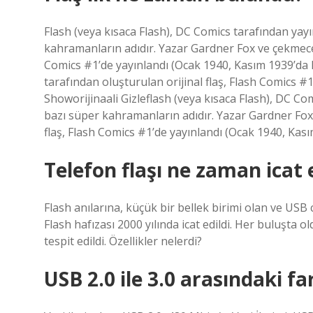
Flash (veya kısaca Flash), DC Comics tarafından ya
kahramanların adıdır. Yazar Gardner Fox ve çekmece 
Comics #1’de yayınlandı (Ocak 1940, Kasım 1939’da
tarafından oluşturulan orijinal flaş, Flash Comics #
Showorijinaali Gizleflash (veya kısaca Flash), DC C
bazı süper kahramanların adıdır. Yazar Gardner Fox
flaş, Flash Comics #1’de yayınlandı (Ocak 1940, Kası
Telefon flaşı ne zaman icat e
Flash anılarına, küçük bir bellek birimi olan ve USB 
Flash hafızası 2000 yılında icat edildi. Her buluşta o
tespit edildi. Özellikler nelerdi?
USB 2.0 ile 3.0 arasındaki fa