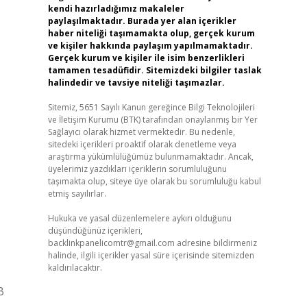
kendi hazırladığımız makaleler
paylaşılmaktadır. Burada yer alan içerikler
haber niteliği taşımamakta olup, gerçek kurum
ve kişiler hakkında paylaşım yapılmamaktadır.
Gerçek kurum ve kişiler ile isim benzerlikleri
tamamen tesadüfidir. Sitemizdeki bilgiler taslak
halindedir ve tavsiye niteliği taşımazlar.
Sitemiz, 5651 Sayılı Kanun gereğince Bilgi Teknolojileri
ve İletişim Kurumu (BTK) tarafından onaylanmış bir Yer
Sağlayıcı olarak hizmet vermektedir. Bu nedenle,
sitedeki içerikleri proaktif olarak denetleme veya
araştırma yükümlülüğümüz bulunmamaktadır. Ancak,
üyelerimiz yazdıkları içeriklerin sorumluluğunu
taşımakta olup, siteye üye olarak bu sorumluluğu kabul
etmiş sayılırlar.
Hukuka ve yasal düzenlemelere aykırı olduğunu
düşündüğünüz içerikleri,
backlinkpanelicomtr@gmail.com
adresine bildirmeniz
halinde, ilgili içerikler yasal süre içerisinde sitemizden
kaldırılacaktır.
B