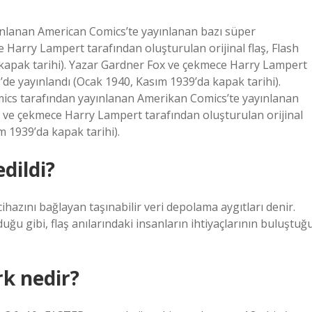
yınlanan American Comics’te yayınlanan bazı süper
Harry Lampert tarafından oluşturulan orijinal flaş, Flash
 kapak tarihi). Yazar Gardner Fox ve çekmece Harry Lampert
1’de yayınlandı (Ocak 1940, Kasım 1939’da kapak tarihi).
omics tarafından yayınlanan Amerikan Comics’te yayınlanan
 ve çekmece Harry Lampert tarafından oluşturulan orijinal
m 1939’da kapak tarihi).
dildi?
cihazını bağlayan taşınabilir veri depolama aygıtları denir.
lduğu gibi, flaş anılarındaki insanların ihtiyaçlarının buluştuğ
rk nedir?