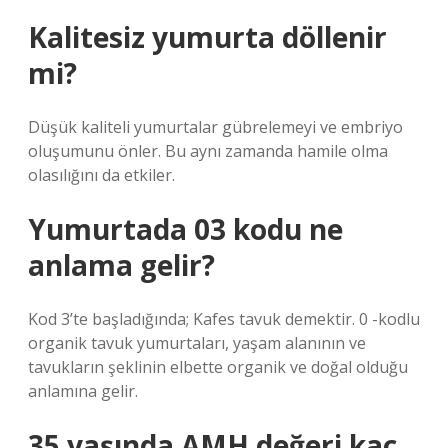
Kalitesiz yumurta döllenir
mi?
Düşük kaliteli yumurtalar gübrelemeyi ve embriyo
oluşumunu önler. Bu aynı zamanda hamile olma
olasılığını da etkiler.
Yumurtada 03 kodu ne
anlama gelir?
Kod 3’te başladığında; Kafes tavuk demektir. 0 -kodlu
organik tavuk yumurtaları, yaşam alanının ve
tavukların şeklinin elbette organik ve doğal olduğu
anlamına gelir.
35 yaşında AMH değeri kaç