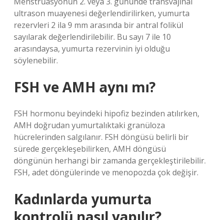
Menstrüasyonun 2. veya 3. gününde transvajinal
ultrason muayenesi değerlendirilirken, yumurta
rezervleri 2 ila 9 mm arasında bir antral folikül
sayılarak değerlendirilebilir. Bu sayı 7 ile 10
arasındaysa, yumurta rezervinin iyi olduğu
söylenebilir.
FSH ve AMH aynı mı?
FSH hormonu beyindeki hipofiz bezinden atılırken,
AMH doğrudan yumurtalıktaki granüloza
hücrelerinden salgılanır. FSH döngüsü belirli bir
sürede gerçekleşebilirken, AMH döngüsü
döngünün herhangi bir zamanda gerçekleştirilebilir.
FSH, adet döngülerinde ve menopozda çok değişir.
Kadınlarda yumurta
kontrolü nasıl yapılır?