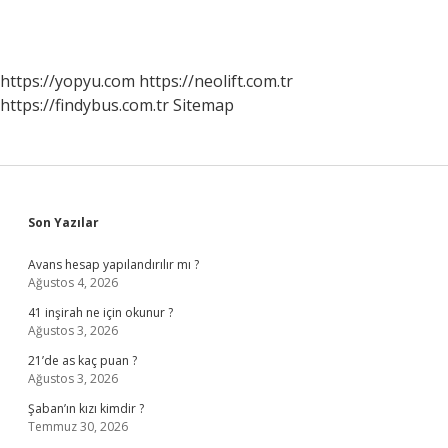
https://yopyu.com
https://neolift.com.tr
https://findybus.com.tr
Sitemap
Sidebar
Son Yazılar
Avans hesap yapılandırılır mı ?
Ağustos 4, 2026
41 inşirah ne için okunur ?
Ağustos 3, 2026
21’de as kaç puan ?
Ağustos 3, 2026
Şaban’ın kızı kimdir ?
Temmuz 30, 2026