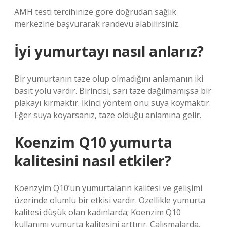
AMH testi tercihinize göre doğrudan sağlık
merkezine başvurarak randevu alabilirsiniz.
İyi yumurtayı nasıl anlarız?
Bir yumurtanın taze olup olmadığını anlamanın iki
basit yolu vardır. Birincisi, sarı taze dağılmamışsa bir
plakayı kırmaktır. İkinci yöntem onu suya koymaktır.
Eğer suya koyarsanız, taze olduğu anlamına gelir.
Koenzim Q10 yumurta
kalitesini nasıl etkiler?
Koenzyim Q10’un yumurtaların kalitesi ve gelişimi
üzerinde olumlu bir etkisi vardır. Özellikle yumurta
kalitesi düşük olan kadınlarda; Koenzim Q10
kullanımı yumurta kalitesini arttırır. Çalışmalarda,