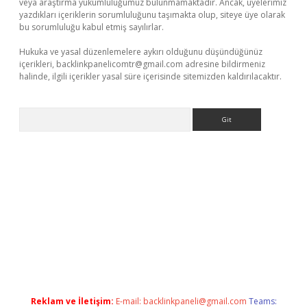
veya araştırma yükümlülüğümüz bulunmamaktadır. Ancak, üyelerimiz
yazdıkları içeriklerin sorumluluğunu taşımakta olup, siteye üye olarak
bu sorumluluğu kabul etmiş sayılırlar.
Hukuka ve yasal düzenlemelere aykırı olduğunu düşündüğünüz
içerikleri,
backlinkpanelicomtr@gmail.com
adresine bildirmeniz
halinde, ilgili içerikler yasal süre içerisinde sitemizden kaldırılacaktır.
Arama
et/
betexper.xyz
Reklam ve İletişim:
E-mail:
backlinkpaneli@gmail.com
Teams: