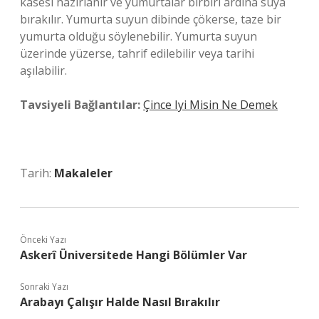
kasesi hazırlanır ve yumurtalar birbiri ardına suya
bırakılır. Yumurta suyun dibinde çökerse, taze bir
yumurta olduğu söylenebilir. Yumurta suyun
üzerinde yüzerse, tahrif edilebilir veya tarihi
aşılabilir.
Tavsiyeli Bağlantılar:
Çince Iyi Misin Ne Demek
Tarih:
Makaleler
Önceki Yazı
Askerî Üniversitede Hangi Bölümler Var
Sonraki Yazı
Arabayı Çalışır Halde Nasıl Bırakılır