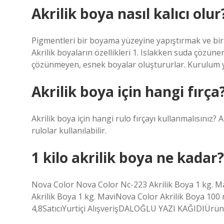
Akrilik boya nasıl kalıcı olur
Pigmentleri bir boyama yüzeyine yapıştırmak ve bir b
Akrilik boyaların özellikleri 1. Islakken suda çözün
çözünmeyen, esnek boyalar oluştururlar. Kurulum yü
Akrilik boya için hangi fırça
Akrilik boya için hangi rulo fırçayı kullanmalısınız? A
rulolar kullanılabilir.
1 kilo akrilik boya ne kadar?
Nova Color Nova Color Nc-223 Akrilik Boya 1 kg. Ma
Akrilik Boya 1 kg. MaviNova Color Akrilik Boya 100
4,8SatıcıYurtiçi AlışverişDALOĞLU YAZI KAĞIDIÜrün