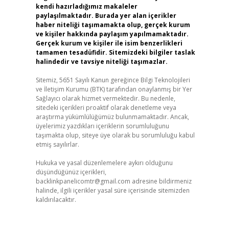
kendi hazırladığımız makaleler
paylaşılmaktadır. Burada yer alan içerikler
haber niteliği taşımamakta olup, gerçek kurum
ve kişiler hakkında paylaşım yapılmamaktadır.
Gerçek kurum ve kişiler ile isim benzerlikleri
tamamen tesadüfidir. Sitemizdeki bilgiler taslak
halindedir ve tavsiye niteliği taşımazlar.
Sitemiz, 5651 Sayılı Kanun gereğince Bilgi Teknolojileri
ve İletişim Kurumu (BTK) tarafından onaylanmış bir Yer
Sağlayıcı olarak hizmet vermektedir. Bu nedenle,
sitedeki içerikleri proaktif olarak denetleme veya
araştırma yükümlülüğümüz bulunmamaktadır. Ancak,
üyelerimiz yazdıkları içeriklerin sorumluluğunu
taşımakta olup, siteye üye olarak bu sorumluluğu kabul
etmiş sayılırlar.
Hukuka ve yasal düzenlemelere aykırı olduğunu
düşündüğünüz içerikleri,
backlinkpanelicomtr@gmail.com
adresine bildirmeniz
halinde, ilgili içerikler yasal süre içerisinde sitemizden
kaldırılacaktır.