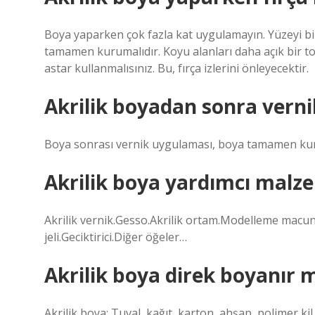
Boya yaparken çok fazla kat uygulamayın. Yüzeyi b
tamamen kurumalıdır. Koyu alanları daha açık bir t
astar kullanmalısınız. Bu, fırça izlerini önleyecektir.
Akrilik boyadan sonra verni
Boya sonrası vernik uygulaması, boya tamamen kur
Akrilik boya yardımcı malze
Akrilik vernik.Gesso.Akrilik ortam.Modelleme macunu.
jeli.Geciktirici.Diğer öğeler…
Akrilik boya direk boyanır 
Akrilik boya; Tuval, kağıt, karton, ahşap, polimer kil