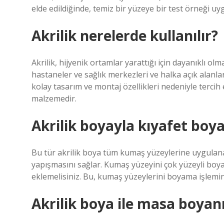
elde edildiğinde, temiz bir yüzeye bir test örneği uy
Akrilik nerelerde kullanılır?
Akrilik, hijyenik ortamlar yarattığı için dayanıklı o
hastaneler ve sağlık merkezleri ve halka açık alanlar
kolay tasarım ve montaj özellikleri nedeniyle tercih 
malzemedir.
Akrilik boyayla kıyafet boy
Bu tür akrilik boya tüm kumaş yüzeylerine uygulanab
yapışmasını sağlar. Kumaş yüzeyini çok yüzeyli boya
eklemelisiniz. Bu, kumaş yüzeylerini boyama işlemin
Akrilik boya ile masa boyan