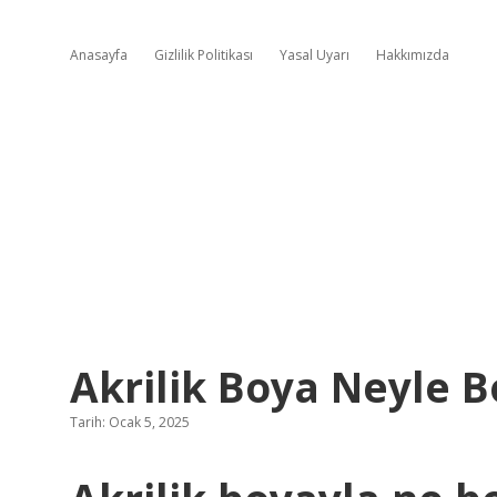
Anasayfa
Gizlilik Politikası
Yasal Uyarı
Hakkımızda
Akrilik Boya Neyle B
Tarih: Ocak 5, 2025