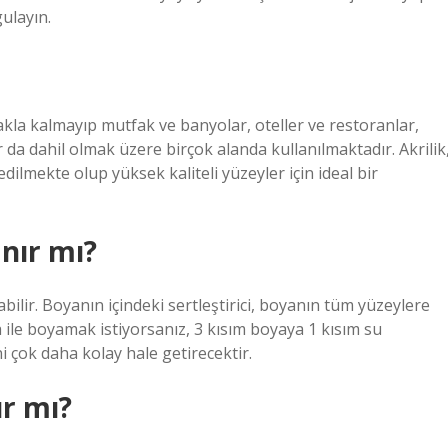
gulayın.
lmakla kalmayıp mutfak ve banyolar, oteller ve restoranlar,
 da dahil olmak üzere birçok alanda kullanılmaktadır. Akrilik
edilmekte olup yüksek kaliteli yüzeyler için ideal bir
anır mı?
ilir. Boyanın içindeki sertleştirici, boyanın tüm yüzeylere
 ile boyamak istiyorsanız, 3 kısım boyaya 1 kısım su
i çok daha kolay hale getirecektir.
ır mı?