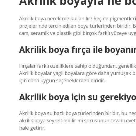
Akrilik boyayla ne b
Akrilik boya nerelerde kullanılır? Reçine pigmentl
projelerinde tercih edilen boya türlerinden biridir.
cam, seramik ve plastik gibi birçok farklı yüzeye uyg
Akrilik boya fırça ile boyanı
Fırçalar farklı özelliklere sahip olduğundan, genelli
Akrilik boyalar yağlı boyalara göre daha yumuşak bir 
için daha uygun seçeneklerden biridir.
Akrilik boya için su gerekiy
Akrilik boya su bazlı boya türlerinden biridir, bu ne
akrilik boya seyreltilebilir mi sorusunun cevabı eve
hale getirir.