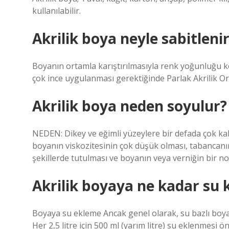
kullanılabilir.
Akrilik boya neyle sabitleni
Boyanın ortamla karıştırılmasıyla renk yoğunluğu ko
çok ince uygulanması gerektiğinde Parlak Akrilik Ort
Akrilik boya neden soyulur?
NEDEN: Dikey ve eğimli yüzeylere bir defada çok kal
boyanın viskozitesinin çok düşük olması, tabancanın 
şekillerde tutulması ve boyanın veya verniğin bir no
Akrilik boyaya ne kadar su k
Boyaya su ekleme Ancak genel olarak, su bazlı boyal
Her 2,5 litre için 500 ml (yarım litre) su eklenmesi ö