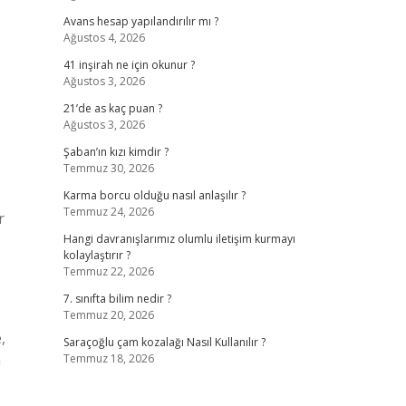
Avans hesap yapılandırılır mı ?
Ağustos 4, 2026
41 inşirah ne için okunur ?
Ağustos 3, 2026
21’de as kaç puan ?
Ağustos 3, 2026
Şaban’ın kızı kimdir ?
Temmuz 30, 2026
Karma borcu olduğu nasıl anlaşılır ?
Temmuz 24, 2026
r
Hangi davranışlarımız olumlu iletişim kurmayı
kolaylaştırır ?
Temmuz 22, 2026
7. sınıfta bilim nedir ?
Temmuz 20, 2026
,
Saraçoğlu çam kozalağı Nasıl Kullanılır ?
n
Temmuz 18, 2026