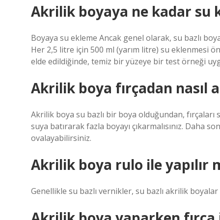
Akrilik boyaya ne kadar su k
Boyaya su ekleme Ancak genel olarak, su bazlı boyal
Her 2,5 litre için 500 ml (yarım litre) su eklenmesi ö
elde edildiğinde, temiz bir yüzeye bir test örneği uy
Akrilik boya fırçadan nasıl ar
Akrilik boya su bazlı bir boya olduğundan, fırçaları 
suya batırarak fazla boyayı çıkarmalısınız. Daha son
ovalayabilirsiniz.
Akrilik boya rulo ile yapılır 
Genellikle su bazlı vernikler, su bazlı akrilik boyal
Akrilik boya yaparken fırça