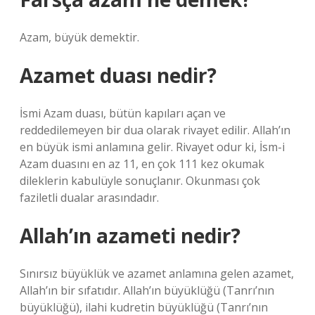
Azam, büyük demektir.
Azamet duası nedir?
İsmi Azam duası, bütün kapıları açan ve
reddedilemeyen bir dua olarak rivayet edilir. Allah’ın
en büyük ismi anlamına gelir. Rivayet odur ki, İsm-i
Azam duasını en az 11, en çok 111 kez okumak
dileklerin kabulüyle sonuçlanır. Okunması çok
faziletli dualar arasındadır.
Allah’ın azameti nedir?
Sınırsız büyüklük ve azamet anlamına gelen azamet,
Allah’ın bir sıfatıdır. Allah’ın büyüklüğü (Tanrı’nın
büyüklüğü), ilahi kudretin büyüklüğü (Tanrı’nın