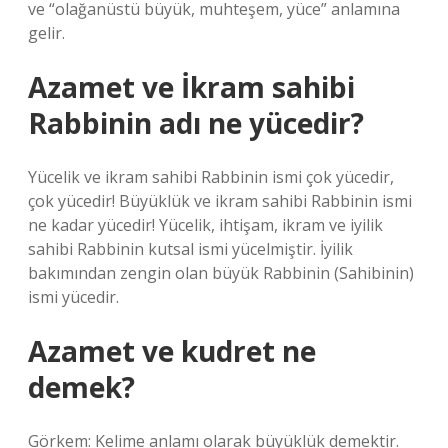
ve “olağanüstü büyük, muhteşem, yüce” anlamına
gelir.
Azamet ve İkram sahibi
Rabbinin adı ne yücedir?
Yücelik ve ikram sahibi Rabbinin ismi çok yücedir,
çok yücedir! Büyüklük ve ikram sahibi Rabbinin ismi
ne kadar yücedir! Yücelik, ihtişam, ikram ve iyilik
sahibi Rabbinin kutsal ismi yücelmiştir. İyilik
bakımından zengin olan büyük Rabbinin (Sahibinin)
ismi yücedir.
Azamet ve kudret ne
demek?
Görkem: Kelime anlamı olarak büyüklük demektir.