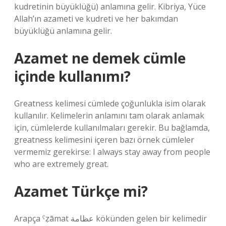
kudretinin büyüklüğü) anlamına gelir. Kibriya, Yüce
Allah’ın azameti ve kudreti ve her bakımdan
büyüklüğü anlamına gelir.
Azamet ne demek cümle
içinde kullanımı?
Greatness kelimesi cümlede çoğunlukla isim olarak
kullanılır. Kelimelerin anlamını tam olarak anlamak
için, cümlelerde kullanılmaları gerekir. Bu bağlamda,
greatness kelimesini içeren bazı örnek cümleler
vermemiz gerekirse: I always stay away from people
who are extremely great.
Azamet Türkçe mi?
Arapça ˁẓāmat عظامة kökünden gelen bir kelimedir