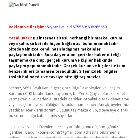
Reklam ve İletişim:
Skype: live:.cid.575569c608265c69
Yasal Uyarı:
Bu internet sitesi, herhangi bir marka, kurum
veya şahıs şirketi ile hiçbir bağlantısı bulunmamaktadır.
Sitede yalnızca kendi hazırladığımız makaleler
paylaşılmaktadır. Burada yer alan içerikler haber niteliği
taşımamakta olup, gerçek kurum ve kişiler hakkında
paylaşım yapılmamaktadır. Gerçek kurum ve kişiler ile isim
benzerlikleri tamamen tesadüfidir. Sitemizdeki bilgiler
taslak halindedir ve tavsiye niteliği taşımazlar.
Sitemiz, 5651 Sayılı Kanun gereğince Bilgi Teknolojileri ve İletişim
Kurumu (BTK) tarafından onaylanmış bir Yer Sağlayıcı olarak hizmet
vermektedir. Bu nedenle, sitedeki içerikleri proaktif olarak denetleme
veya araştırma yükümlülüğümüz bulunmamaktadır. Ancak, üyelerimiz
yazdıkları içeriklerin sorumluluğunu taşımakta olup, siteye üye olarak
bu sorumluluğu kabul etmiş sayılırlar.
Hukuka ve yasal düzenlemelere aykırı olduğunu düşündüğünüz
içerikleri,
backlinkpanelicomtr@gmail.com
adresine bildirmeniz
halinde, ilgili içerikler yasal süre içerisinde sitemizden kaldırılacaktır.