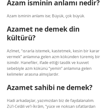
Azam isminin anlamı nedir?
Azam isminin anlamı ise; Büyük, çok büyük.
Azamet ne demek din
kültürü?
Azîmet, “ısrarla istemek, kastetmek, kesin bir karar
vermek” anlamına gelen azm kökünden türemiş bir
isimdir. Hanefiler, ifade ettiği tasdik ve kuvvet
sebebiyle azm kökünü “yemin” anlamına gelen
kelimeler arasına almışlardır.
Azamet sahibi ne demek?
Hadi arkadaşlar, yazımızdan biz de faydalanalım.
Zü’l-Celâli ve’l-İkrâm, “yüce ve noksan sıfatlardan