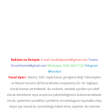
xper.xyz
Reklam ve İletişim:
E-mail:
backlinkpaneli@gmail.com
Teams:
forumhizmeti@gmail.com
Whatsapp: 0262 606 0 726
Telegram:
@karabul
Yasal Uyarı:
Sitemiz, 5651 Sayılı Kanun gereğince Bilgi Teknolojileri
ve İletişim Kurumu (BTK) tarafından onaylanmış bir Yer Sağlayıcı
olarak hizmet vermektedir. Bu nedenle, sitedeki içerikleri proaktif
olarak denetleme veya araştırma yükümlülüğümüz bulunmamaktadır.
Ancak, üyelerimiz yazdıkları içeriklerin sorumluluğunu taşımakta olup,
siteye üye olarak bu sorumluluğu kabul etmiş sayılırlar. Bu internet