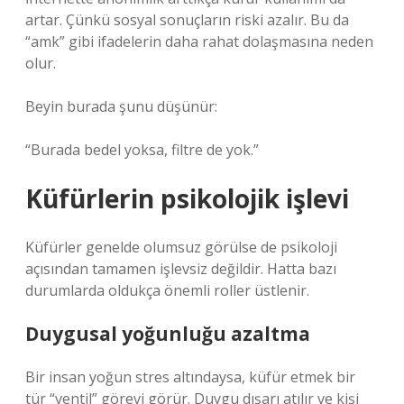
artar. Çünkü sosyal sonuçların riski azalır. Bu da
“amk” gibi ifadelerin daha rahat dolaşmasına neden
olur.
Beyin burada şunu düşünür:
“Burada bedel yoksa, filtre de yok.”
Küfürlerin psikolojik işlevi
Küfürler genelde olumsuz görülse de psikoloji
açısından tamamen işlevsiz değildir. Hatta bazı
durumlarda oldukça önemli roller üstlenir.
Duygusal yoğunluğu azaltma
Bir insan yoğun stres altındaysa, küfür etmek bir
tür “ventil” görevi görür. Duygu dışarı atılır ve kişi