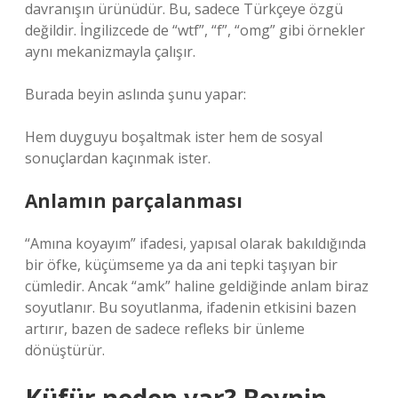
davranışın ürünüdür. Bu, sadece Türkçeye özgü
değildir. İngilizcede de “wtf”, “f”, “omg” gibi örnekler
aynı mekanizmayla çalışır.
Burada beyin aslında şunu yapar:
Hem duyguyu boşaltmak ister hem de sosyal
sonuçlardan kaçınmak ister.
Anlamın parçalanması
“Amına koyayım” ifadesi, yapısal olarak bakıldığında
bir öfke, küçümseme ya da ani tepki taşıyan bir
cümledir. Ancak “amk” haline geldiğinde anlam biraz
soyutlanır. Bu soyutlanma, ifadenin etkisini bazen
artırır, bazen de sadece refleks bir ünleme
dönüştürür.