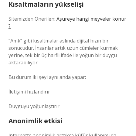
Kısaltmaların yükselişi
Sitemizden Önerilen:
Aşureye hangi meyveler konur
?
“Amk” gibi kısaltmalar aslında dijital hızın bir
sonucudur. İnsanlar artık uzun cümleler kurmak
yerine, tek bir üç harfli ifade ile yoğun bir duygu
aktarabiliyor.
Bu durum iki şeyi aynı anda yapar:
İletişimi hızlandırır
Duyguyu yoğunlaştırır
Anonimlik etkisi
İnternette anonimlik arttıkça küfür kullanımı da