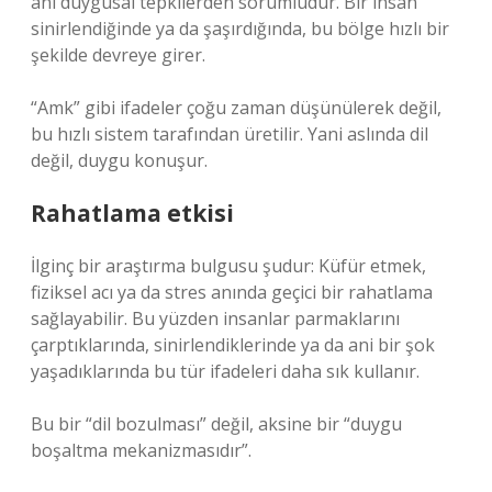
ani duygusal tepkilerden sorumludur. Bir insan
sinirlendiğinde ya da şaşırdığında, bu bölge hızlı bir
şekilde devreye girer.
“Amk” gibi ifadeler çoğu zaman düşünülerek değil,
bu hızlı sistem tarafından üretilir. Yani aslında dil
değil, duygu konuşur.
Rahatlama etkisi
İlginç bir araştırma bulgusu şudur: Küfür etmek,
fiziksel acı ya da stres anında geçici bir rahatlama
sağlayabilir. Bu yüzden insanlar parmaklarını
çarptıklarında, sinirlendiklerinde ya da ani bir şok
yaşadıklarında bu tür ifadeleri daha sık kullanır.
Bu bir “dil bozulması” değil, aksine bir “duygu
boşaltma mekanizmasıdır”.