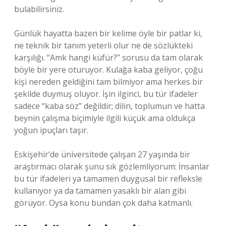
bulabilirsiniz.
Günlük hayatta bazen bir kelime öyle bir patlar ki,
ne teknik bir tanım yeterli olur ne de sözlükteki
karşılığı. “Amk hangi küfür?” sorusu da tam olarak
böyle bir yere oturuyor. Kulağa kaba geliyor, çoğu
kişi nereden geldiğini tam bilmiyor ama herkes bir
şekilde duymuş oluyor. İşin ilginci, bu tür ifadeler
sadece “kaba söz” değildir; dilin, toplumun ve hatta
beynin çalışma biçimiyle ilgili küçük ama oldukça
yoğun ipuçları taşır.
Eskişehir’de üniversitede çalışan 27 yaşında bir
araştırmacı olarak şunu sık gözlemliyorum: İnsanlar
bu tür ifadeleri ya tamamen duygusal bir refleksle
kullanıyor ya da tamamen yasaklı bir alan gibi
görüyor. Oysa konu bundan çok daha katmanlı.