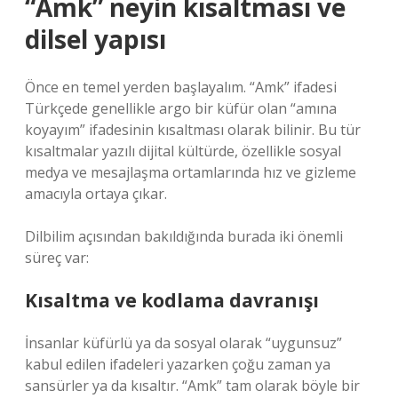
“Amk” neyin kısaltması ve
dilsel yapısı
Önce en temel yerden başlayalım. “Amk” ifadesi
Türkçede genellikle argo bir küfür olan “amına
koyayım” ifadesinin kısaltması olarak bilinir. Bu tür
kısaltmalar yazılı dijital kültürde, özellikle sosyal
medya ve mesajlaşma ortamlarında hız ve gizleme
amacıyla ortaya çıkar.
Dilbilim açısından bakıldığında burada iki önemli
süreç var:
Kısaltma ve kodlama davranışı
İnsanlar küfürlü ya da sosyal olarak “uygunsuz”
kabul edilen ifadeleri yazarken çoğu zaman ya
sansürler ya da kısaltır. “Amk” tam olarak böyle bir