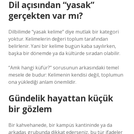
Dil açısından “yasak”
gerçekten var mı?
Dilbilimde “yasak kelime” diye mutlak bir kategori
yoktur. Kelimelerin değeri toplum tarafından
belirlenir. Yani bir kelime bugün kaba sayılırken,
başka bir dönemde ya da kültürde sıradan olabilir.
“Amk hangi küfür?” sorusunun arkasındaki temel
mesele de budur: Kelimenin kendisi değil, toplumun
ona yüklediği anlam önemlidir.
Gündelik hayattan küçük
bir gözlem
Bir kahvehanede, bir kampüs kantininde ya da
arkadaş grubunda dikkat ederseniz, bu tür ifadeler