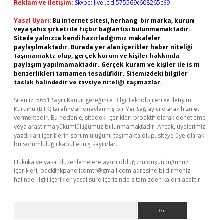
Reklam ve İletişim:
Skype: live:.cid.575569c608265c69
Yasal Uyarı:
Bu internet sitesi, herhangi bir marka, kurum
veya şahıs şirketi ile hiçbir bağlantısı bulunmamaktadır.
Sitede yalnızca kendi hazırladığımız makaleler
paylaşılmaktadır. Burada yer alan içerikler haber niteliği
taşımamakta olup, gerçek kurum ve kişiler hakkında
paylaşım yapılmamaktadır. Gerçek kurum ve kişiler ile isim
benzerlikleri tamamen tesadüfidir. Sitemizdeki bilgiler
taslak halindedir ve tavsiye niteliği taşımazlar.
Sitemiz, 5651 Sayılı Kanun gereğince Bilgi Teknolojileri ve İletişim
Kurumu (BTK) tarafından onaylanmış bir Yer Sağlayıcı olarak hizmet
vermektedir. Bu nedenle, sitedeki içerikleri proaktif olarak denetleme
veya araştırma yükümlülüğümüz bulunmamaktadır. Ancak, üyelerimiz
yazdıkları içeriklerin sorumluluğunu taşımakta olup, siteye üye olarak
bu sorumluluğu kabul etmiş sayılırlar.
Hukuka ve yasal düzenlemelere aykırı olduğunu düşündüğünüz
içerikleri,
backlinkpanelicomtr@gmail.com
adresine bildirmeniz
halinde, ilgili içerikler yasal süre içerisinde sitemizden kaldırılacaktır.
Arama