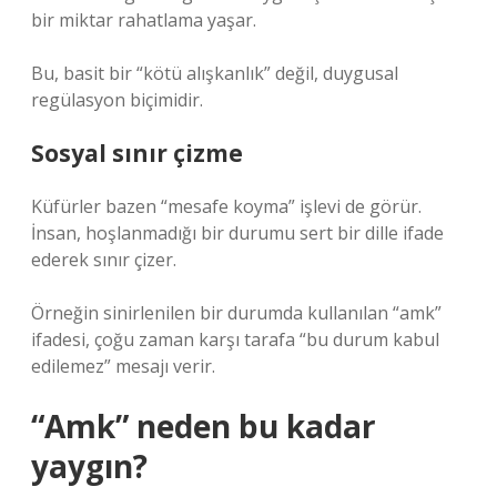
bir miktar rahatlama yaşar.
Bu, basit bir “kötü alışkanlık” değil, duygusal
regülasyon biçimidir.
Sosyal sınır çizme
Küfürler bazen “mesafe koyma” işlevi de görür.
İnsan, hoşlanmadığı bir durumu sert bir dille ifade
ederek sınır çizer.
Örneğin sinirlenilen bir durumda kullanılan “amk”
ifadesi, çoğu zaman karşı tarafa “bu durum kabul
edilemez” mesajı verir.
“Amk” neden bu kadar
yaygın?