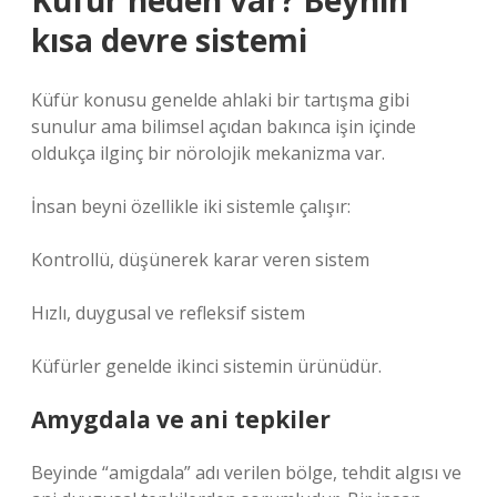
Küfür neden var? Beynin
kısa devre sistemi
Küfür konusu genelde ahlaki bir tartışma gibi
sunulur ama bilimsel açıdan bakınca işin içinde
oldukça ilginç bir nörolojik mekanizma var.
İnsan beyni özellikle iki sistemle çalışır:
Kontrollü, düşünerek karar veren sistem
Hızlı, duygusal ve refleksif sistem
Küfürler genelde ikinci sistemin ürünüdür.
Amygdala ve ani tepkiler
Beyinde “amigdala” adı verilen bölge, tehdit algısı ve