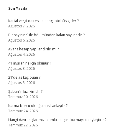
Sidebar
Son Yazılar
Kartal vergi dairesine hangi otobüs gider ?
Ağustos 7, 2026
Bir sayının 9 ile bölümünden kalan sayı nedir ?
Ağustos 6, 2026
Avans hesap yapılandırılır mı ?
Ağustos 4, 2026
41 inşirah ne için okunur ?
Ağustos 3, 2026
21’de as kaç puan ?
Ağustos 3, 2026
Şaban’ın kızı kimdir ?
Temmuz 30, 2026
Karma borcu olduğu nasıl anlaşılır ?
Temmuz 24, 2026
Hangi davranışlarımız olumlu iletişim kurmayı kolaylaştırır ?
Temmuz 22, 2026