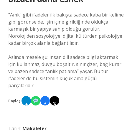
“Amk” gibi ifadeler ilk bakışta sadece kaba bir kelime
gibi görünse de, işin içine girildiğinde oldukça
karmaşık bir yapıya sahip olduğu görülür.
Nörolojiden sosyolojiye, dijital kültürden psikolojiye
kadar birçok alanla bağlantılıdır.
Aslında mesele şu: İnsan dili sadece bilgi aktarmak
için kullanmaz; duygu boşaltır, sınır çizer, bağ kurar
ve bazen sadece “anlık patlama” yaşar. Bu tür
ifadeler de bu sistemin küçük ama güçlü
parçalarıdır.
Paylaş:
✈
f
𝕏
Tarih:
Makaleler