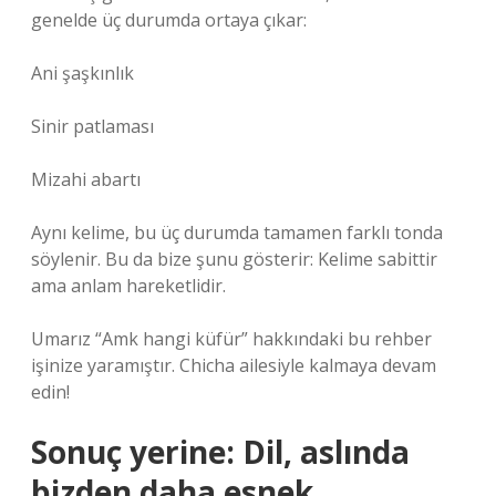
genelde üç durumda ortaya çıkar:
Ani şaşkınlık
Sinir patlaması
Mizahi abartı
Aynı kelime, bu üç durumda tamamen farklı tonda
söylenir. Bu da bize şunu gösterir: Kelime sabittir
ama anlam hareketlidir.
Umarız “Amk hangi küfür” hakkındaki bu rehber
işinize yaramıştır. Chicha ailesiyle kalmaya devam
edin!
Sonuç yerine: Dil, aslında
bizden daha esnek