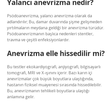
Yalancı anevrizma nedir?
Psödoanevrizma, yalancı anevrizma olarak da
adlandırılır; Bu, damar duvarında şişme gelişmeden
yırtılmaların meydana geldiği bir anevrizma türüdür.
Psödoanevrizmanın başlıca nedenleri stentler,
travma ve çeşitli enfeksiyonlardır.
Anevrizma elle hissedilir mi?
Bu testler ekokardiyografi, anjiyografi, bilgisayarlı
tomografi, MRI ve X-ışınını içerir. Bazı karın içi
anevrizmalar çok büyük boyutlara ulaştığında,
hastanın fiziksel muayenesi sırasında hissedilebilir.
Bu, anevrizmanın tehlikeli boyutlara ulaştığı
anlamına gelir.