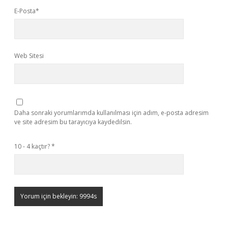
E-Posta*
Web Sitesi
Daha sonraki yorumlarımda kullanılması için adım, e-posta adresim
ve site adresim bu tarayıcıya kaydedilsin.
10 - 4 kaçtır?
*