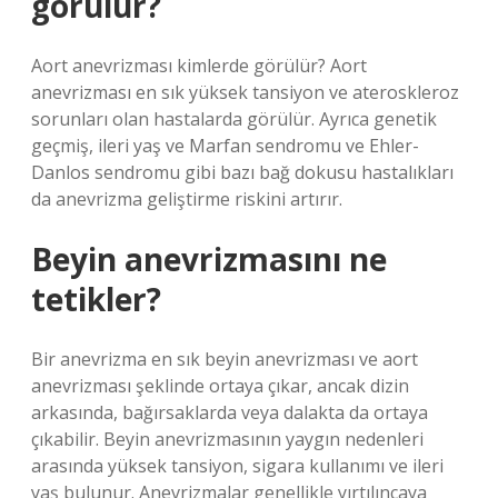
görülür?
Aort anevrizması kimlerde görülür? Aort
anevrizması en sık yüksek tansiyon ve ateroskleroz
sorunları olan hastalarda görülür. Ayrıca genetik
geçmiş, ileri yaş ve Marfan sendromu ve Ehler-
Danlos sendromu gibi bazı bağ dokusu hastalıkları
da anevrizma geliştirme riskini artırır.
Beyin anevrizmasını ne
tetikler?
Bir anevrizma en sık beyin anevrizması ve aort
anevrizması şeklinde ortaya çıkar, ancak dizin
arkasında, bağırsaklarda veya dalakta da ortaya
çıkabilir. Beyin anevrizmasının yaygın nedenleri
arasında yüksek tansiyon, sigara kullanımı ve ileri
yaş bulunur. Anevrizmalar genellikle yırtılıncaya