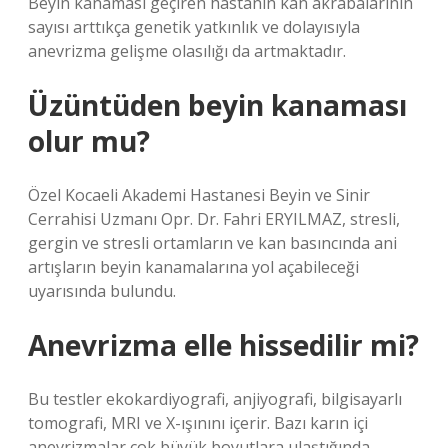
Beyin kanaması geçiren hastanın kan akrabalarının
sayısı arttıkça genetik yatkınlık ve dolayısıyla
anevrizma gelişme olasılığı da artmaktadır.
Üzüntüden beyin kanaması
olur mu?
Özel Kocaeli Akademi Hastanesi Beyin ve Sinir
Cerrahisi Uzmanı Opr. Dr. Fahri ERYILMAZ, stresli,
gergin ve stresli ortamların ve kan basıncında ani
artışların beyin kanamalarına yol açabileceği
uyarısında bulundu.
Anevrizma elle hissedilir mi?
Bu testler ekokardiyografi, anjiyografi, bilgisayarlı
tomografi, MRI ve X-ışınını içerir. Bazı karın içi
anevrizmalar çok büyük boyutlara ulaştığında,