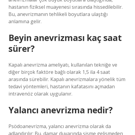
hastanın fiziksel muayenesi sırasında hissedilebilir.
Bu, anevrizmanın tehlikeli boyutlara ulaştığı
anlamına gelir.
Beyin anevrizması kaç saat
sürer?
Kapalı anevrizma ameliyatı, kullanılan tekniğe ve
diğer birçok faktöre bağlı olarak 1,5 ila 4 saat
arasında sürebilir. Kapalı anevrizmalara yönelik tüm
tedavi yöntemleri, hastanın kafatasını açmadan
intravenöz olarak uygulanır.
Yalancı anevrizma nedir?
Psödoanevrizma, yalancı anevrizma olarak da
adlandırılır; Bu, damar duvarında şişme gelişmeden