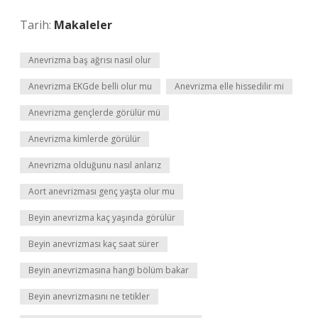
Tarih:
Makaleler
Anevrizma baş ağrısı nasıl olur
Anevrizma EKGde belli olur mu
Anevrizma elle hissedilir mi
Anevrizma gençlerde görülür mü
Anevrizma kimlerde görülür
Anevrizma olduğunu nasıl anlarız
Aort anevrizması genç yaşta olur mu
Beyin anevrizma kaç yaşında görülür
Beyin anevrizması kaç saat sürer
Beyin anevrizmasına hangi bölüm bakar
Beyin anevrizmasını ne tetikler