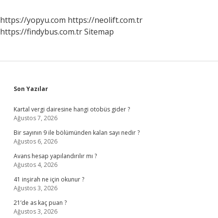
https://yopyu.com
https://neolift.com.tr
https://findybus.com.tr
Sitemap
Sidebar
Son Yazılar
Kartal vergi dairesine hangi otobüs gider ?
Ağustos 7, 2026
Bir sayının 9 ile bölümünden kalan sayı nedir ?
Ağustos 6, 2026
Avans hesap yapılandırılır mı ?
Ağustos 4, 2026
41 inşirah ne için okunur ?
Ağustos 3, 2026
21’de as kaç puan ?
Ağustos 3, 2026