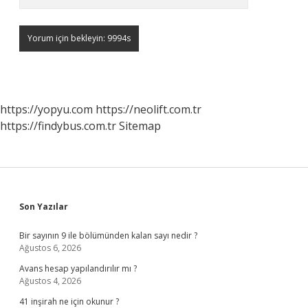
https://yopyu.com
https://neolift.com.tr
https://findybus.com.tr
Sitemap
Sidebar
Son Yazılar
Bir sayının 9 ile bölümünden kalan sayı nedir ?
Ağustos 6, 2026
Avans hesap yapılandırılır mı ?
Ağustos 4, 2026
41 inşirah ne için okunur ?