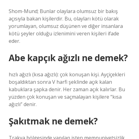
Shom-Mund; Bunlar olaylara olumsuz bir bakış
açısıyla bakan kişilerdir. Bu, olayları kötü olarak
yorumlayan, olumsuz düşünen ve diğer insanlara
kötü şeyler olduğu izlenimini veren kişileri ifade
eder.
Abe kapçık ağızlı ne demek?
hızlı ağızlı (kısa ağızlı): çok konuşan kişi. Ayçiçekleri
boşaldıktan sonra V harfi şeklinde açık kalan
kabuklara şapka denir. Her zaman açık kalırlar. Bu
yüzden çok konuşan ve saçmalayan kişilere “kısa
ağızlı” denir.
Şakıtmak ne demek?
Trakya bölgesinde yapılan işten memnuniyetsizlik,