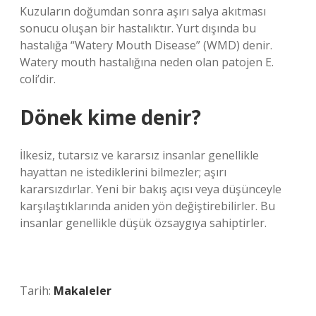
Kuzuların doğumdan sonra aşırı salya akıtması
sonucu oluşan bir hastalıktır. Yurt dışında bu
hastalığa “Watery Mouth Disease” (WMD) denir.
Watery mouth hastalığına neden olan patojen E.
coli’dir.
Dönek kime denir?
İlkesiz, tutarsız ve kararsız insanlar genellikle
hayattan ne istediklerini bilmezler; aşırı
kararsızdırlar. Yeni bir bakış açısı veya düşünceyle
karşılaştıklarında aniden yön değiştirebilirler. Bu
insanlar genellikle düşük özsaygıya sahiptirler.
Tarih:
Makaleler