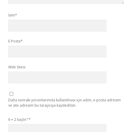
İsim*
E-Posta*
Web Sitesi
Daha sonraki yorumlarımda kullanılması için adım, e-posta adresim
ve site adresim bu tarayıcıya kaydedilsin.
6 + 2 kaçtır?
*