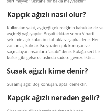
sert meyve: “Kestane bir bakla meyvesidir.”
Kapçık ağızlı nasıl olur?
Kullanılan yakıt, ayçiçeği çekirdeğinin kabuklarıdır ve
ayçiçeği yağı yapılır. Boşaltıldıktan sonra V harfi
şeklinde açık kalan bu kabuklara şapka denir. Her
zaman aç kalırlar. Bu yüzden çok konuşan ve
saçmalayan insanlara “asabi” denir. Kulağa sert bir
küfür gibi gelse de aslında sadece gevezeliktir…
Susak ağızlı kime denir?
Susamış ağız; Boş konuşan, aptal demektir.
Kapçık ağızlı nereden gelir?