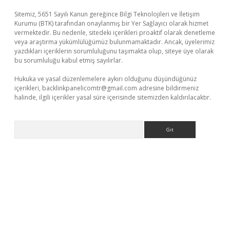
Sitemiz, 5651 Sayılı Kanun gereğince Bilgi Teknolojileri ve İletişim
Kurumu (BTK) tarafından onaylanmış bir Yer Sağlayıcı olarak hizmet
vermektedir. Bu nedenle, sitedeki içerikleri proaktif olarak denetleme
veya araştırma yükümlülüğümüz bulunmamaktadır. Ancak, üyelerimiz
yazdıkları içeriklerin sorumluluğunu taşımakta olup, siteye üye olarak
bu sorumluluğu kabul etmiş sayılırlar.
Hukuka ve yasal düzenlemelere aykırı olduğunu düşündüğünüz
içerikleri,
backlinkpanelicomtr@gmail.com
adresine bildirmeniz
halinde, ilgili içerikler yasal süre içerisinde sitemizden kaldırılacaktır.
Arama
/
betexper.xyz