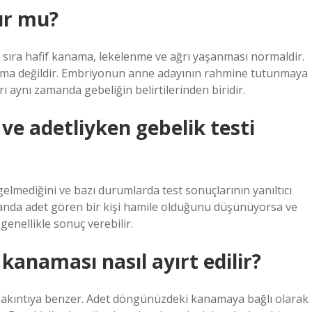
lur mu?
sıra hafif kanama, lekelenme ve ağrı yaşanması normaldir.
ama değildir. Embriyonun anne adayının rahmine tutunmaya
 aynı zamanda gebeliğin belirtilerinden biridir.
e adetliyken gebelik testi
lmediğini ve bazı durumlarda test sonuçlarının yanıltıcı
 anda adet gören bir kişi hamile olduğunu düşünüyorsa ve
 genellikle sonuç verebilir.
kanaması nasıl ayırt edilir?
 akıntıya benzer. Adet döngünüzdeki kanamaya bağlı olarak