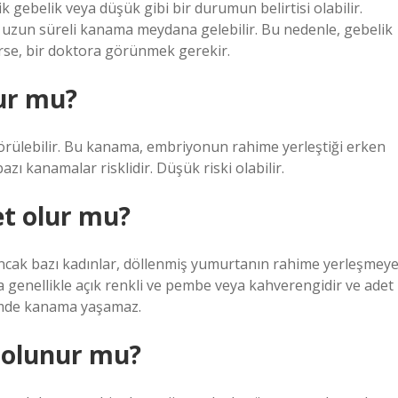
k gebelik veya düşük gibi bir durumun belirtisi olabilir.
a uzun süreli kanama meydana gelebilir. Bu nedenle, gebelik
irse, bir doktora görünmek gerekir.
nur mu?
rülebilir. Bu kanama, embriyonun rahime yerleştiği erken
azı kanamalar risklidir. Düşük riski olabilir.
et olur mu?
Ancak bazı kadınlar, döllenmiş yumurtanın rahime yerleşmey
 genellikle açık renkli ve pembe veya kahverengidir ve adet
emde kanama yaşamaz.
e olunur mu?