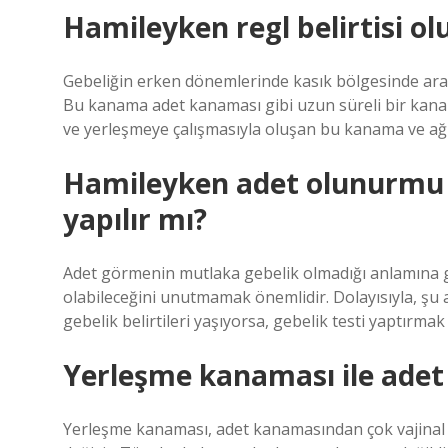
Hamileyken regl belirtisi o
Gebeliğin erken dönemlerinde kasık bölgesinde ara 
Bu kanama adet kanaması gibi uzun süreli bir kan
ve yerleşmeye çalışmasıyla oluşan bu kanama ve ağrı
Hamileyken adet olunurmu v
yapılır mı?
Adet görmenin mutlaka gebelik olmadığı anlamına ge
olabileceğini unutmamak önemlidir. Dolayısıyla, şu
gebelik belirtileri yaşıyorsa, gebelik testi yaptırmak
Yerleşme kanaması ile adet 
Yerleşme kanaması, adet kanamasından çok vajinal