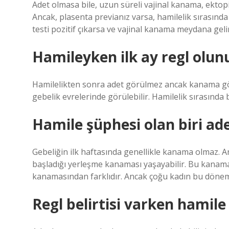
Adet olmasa bile, uzun süreli vajinal kanama, ektopi
Ancak, plasenta previanız varsa, hamilelik sırasınd
testi pozitif çıkarsa ve vajinal kanama meydana gel
Hamileyken ilk ay regl olu
Hamilelikten sonra adet görülmez ancak kanama gö
gebelik evrelerinde görülebilir. Hamilelik sırasında b
Hamile şüphesi olan biri ad
Gebeliğin ilk haftasında genellikle kanama olmaz. 
başladığı yerleşme kanaması yaşayabilir. Bu kanama
kanamasından farklıdır. Ancak çoğu kadın bu dön
Regl belirtisi varken hamil