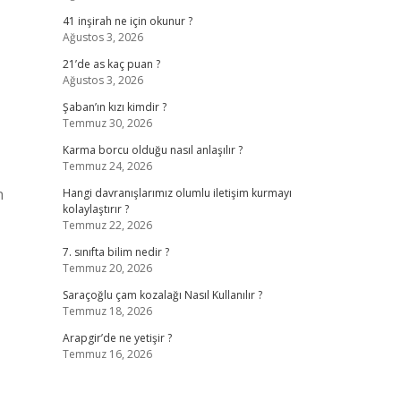
41 inşirah ne için okunur ?
Ağustos 3, 2026
21’de as kaç puan ?
Ağustos 3, 2026
Şaban’ın kızı kimdir ?
Temmuz 30, 2026
Karma borcu olduğu nasıl anlaşılır ?
Temmuz 24, 2026
n
Hangi davranışlarımız olumlu iletişim kurmayı
kolaylaştırır ?
Temmuz 22, 2026
7. sınıfta bilim nedir ?
Temmuz 20, 2026
Saraçoğlu çam kozalağı Nasıl Kullanılır ?
Temmuz 18, 2026
Arapgir’de ne yetişir ?
Temmuz 16, 2026