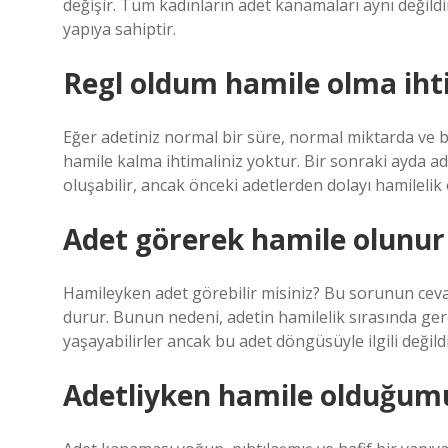
değişir. Tüm kadınların adet kanamaları aynı değildi
yapıya sahiptir.
Regl oldum hamile olma iht
Eğer adetiniz normal bir süre, normal miktarda ve 
hamile kalma ihtimaliniz yoktur. Bir sonraki ayda a
oluşabilir, ancak önceki adetlerden dolayı hamilelik
Adet görerek hamile olunu
Hamileyken adet görebilir misiniz? Bu sorunun cev
durur. Bunun nedeni, adetin hamilelik sırasında ge
yaşayabilirler ancak bu adet döngüsüyle ilgili değildi
Adetliyken hamile olduğumu