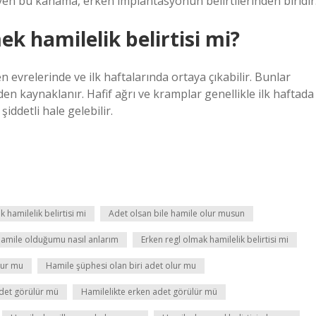
yen bu kanama, erken implantasyonun belirtilerinden biridir
k hamilelik belirtisi mi?
evrelerinde ve ilk haftalarında ortaya çıkabilir. Bunlar
en kaynaklanır. Hafif ağrı ve kramplar genellikle ilk haftada
şiddetli hale gelebilir.
 hamilelik belirtisi mi
Adet olsan bile hamile olur musun
hamile olduğumu nasıl anlarım
Erken regl olmak hamilelik belirtisi mi
olur mu
Hamile şüphesi olan biri adet olur mu
adet görülür mü
Hamilelikte erken adet görülür mü