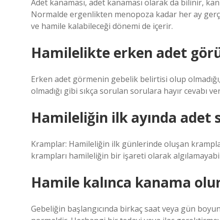
Adet kanaması, adet kanaması olarak da bilinir, kan
Normalde ergenlikten menopoza kadar her ay gerçe
ve hamile kalabileceği dönemi de içerir.
Hamilelikte erken adet gör
Erken adet görmenin gebelik belirtisi olup olmadığı
olmadığı gibi sıkça sorulan sorulara hayır cevabı veri
Hamileliğin ilk ayında adet 
Kramplar: Hamileliğin ilk günlerinde oluşan krampl
krampları hamileliğin bir işareti olarak algılamayabil
Hamile kalınca kanama olu
Gebeliğin başlangıcında birkaç saat veya gün boy