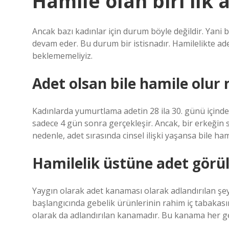
Hamile olan biri ilk
Ancak bazı kadınlar için durum böyle değildir. Yani
devam eder. Bu durum bir istisnadır. Hamilelikte ad
beklememeliyiz.
Adet olsan bile hamile olur
Kadınlarda yumurtlama adetin 28 ila 30. günü içind
sadece 4 gün sonra gerçekleşir. Ancak, bir erkeğin
nedenle, adet sırasında cinsel ilişki yaşansa bile h
Hamilelik üstüne adet görü
Yaygın olarak adet kanaması olarak adlandırılan şey
başlangıcında gebelik ürünlerinin rahim iç tabaka
olarak da adlandırılan kanamadır. Bu kanama her g