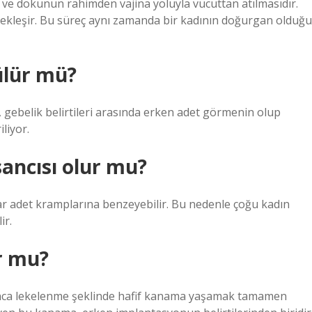
 ve dokunun rahimden vajina yoluyla vücuttan atılmasıdır.
kleşir. Bu süreç aynı zamanda bir kadının doğurgan olduğu
ülür mü?
, gebelik belirtileri arasında erken adet görmenin olup
liyor.
sancısı olur mu?
ar adet kramplarına benzeyebilir. Bu nedenle çoğu kadın
ir.
r mu?
unca lekelenme şeklinde hafif kanama yaşamak tamamen