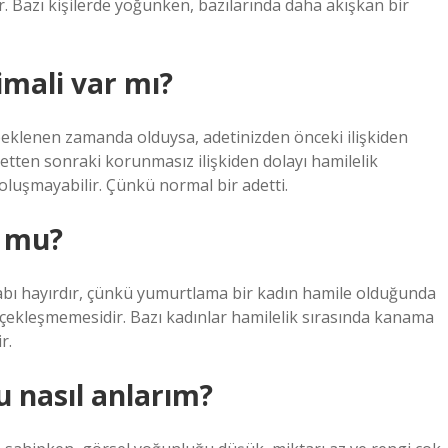
r. Bazı kişilerde yoğunken, bazılarında daha akışkan bir
imali var mı?
beklenen zamanda olduysa, adetinizden önceki ilişkiden
detten sonraki korunmasız ilişkiden dolayı hamilelik
 oluşmayabilir. Çünkü normal bir adetti.
r mu?
abı hayırdır, çünkü yumurtlama bir kadın hamile olduğunda
rçekleşmemesidir. Bazı kadınlar hamilelik sırasında kanama
r.
 nasıl anlarım?